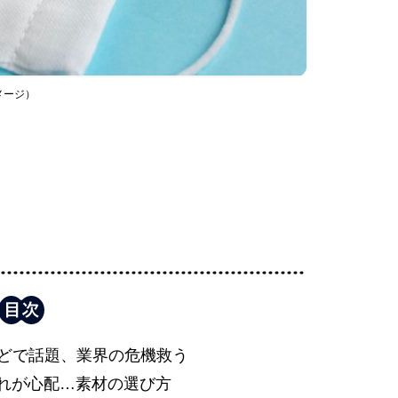
メージ）
などで話題、業界の危機救う
れが心配…素材の選び方