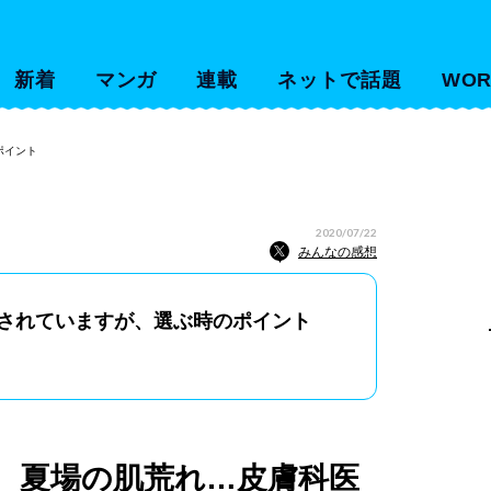
新着
マンガ
連載
ネットで話題
WOR
ポイント
2020/07/22
みんなの感想
されていますが、選ぶ時のポイント
 夏場の肌荒れ…皮膚科医