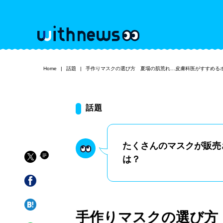
Home
話題
手作りマスクの選び方 夏場の肌荒れ…皮膚科医がすすめる
話題
たくさんのマスクが販売
は？
手作りマスクの選び方