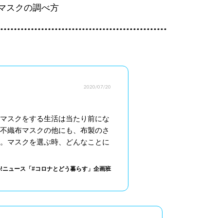
マスクの調べ方
2020/07/20
マスクをする生活は当たり前にな
不織布マスクの他にも、布製のさ
。マスクを選ぶ時、どんなことに
oo!ニュース「#コロナとどう暮らす」企画班