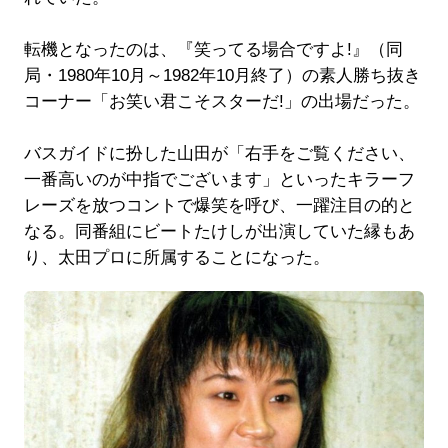
転機となったのは、『笑ってる場合ですよ!』（同
局・1980年10月～1982年10月終了）の素人勝ち抜き
コーナー「お笑い君こそスターだ!」の出場だった。
バスガイドに扮した山田が「右手をご覧ください、
一番高いのが中指でございます」といったキラーフ
レーズを放つコントで爆笑を呼び、一躍注目の的と
なる。同番組にビートたけしが出演していた縁もあ
り、太田プロに所属することになった。