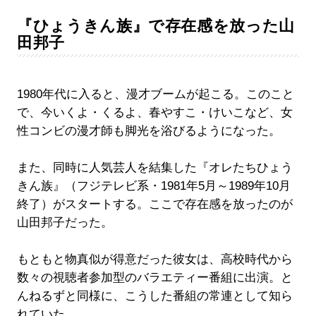
『ひょうきん族』で存在感を放った山
田邦子
1980年代に入ると、漫才ブームが起こる。このこと
で、今いくよ・くるよ、春やすこ・けいこなど、女
性コンビの漫才師も脚光を浴びるようになった。
また、同時に人気芸人を結集した『オレたちひょう
きん族』（フジテレビ系・1981年5月～1989年10月
終了）がスタートする。ここで存在感を放ったのが
山田邦子だった。
もともと物真似が得意だった彼女は、高校時代から
数々の視聴者参加型のバラエティー番組に出演。と
んねるずと同様に、こうした番組の常連として知ら
れていた。