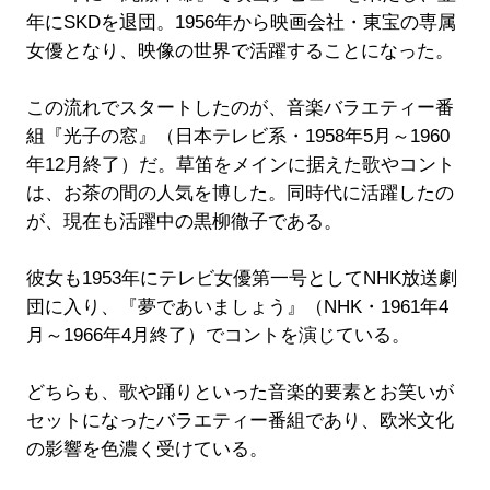
年にSKDを退団。1956年から映画会社・東宝の専属
女優となり、映像の世界で活躍することになった。
この流れでスタートしたのが、音楽バラエティー番
組『光子の窓』（日本テレビ系・1958年5月～1960
年12月終了）だ。草笛をメインに据えた歌やコント
は、お茶の間の人気を博した。同時代に活躍したの
が、現在も活躍中の黒柳徹子である。
彼女も1953年にテレビ女優第一号としてNHK放送劇
団に入り、『夢であいましょう』（NHK・1961年4
月～1966年4月終了）でコントを演じている。
どちらも、歌や踊りといった音楽的要素とお笑いが
セットになったバラエティー番組であり、欧米文化
の影響を色濃く受けている。