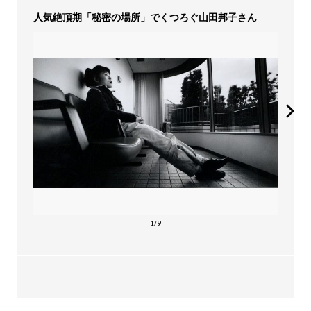
人気絶頂期「秘密の場所」でくつろぐ山田邦子さん
1/9