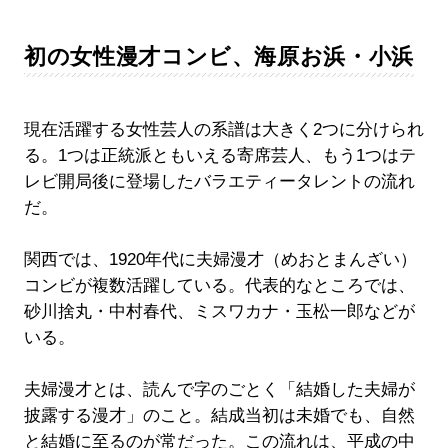
初の女性漫才コンビ、海原お浜・小浜
現在活躍する女性芸人の系譜は大きく2つに分けられ
る。1つは正統派ともいえる寄席芸人、もう1つはテ
レビ開局後に登場したバラエティータレントの流れ
だ。
関西では、1920年代に夫婦漫才（めおとまんざい）
コンビが複数活躍している。代表的なところでは、
砂川捨丸・中村春代、ミスワカナ・玉松一郎などが
いる。
夫婦漫才とは、読んで字のごとく「結婚した夫婦が
披露する漫才」のこと。結成当初は未婚でも、自然
と結婚に至るのが常だった。この流れは、平成の中