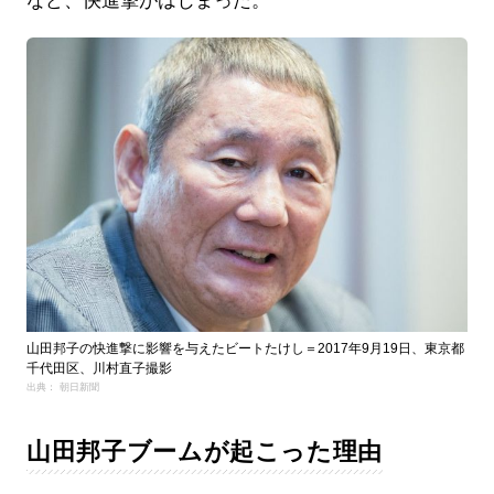
など、快進撃がはじまった。
山田邦子の快進撃に影響を与えたビートたけし＝2017年9月19日、東京都
千代田区、川村直子撮影
出典： 朝日新聞
山田邦子ブームが起こった理由