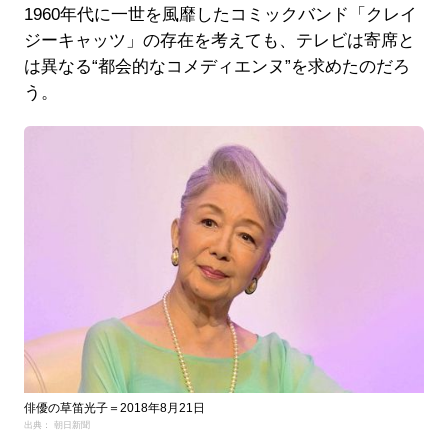
1960年代に一世を風靡したコミックバンド「クレイ
ジーキャッツ」の存在を考えても、テレビは寄席と
は異なる“都会的なコメディエンヌ”を求めたのだろ
う。
俳優の草笛光子＝2018年8月21日
出典： 朝日新聞