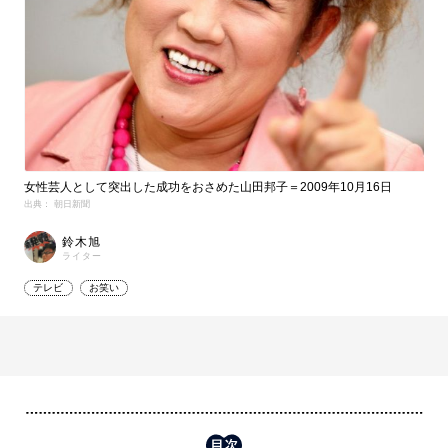
女性芸人として突出した成功をおさめた山田邦子＝2009年10月16日
出典： 朝日新聞
鈴木旭
ライター
テレビ
お笑い