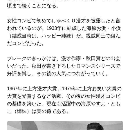
頃まで続くことになる。
女性コンビで初めてしゃべくり漫才を披露したと言
われているのが、1933年に結成した海原お浜・小浜
（結成当時は、ハッピー姉妹）だ。親戚同士で組ん
だコンビだった。
ブレークのきっかけは、漫才作家・秋田實との出会
いだった。秋田が書き下ろしたロマンスシリーズで
好評を博し、その後の人気につながっていく。
1967年に上方漫才大賞、1975年に上方お笑い大賞の
大賞を受賞するなど活躍。その後の女性漫才コンビ
の基礎を築いた。現在も活躍中の海原やすよ・とも
こ（姉妹）は実の孫である。