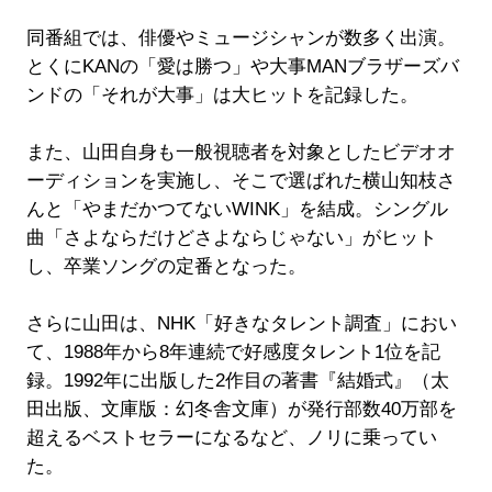
同番組では、俳優やミュージシャンが数多く出演。
とくにKANの「愛は勝つ」や大事MANブラザーズバ
ンドの「それが大事」は大ヒットを記録した。
また、山田自身も一般視聴者を対象としたビデオオ
ーディションを実施し、そこで選ばれた横山知枝さ
んと「やまだかつてないWINK」を結成。シングル
曲「さよならだけどさよならじゃない」がヒット
し、卒業ソングの定番となった。
さらに山田は、NHK「好きなタレント調査」におい
て、1988年から8年連続で好感度タレント1位を記
録。1992年に出版した2作目の著書『結婚式』（太
田出版、文庫版：幻冬舎文庫）が発行部数40万部を
超えるベストセラーになるなど、ノリに乗ってい
た。