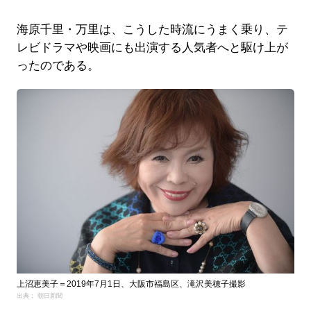
海原千里・万里は、こうした時流にうまく乗り、テ
レビドラマや映画にも出演する人気者へと駆け上が
ったのである。
上沼恵美子＝2019年7月1日、大阪市福島区、滝沢美穂子撮影
出典： 朝日新聞