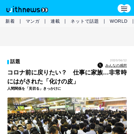
新着
マンガ
連載
ネットで話題
WORLD
2020/06/12
話題
みんなの感想
コロナ前に戻りたい？ 仕事に家族…非常時
にはがされた「化けの皮」
人間関係を「見切る」きっかけに