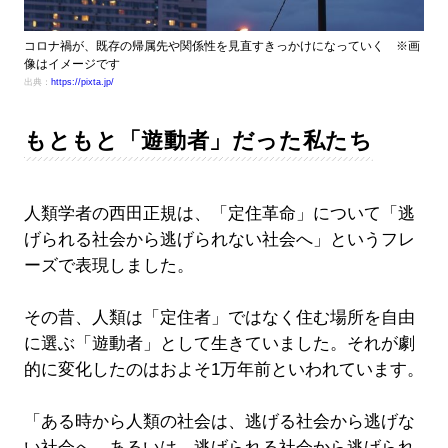
コロナ禍が、既存の帰属先や関係性を見直すきっかけになっていく ※画
像はイメージです
出典：
https://pixta.jp/
もともと「遊動者」だった私たち
人類学者の西田正規は、「定住革命」について「逃
げられる社会から逃げられない社会へ」というフレ
ーズで表現しました。
その昔、人類は「定住者」ではなく住む場所を自由
に選ぶ「遊動者」として生きていました。それが劇
的に変化したのはおよそ1万年前といわれています。
「ある時から人類の社会は、逃げる社会から逃げな
い社会へ、あるいは、逃げられる社会から逃げられ