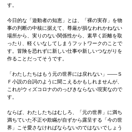
す。
今日的な「遊動者の知恵」とは、「裸の実存」を物
事の判断の中核に据えて、尊厳が損なわれかねない
場所から、実りのない関係性から、素早く距離を取
ったり、軽くいなしてしまうフットワークのことで
す。冒険を恐れずに新しい仕事や新しいつながりを
作ることだってそうです。
「わたしたちはもう元の世界には戻れない」――Ｓ
Ｆ小説の台詞のように聞こえるかもしれませんが、
これがウィズコロナののっぴきならない現実なので
す。
ならば、わたしたちはむしろ、「元の世界」に満ち
満ちていた不正や欺瞞が自ずから露呈する「今の世
界」こそ愛さなければならないのではないでしょう