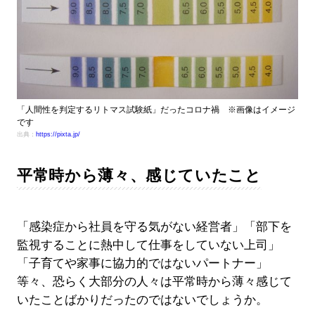
「人間性を判定するリトマス試験紙」だったコロナ禍 ※画像はイメージ
です
出典：
https://pixta.jp/
平常時から薄々、感じていたこと
「感染症から社員を守る気がない経営者」「部下を
監視することに熱中して仕事をしていない上司」
「子育てや家事に協力的ではないパートナー」
等々、恐らく大部分の人々は平常時から薄々感じて
いたことばかりだったのではないでしょうか。