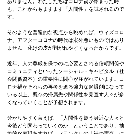
ありません。わたしたちはコロナ禍が始まった時
も、これからもますます「人間性」を試されるので
す。
そのような普遍的な視点から眺めれば、ウィズコロ
ナ、アフターコロナの時代は案外悪いものではあり
ません。化けの皮が剥がれやすくなったからです。
近年、人の尊厳を保つのに必要とされる信頼関係や
コミュニティといったソーシャル・キャピタル（社
会関係資本）の重要性に関心が注がれています。コ
ロナ禍がそれらの再考を迫る強力な起爆剤になって
いる以上、既存の帰属先や関係性を見直す人々が多
くなっていくことが予想されます。
分かりやすく言えば、「人間性を疑う身近な人々と
今後どう関わっていくのか」ということであり、抽
象的な表現をすれば、フランクルの「裸の実存」に