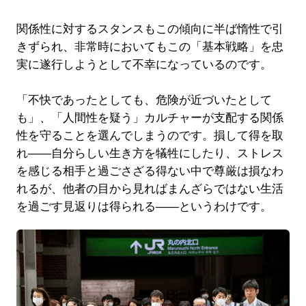
関係性に対するスタンスもこの傾向に半ば惰性で引
きずられ、非常時においてもこの「基本戦略」を忠
実に遂行しようとして不幸になっているのです。
「不快であったとしても、危険が近づいたとして
も」、「人間性を疑う」カルチャーが支配する関係
性を守ることを選んでしまうのです。損して得を取
れ――自分らしい生き方を犠牲にしたり、ストレス
を感じる相手と過ごさざる得ない中で尊厳は損なわ
れるが、他者の目から見ればまんざらではない生活
を過ごす見返りは得られる――というわけです。