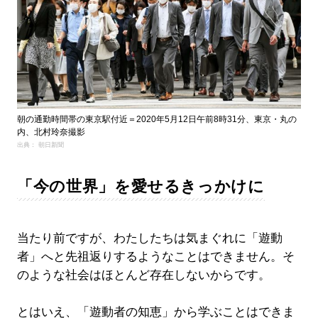
朝の通勤時間帯の東京駅付近＝2020年5月12日午前8時31分、東京・丸の
内、北村玲奈撮影
出典： 朝日新聞
「今の世界」を愛せるきっかけに
当たり前ですが、わたしたちは気まぐれに「遊動
者」へと先祖返りするようなことはできません。そ
のような社会はほとんど存在しないからです。
とはいえ、「遊動者の知恵」から学ぶことはできま