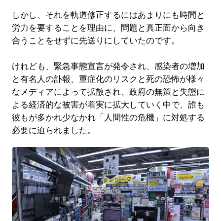
しかし、それを軌道修正するにはあまりにも時間と
労力を要することを理由に、問題と真正面から向き
合うことをせずに先送りにしていたのです。
けれども、緊急事態宣言が発令され、感染者の増加
と有名人の訃報、重症化のリスクと死の恐怖が様々
なメディアによって拡散され、政府の無策と失態に
よる経済的な被害が着実に拡大していく中で、誰も
彼もが多かれ少なかれ「人間性の危機」に対処する
必要に迫られました。