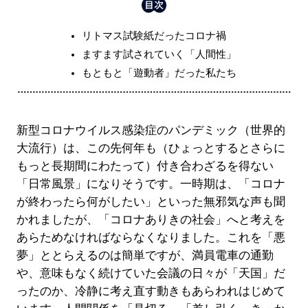
リトマス試験紙だったコロナ禍
ますます試されていく「人間性」
もともと「遊動者」だった私たち
新型コロナウイルス感染症のパンデミック（世界的
大流行）は、この先何年も（ひょっとするとさらに
もっと長期間にわたって）付き合わざるを得ない
「日常風景」になりそうです。一時期は、「コロナ
が終わったら何がしたい」といった無邪気な声も聞
かれましたが、「コロナありきの社会」へと考えを
あらためなければならなくなりました。これを「悪
夢」ととらえるのは簡単ですが、満員電車の通勤
や、意味もなく続けていた会議の日々が「天国」だ
ったのか、冷静に考え直す動きもあらわれはじめて