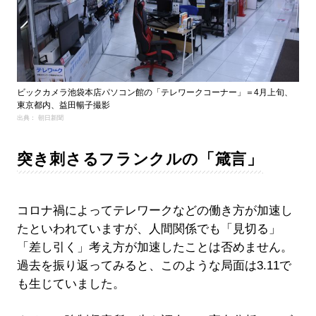
ビックカメラ池袋本店パソコン館の「テレワークコーナー」＝4月上旬、
東京都内、益田暢子撮影
出典： 朝日新聞
突き刺さるフランクルの「箴言」
コロナ禍によってテレワークなどの働き方が加速し
たといわれていますが、人間関係でも「見切る」
「差し引く」考え方が加速したことは否めません。
過去を振り返ってみると、このような局面は3.11で
も生じていました。