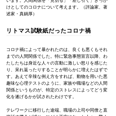
います。人間関係を「見切る」「差し引く」きっか
けとしてのコロナについて考えます。（評論家、著
述家・真鍋厚）
リトマス試験紙だったコロナ禍
コロナ禍によって暴かれたのは、良くも悪くもそれ
までの人間関係でした。特に緊急事態宣言以降、わ
たしたちは身近な人々の言動に激しい怒りを感じた
り、呆れ返ったりすることが明らかに増えたはずで
す。あえて辛辣な例え方をすれば、動物を用いた悪
趣味な心理テストのように、家族や職場などの人間
関係というものが、特定のストレスによってどう変
化を遂げるかが試されたわけです。
テレワークに移行した途端、職場の上司や同僚と直