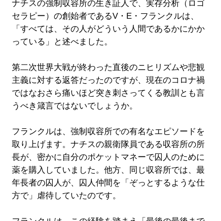
ナチスの強制収容所の生き証人で、実存分析（ロゴ
セラピー）の創始者であるV・E・フランクルは、
「すべては、その人がどういう人間であるかにかか
っている」と述べました。
第二次世界大戦が終わった直後のニヒリズムや悲観
主義に対する返答だったのですが、現在のコロナ禍
ではなおさら痛いほど突き刺さってくる教訓とも言
うべき箴言ではないでしょうか。
フランクルは、強制収容所での有名なエピソードを
取り上げます。ナチスの親衛隊員である収容所の所
長が、密かに自分のポケットマネーで囚人のために
薬を購入していました。他方、同じ収容所では、最
年長者の囚人が、囚人仲間を「ぞっとするような仕
方で」虐待していたのです。