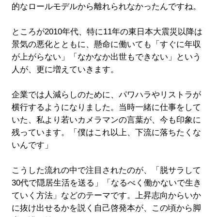
的なロールモデルから離れられなかったんですね。
ところが2010年代、特に11年の東日本大震災以降は
景気の悪化とともに、懸命に働いても「すぐに年収
が上がらない」「なかなか出世もできない」という
人が、更に増えていきます。
企業では人減らしのために、パワハラやリストラが
横行するようになりました。当時一緒に仕事をして
いた、私より若いカメラマンの言葉が、今も印象に
残っています。「僕はこれ以上、下流に落ちたくな
いんです」
こうした流れの中で注目されたのが、「脱サラして
30代で隠居生活を送る」「なるべく働かないで生き
ていく方法」などのテーマです。上昇志向からいか
に抜け出せるかを説く自己啓発本が、この頃から脚