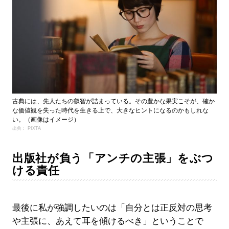
古典には、先人たちの叡智が詰まっている。その豊かな果実こそが、確か
な価値観を失った時代を生きる上で、大きなヒントになるのかもしれな
い。（画像はイメージ）
出典： PIXTA
出版社が負う「アンチの主張」をぶつ
ける責任
最後に私が強調したいのは「自分とは正反対の思考
や主張に、あえて耳を傾けるべき」ということで