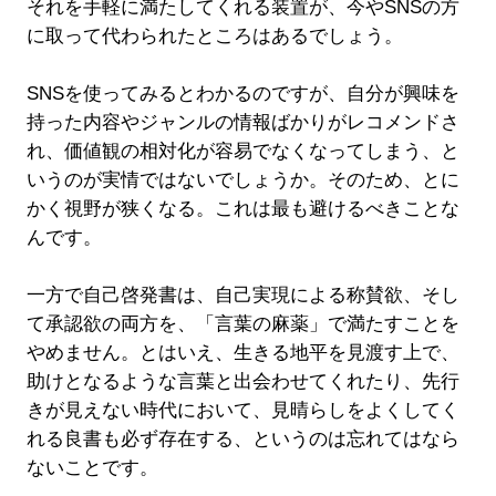
それを手軽に満たしてくれる装置が、今やSNSの方
に取って代わられたところはあるでしょう。
SNSを使ってみるとわかるのですが、自分が興味を
持った内容やジャンルの情報ばかりがレコメンドさ
れ、価値観の相対化が容易でなくなってしまう、と
いうのが実情ではないでしょうか。そのため、とに
かく視野が狭くなる。これは最も避けるべきことな
んです。
一方で自己啓発書は、自己実現による称賛欲、そし
て承認欲の両方を、「言葉の麻薬」で満たすことを
やめません。とはいえ、生きる地平を見渡す上で、
助けとなるような言葉と出会わせてくれたり、先行
きが見えない時代において、見晴らしをよくしてく
れる良書も必ず存在する、というのは忘れてはなら
ないことです。