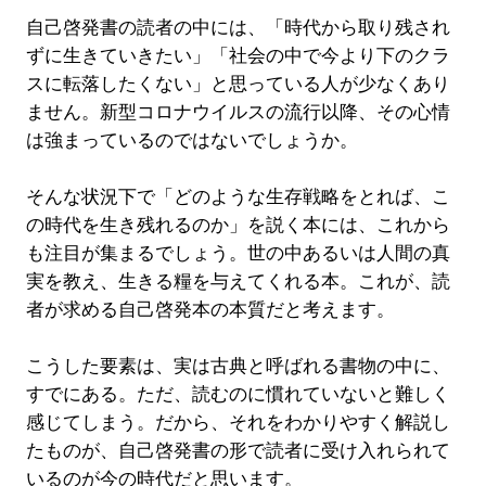
自己啓発書の読者の中には、「時代から取り残され
ずに生きていきたい」「社会の中で今より下のクラ
スに転落したくない」と思っている人が少なくあり
ません。新型コロナウイルスの流行以降、その心情
は強まっているのではないでしょうか。
そんな状況下で「どのような生存戦略をとれば、こ
の時代を生き残れるのか」を説く本には、これから
も注目が集まるでしょう。世の中あるいは人間の真
実を教え、生きる糧を与えてくれる本。これが、読
者が求める自己啓発本の本質だと考えます。
こうした要素は、実は古典と呼ばれる書物の中に、
すでにある。ただ、読むのに慣れていないと難しく
感じてしまう。だから、それをわかりやすく解説し
たものが、自己啓発書の形で読者に受け入れられて
いるのが今の時代だと思います。