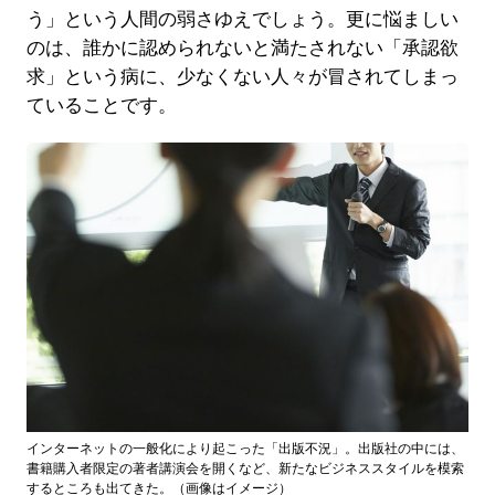
う」という人間の弱さゆえでしょう。更に悩ましい
のは、誰かに認められないと満たされない「承認欲
求」という病に、少なくない人々が冒されてしまっ
ていることです。
インターネットの一般化により起こった「出版不況」。出版社の中には、
書籍購入者限定の著者講演会を開くなど、新たなビジネススタイルを模索
するところも出てきた。（画像はイメージ）