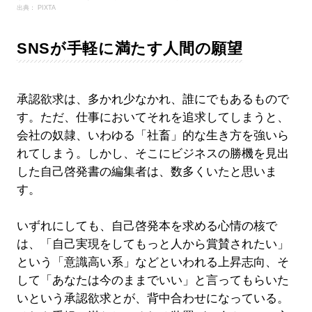
出典： PIXTA
SNSが手軽に満たす人間の願望
承認欲求は、多かれ少なかれ、誰にでもあるもので
す。ただ、仕事においてそれを追求してしまうと、
会社の奴隷、いわゆる「社畜」的な生き方を強いら
れてしまう。しかし、そこにビジネスの勝機を見出
した自己啓発書の編集者は、数多くいたと思いま
す。
いずれにしても、自己啓発本を求める心情の核で
は、「自己実現をしてもっと人から賞賛されたい」
という「意識高い系」などといわれる上昇志向、そ
して「あなたは今のままでいい」と言ってもらいた
いという承認欲求とが、背中合わせになっている。