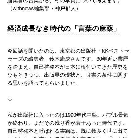
編集者の言葉から、その本質について考えます。
（withnews編集部・神戸郁人）
経済成長なき時代の「言葉の麻薬」
今回話を聞いたのは、東京都の出版社・KKベストセ
ラーズの編集者、鈴木康成さんです。30年近い業歴
を踏まえ、自己啓発本が日本に根付いてきた歴史を
ひもときつつ、出版界の現状と、良書の条件に関す
る思いを語ってもらいました。
◇
私が出版社に入ったのは1990年代中盤。バブル景気
が終わり、まだその残り香が若干あった時代です。
自己啓発本と呼ばれる書籍は、既に数多く世に出て