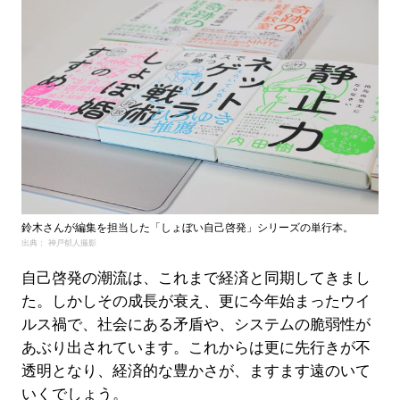
鈴木さんが編集を担当した「しょぼい自己啓発」シリーズの単行本。
出典： 神戸郁人撮影
自己啓発の潮流は、これまで経済と同期してきまし
た。しかしその成長が衰え、更に今年始まったウイ
ルス禍で、社会にある矛盾や、システムの脆弱性が
あぶり出されています。これからは更に先行きが不
透明となり、経済的な豊かさが、ますます遠のいて
いくでしょう。