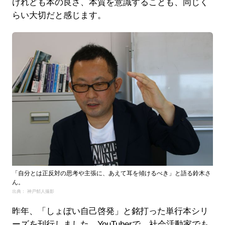
けれども本の良さ、本質を意識することも、同じく
らい大切だと感じます。
「自分とは正反対の思考や主張に、あえて耳を傾けるべき」と語る鈴木さ
ん。
出典： 神戸郁人撮影
昨年、「しょぼい自己啓発」と銘打った単行本シリ
ーズを刊行しました。YouTuberで、社会活動家でも