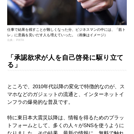
仕事で結果を残すことが難しくなった分、ビジネスマンの中には、「筋ト
レ」に意義を見いだす人も増えていった。（画像はイメージ）
出典： PIXTA
「承認欲求が人を自己啓発に駆り立て
る」
ところで、2010年代以降の変化で特徴的なのが、ス
マホなどのガジェットの流通と、インターネットイ
ンフラの爆発的な普及です。
特に東日本大震災以降は、情報を得るためのプラッ
トフォームとして、多くの人々がSNSを使うように
なりました。その結果、最新の情報に、無料で触れ