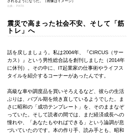
されるようになった。（画像はイメージ）
出典： PIXTA
震災で高まった社会不安、そして「筋
トレ」へ
話を戻しましょう。私は2004年、『CIRCUS（サー
カス）』という男性総合誌を創刊しました（2014年
に休刊）。その中に、IT起業家の仕事術やライフス
タイルを紹介するコーナーがあったんです。
高級な車や調度品を買いそろえるなど、彼らの生活
ぶりは、バブル期を焼き直しているようでした。ま
さに昭和の「成功テンプレート」を、そのままなぞ
っていた。そして読者の間では、まだ経済成長への
憧れや、「あなたもやればできる」という論調が息
づいていたのです。本の作り手、読み手とも、昭和