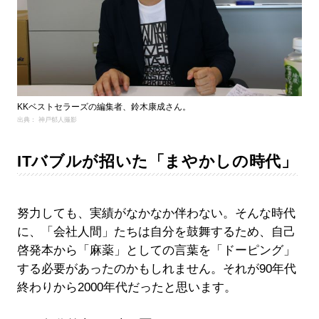
KKベストセラーズの編集者、鈴木康成さん。
出典： 神戸郁人撮影
ITバブルが招いた「まやかしの時代」
努力しても、実績がなかなか伴わない。そんな時代
に、「会社人間」たちは自分を鼓舞するため、自己
啓発本から「麻薬」としての言葉を「ドーピング」
する必要があったのかもしれません。それが90年代
終わりから2000年代だったと思います。