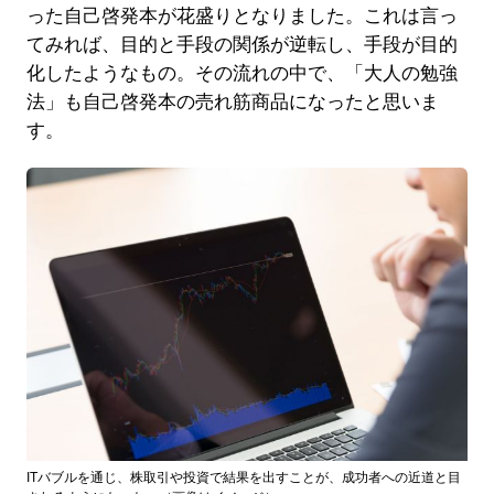
った自己啓発本が花盛りとなりました。これは言っ
てみれば、目的と手段の関係が逆転し、手段が目的
化したようなもの。その流れの中で、「大人の勉強
法」も自己啓発本の売れ筋商品になったと思いま
す。
ITバブルを通じ、株取引や投資で結果を出すことが、成功者への近道と目