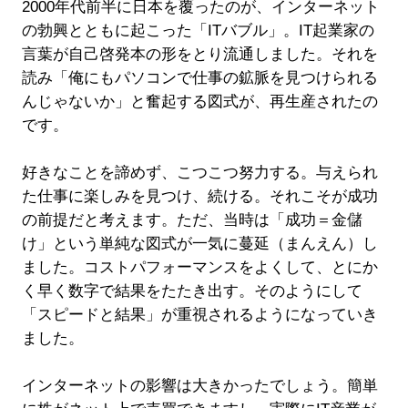
2000年代前半に日本を覆ったのが、インターネット
の勃興とともに起こった「ITバブル」。IT起業家の
言葉が自己啓発本の形をとり流通しました。それを
読み「俺にもパソコンで仕事の鉱脈を見つけられる
んじゃないか」と奮起する図式が、再生産されたの
です。
好きなことを諦めず、こつこつ努力する。与えられ
た仕事に楽しみを見つけ、続ける。それこそが成功
の前提だと考えます。ただ、当時は「成功＝金儲
け」という単純な図式が一気に蔓延（まんえん）し
ました。コストパフォーマンスをよくして、とにか
く早く数字で結果をたたき出す。そのようにして
「スピードと結果」が重視されるようになっていき
ました。
インターネットの影響は大きかったでしょう。簡単