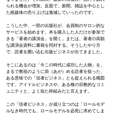
られる機会が増加。反面で、新聞、雑誌を中心とし
た紙媒体の売り上げは激減していったのです。
こうした中、一部の出版社が、会員制のサロン的な
サービスを始めます。本を購入した人だけが参加で
きる「著者の講演会」を開く。または、著者の高額
な講演会資料に書籍を同封する。そうしたやり方
で、読者を囲い込む出版ビジネスが出てきました。
そこにあるのは「今この時代に成功した人物」を、
まるで教祖のように崇（あが）める読者を狙った、
ある意味での「信者ビジネス」とも捉えられる構図
です。アイドルビジネスや、ある種の宗教的なコミ
ュニティと、よく似た枠組みだと言えます。
この「信者ビジネス」が成り立つのは「ロールモデ
ルなき時代でも、ロールモデルを必死に求めてしま