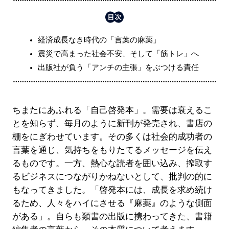
経済成長なき時代の「言葉の麻薬」
震災で高まった社会不安、そして「筋トレ」へ
出版社が負う「アンチの主張」をぶつける責任
ちまたにあふれる「自己啓発本」。需要は衰えるこ
とを知らず、毎月のように新刊が発売され、書店の
棚をにぎわせています。その多くは社会的成功者の
言葉を通じ、気持ちをもりたてるメッセージを伝え
るものです。一方、熱心な読者を囲い込み、搾取す
るビジネスにつながりかねないとして、批判の的に
もなってきました。「啓発本には、成長を求め続け
るため、人々をハイにさせる『麻薬』のような側面
がある」。自らも類書の出版に携わってきた、書籍