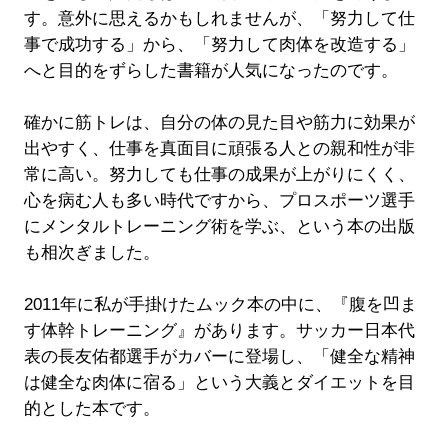
す。意外に思えるかもしれませんが、「努力して仕
事で成功する」から、「努力して肉体を改造する」
へと目的をずらした書籍が人気になったのです。
確かに筋トレは、自分の体の見た目や筋力に効果が
出やすく、仕事を真面目に頑張る人との親和性が非
常に高い。努力しても仕事の成果が上がりにくく、
心を病む人も多い時代ですから、プロスポーツ選手
にメンタルトレーニング術を学ぶ、という本の出版
も相次ぎました。
2011年に私が手掛けたムック本の中に、『腹を凹ま
す体幹トレーニング』があります。サッカー日本代
表の長友佑都選手がカバーに登場し、「健全な精神
は健全な肉体に宿る」という大義とダイエットを目
的とした本です。