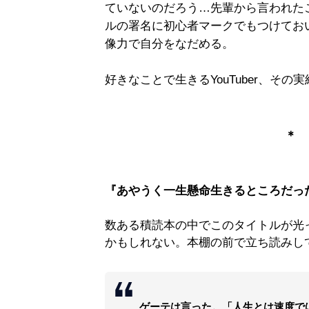
ていないのだろう…先輩から言われた
ルの署名に初心者マークでもつけてお
像力で自分をなだめる。
好きなことで生きるYouTuber、その
＊
『あやうく一生懸命生きるところだっ
数ある積読本の中でこのタイトルが光
かもしれない。本棚の前で立ち読みし
ゲーテは言った。「人生とは速度では