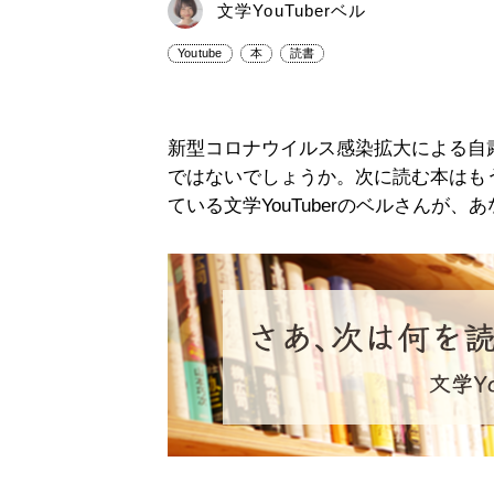
文学YouTuberベル
Youtube
本
読書
新型コロナウイルス感染拡大による自
ではないでしょうか。次に読む本はも
ている文学YouTuberのベルさんが