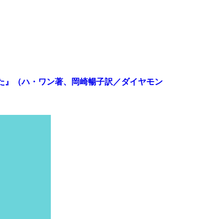
た』（ハ・ワン著、岡崎暢子訳／ダイヤモン