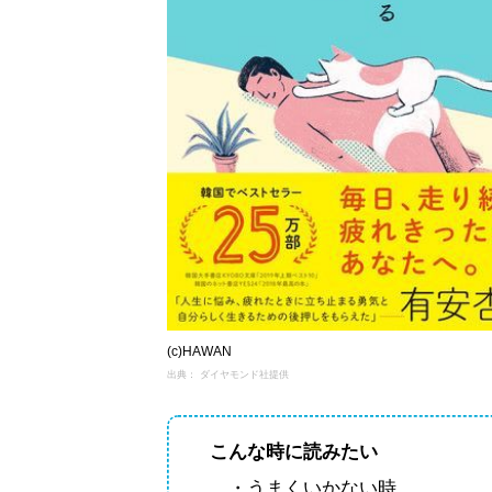
(c)HAWAN
出典： ダイヤモンド社提供
こんな時に読みたい
・うまくいかない時