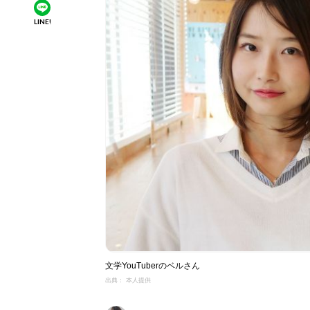
LINE!
文学YouTuberのベルさん
出典： 本人提供