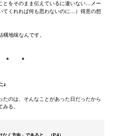
ことをそのまま伝えているに違いない…メー
いてくれれば何も思わないのに…）得意の想
実結構地味なんです。
 ＊ ＊
た』
ったのは、そんなことがあった日だったから
てみる。
なく方向」であると。（P.4）