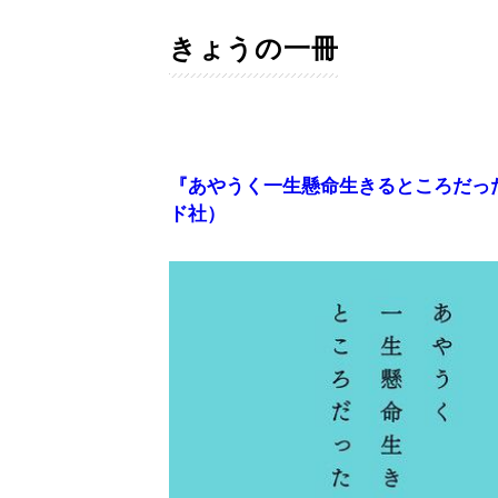
きょうの一冊
『あやうく一生懸命生きるところだっ
ド社）