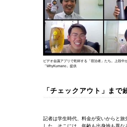
ビデオ会議アプリで乾杯する「宿泊者」たち。上段中が後
「WhyKumano」提供
「チェックアウト」まで
記者は学生時代、料金が安いからと旅
した。そこには、年齢も出身地も異な