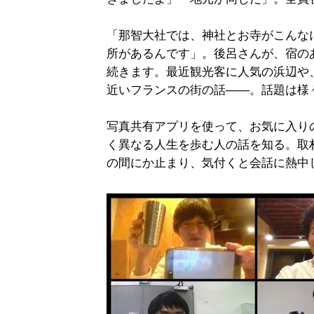
「那智大社では、神社とお寺がこんな
所があるんです」。後呂さんが、宿の
続きます。最近観光客に人気の浜辺や
近いフランスの街の話――。話題は様
写真共有アプリを使って、お気に入り
く異なる人生を歩む人の話を知る。取
の間にか止まり、気付くと会話に熱中