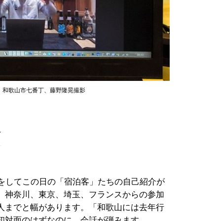
日、和歌山市七番丁、藤野隆晃撮影
介
杯をしてこの日の「宿泊客」たちの自己紹介が
、神奈川、東京、埼玉、フランスからの参加
人までと幅があります。「和歌山には去年行
初対面のはずなのに、会話が弾みます。