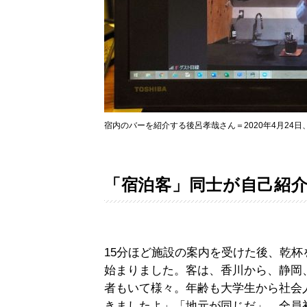
宿内のバーを紹介する後呂孝哉さん＝2020年4月24
「宿泊客」同士が自己紹
15分ほど施設の案内を受けた後、乾
始まりました。客は、香川から、静岡
者もいて様々。年齢も大学生から社会
きましたよ」「地元が同じだ」。全員