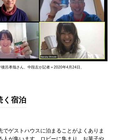
呂孝哉さん、中段左が記者＝2020年4月24日、
続く宿泊
先でゲストハウスに泊まることがよくありま
る人が集います。ロビーに集まり、お菓子や