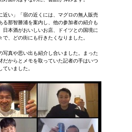
に近い」「宿の近くには、マグロの無人販売
ある那智勝浦を案内し、他の参加者の紹介も
、日本酒がおいしいお店、ドイツとの国境に
々で、どの街にも行きたくなりました。
の写真や思い出も紹介し合いました。まった
材だからとメモを取っていた記者の手はいつ
していました。