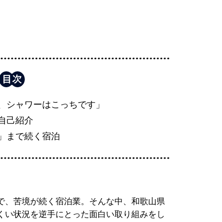
、シャワーはこっちです」
自己紹介
」まで続く宿泊
で、苦境が続く宿泊業。そんな中、和歌山県
くい状況を逆手にとった面白い取り組みをし