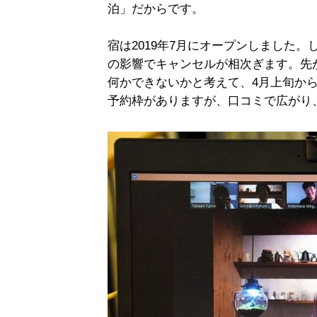
泊」だからです。
宿は2019年7月にオープンしました
の影響でキャンセルが相次ぎます。先
何かできないかと考えて、4月上旬か
予約枠がありますが、口コミで広がり