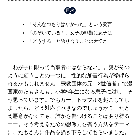
「そんなつもりはなかった」という発言
「のぞいている！」女子の非難に息子は…
「どうする」と語り合うことの大切さ
「わが子に限って当事者にはならない」。親がその
ように願うことの一つに、性的な加害行為が挙げら
れるかもしれません。宗教団体の元「2世信者」で漫
画家のたもさんも、小学5年生になる息子に対し、そ
う思っています。でも万一、トラブルを起こしてし
まったら、どう対応すべきなのでしょうか？ たと
え悪意がなくても、誰かを傷つけることはあり得る
ーー。そう考えるための想像力を養う方法をテーマ
に、たもさんに作品を描き下ろしてもらいました。