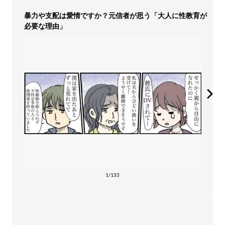
暴力や支配は愛情ですか？元信者が思う「大人に性教育が
必要な理由」
1/133