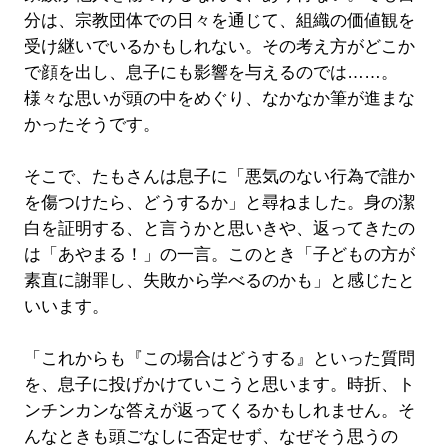
分は、宗教団体での日々を通じて、組織の価値観を
受け継いでいるかもしれない。その考え方がどこか
で顔を出し、息子にも影響を与えるのでは……。
様々な思いが頭の中をめぐり、なかなか筆が進まな
かったそうです。
そこで、たもさんは息子に「悪気のない行為で誰か
を傷つけたら、どうするか」と尋ねました。身の潔
白を証明する、と言うかと思いきや、返ってきたの
は「あやまる！」の一言。このとき「子どもの方が
素直に謝罪し、失敗から学べるのかも」と感じたと
いいます。
「これからも『この場合はどうする』といった質問
を、息子に投げかけていこうと思います。時折、ト
ンチンカンな答えが返ってくるかもしれません。そ
んなときも頭ごなしに否定せず、なぜそう思うの