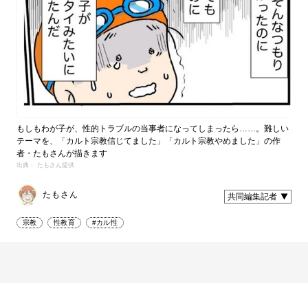
もしもわが子が、性的トラブルの当事者になってしまったら……。難しい
テーマを、「カルト宗教信じてました」「カルト宗教やめました」の作
者・たもさんが描きます
出典： たもさん提供
たもさん
共同編集記者
宗教
性教育
#カル性