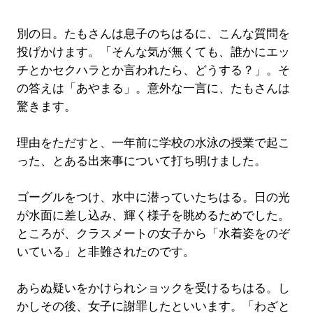
別の日。たもさんは息子のちはるに、こんな質問を
投げかけます。「そんな気が無くても、誰かにエッ
チとかセクハラとか言われたら、どうする？」。そ
の答えは「あやまる」。意外な一言に、たもさんは
驚きます。
理由をただすと、一年前に学校の水泳の授業で起こ
った、とある出来事について打ち明けました。
ゴーグルをつけ、水中に潜っていたちはる。日の光
が水面に差し込み、輝く様子を眺めるためでした。
ところが、クラスメートの女子から「水着姿をのぞ
いている」と非難されたのです。
あらぬ疑いをかけられショックを受けるちはる。し
かしその後、女子に謝罪したといいます。「わざと