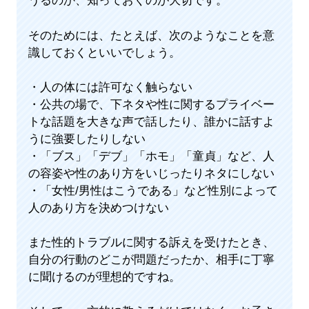
うるのか、知っておくのが大切です。
そのためには、たとえば、次のようなことを意
識しておくといいでしょう。
・人の体には許可なく触らない
・公共の場で、下ネタや性に関するプライベー
トな話題を大きな声で話したり、誰かに話すよ
うに強要したりしない
・「ブス」「デブ」「ホモ」「童貞」など、人
の容姿や性のあり方をいじったりネタにしない
・「女性/男性はこうである」など性別によって
人のあり方を決めつけない
また性的トラブルに関する訴えを受けたとき、
自分の行動のどこが問題だったか、相手に丁寧
に聞けるのが理想的ですね。