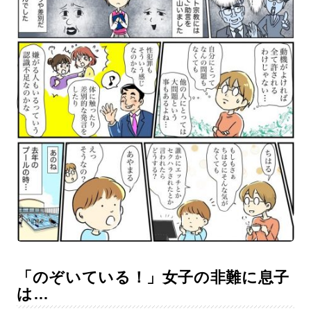
「のぞいている！」女子の非難に息子
は…