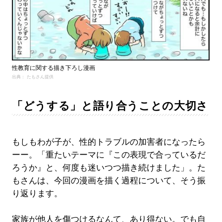
性教育に関する描き下ろし漫画
出典： たもさん提供
「どうする」と語り合うことの大切さ
もしもわが子が、性的トラブルの加害者になったら
ーー。「重たいテーマに『この表現で合っているだ
ろうか』と、何度も迷いつつ描き続けました」。た
もさんは、今回の漫画を描く過程について、そう振
り返ります。
家族が他人を傷つけるなんて、あり得ない。でも自