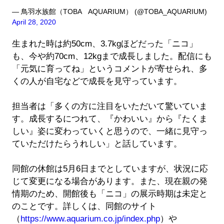
— 鳥羽水族館（TOBA AQUARIUM） (@TOBA_AQUARIUM)
April 28, 2020
生まれた時は約50cm、3.7kgほどだった「ニコ」
も、今や約70cm、12kgまで成長しました。配信にも
「元気に育ってね」というコメントが寄せられ、多
くの人が自宅などで成長を見守っています。
担当者は「多くの方に注目をいただいて驚いていま
す。成長するにつれて、『かわいい』から『たくま
しい』姿に変わっていくと思うので、一緒に見守っ
ていただけたらうれしい」と話しています。
同館の休館は5月6日までとしていますが、状況に応
じて変更になる場合があります。また、現在親の発
情期のため、開館後も「ニコ」の展示時期は未定と
のことです。詳しくは、同館のサイト
（
https://www.aquarium.co.jp/index.php
）や