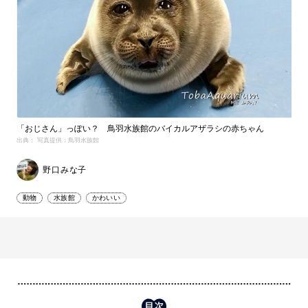
「おじさん」っぽい？ 鳥羽水族館のバイカルアザラシの赤ちゃん
出典： 写真提供：鳥羽水族館
野口みな子
動物
水族館
かわいい