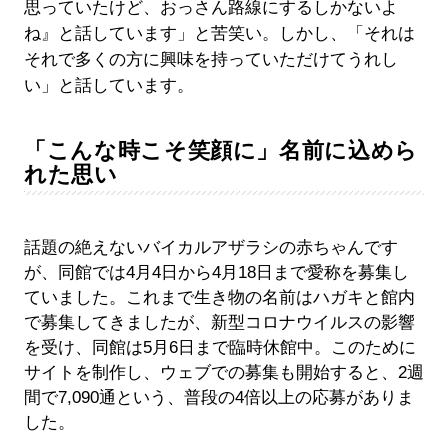
思っていたけど、おっさん路線にするしかないよ
ね』と話しています」と苦笑い。しかし、「それは
それで多くの方に興味を持っていただけてうれし
い」と話しています。
「こんな時こそ笑顔に」名前に込めら
れた思い
話題の絶えないバイカルアザラシの赤ちゃんです
が、同館では4月4日から4月18日まで愛称を募集し
ていました。これまで生き物の名前はハガキと館内
で募集してきましたが、新型コロナウイルスの影響
を受け、同館は5月6日まで臨時休館中。このために
サイトを制作し、ウェブでの募集も開始すると、2週
間で7,090通という、普段の4倍以上の応募がありま
した。