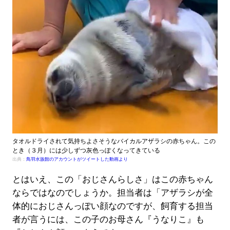
タオルドライされて気持ちよさそうなバイカルアザラシの赤ちゃん。この
とき（３月）には少しずつ灰色っぽくなってきている
出典：
鳥羽水族館のアカウントがツイートした動画より
とはいえ、この「おじさんらしさ」はこの赤ちゃん
ならではなのでしょうか。担当者は「アザラシが全
体的におじさんっぽい顔なのですが、飼育する担当
者が言うには、この子のお母さん『うなりこ』も