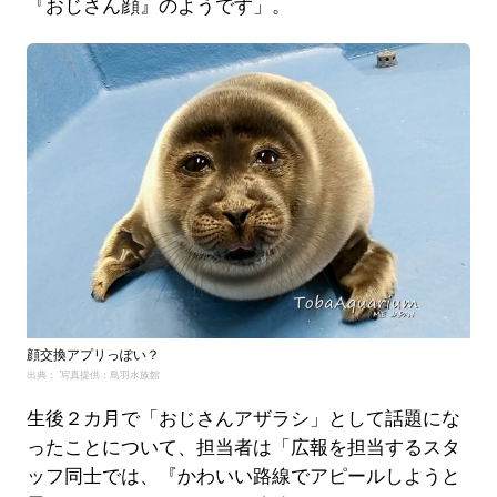
『おじさん顔』のようです」。
顔交換アプリっぽい？
出典： 写真提供：鳥羽水族館
生後２カ月で「おじさんアザラシ」として話題にな
ったことについて、担当者は「広報を担当するスタ
ッフ同士では、『かわいい路線でアピールしようと