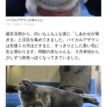
バイカルアザラシの赤ちゃん
出典： 写真提供：鳥羽水族館
誕生当初から、白いもふもふな姿に「しあわせが過
ぎる」と注目を集めてきました。バイカルアザラシ
は生後１カ月ほどすると、すっきりとした黒い毛に
生え替わります。同館の赤ちゃんも、３月末頃から
少しずつ灰色っぽくなってきていました。