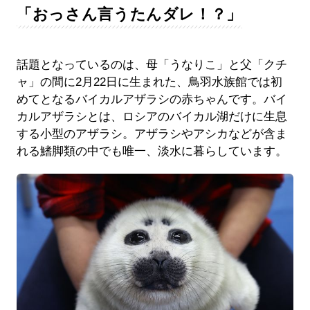
「おっさん言うたんダレ！？」
話題となっているのは、母「うなりこ」と父「クチ
ャ」の間に2月22日に生まれた、鳥羽水族館では初
めてとなるバイカルアザラシの赤ちゃんです。バイ
カルアザラシとは、ロシアのバイカル湖だけに生息
する小型のアザラシ。アザラシやアシカなどが含ま
れる鰭脚類の中でも唯一、淡水に暮らしています。