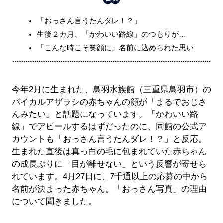
「おっさん言うたんダレ！？」
生後２カ月、「かわいい路線」のつもりが…
「こんな時こそ笑顔に」名前に込められた思い
今年2月に生まれた、鳥羽水族館（三重県鳥羽市）の
バイカルアザラシの赤ちゃんの顔が「まるでおじさ
んみたい」と話題になっています。「かわいい路
線」でアピールするはずだったのに、同館の公式ア
カウントも「おっさん言うたんダレ！？」と反応。
生まれた直後は真っ白の毛に包まれていた赤ちゃん
の成長ぶりに「目が離せない」という反響が寄せら
れています。4月27日に、7千通以上の応募の中から
名前が決まった赤ちゃん。「おっさん写真」の理由
について聞きました。