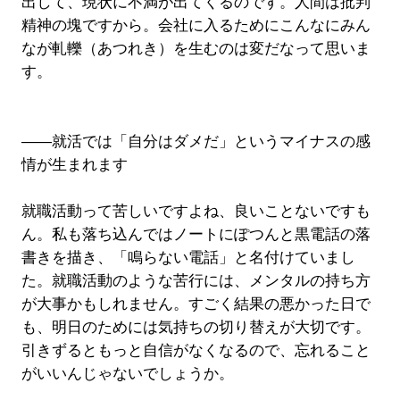
出して、現状に不満が出てくるのです。人間は批判
精神の塊ですから。会社に入るためにこんなにみん
なが軋轢（あつれき）を生むのは変だなって思いま
す。
――就活では「自分はダメだ」というマイナスの感
情が生まれます
就職活動って苦しいですよね、良いことないですも
ん。私も落ち込んではノートにぽつんと黒電話の落
書きを描き、「鳴らない電話」と名付けていまし
た。就職活動のような苦行には、メンタルの持ち方
が大事かもしれません。すごく結果の悪かった日で
も、明日のためには気持ちの切り替えが大切です。
引きずるともっと自信がなくなるので、忘れること
がいいんじゃないでしょうか。