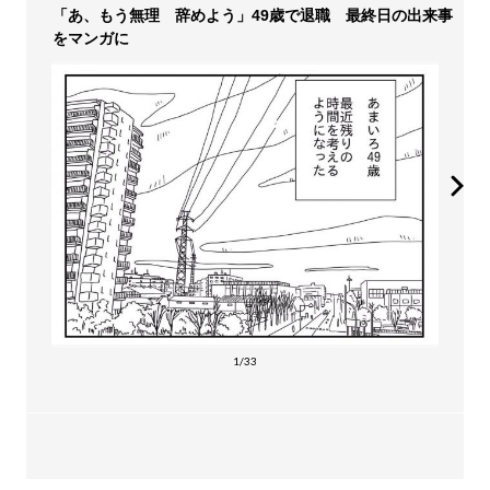
「あ、もう無理 辞めよう」49歳で退職 最終日の出来事
をマンガに
1/33