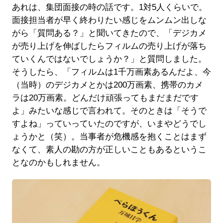
あれは、集団面接の時の話です。1対5人くらいで。
面接担当者が早く終わりたい感じをムンムン出しな
がら「質問ある？」と聞いてきたので、「デジカメ
が売り上げを伸ばしたらフィルムの売り上げが落ち
ていくんではないでしょうか？」と質問しました。
そうしたら、「フィルムは1千万画素あるんだよ、今
（当時）のデジカメとかは200万画素、携帯のカメ
ラは20万画素。どんだけ頑張ってもまだまだです
よ」みたいな感じで言われて。そのときは「そうで
すよね」っていっていたのですが、いまやどうでし
ょうかと（笑）。当事者が危機感を抱くことはまず
なくて、素人の勘の方が正しいこともあるというこ
となのかもしれません。