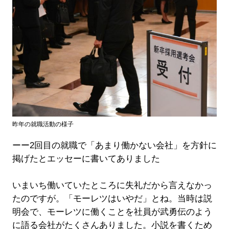
昨年の就職活動の様子
ーー2回目の就職で「あまり働かない会社」を方針に
掲げたとエッセーに書いてありました
いまいち働いていたところに失礼だから言えなかっ
たのですが。「モーレツはいやだ」とね。当時は説
明会で、モーレツに働くことを社員が武勇伝のよう
に語る会社がたくさんありました。小説を書くため