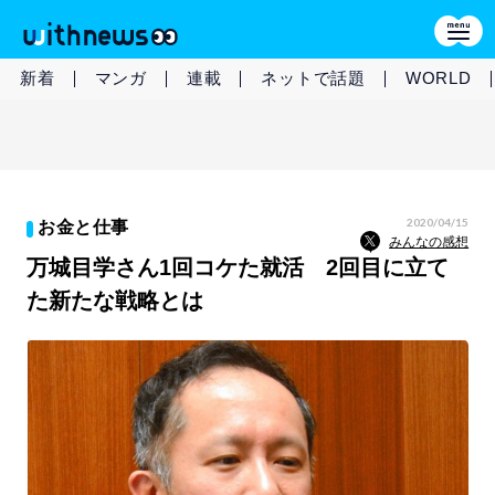
新着
マンガ
連載
ネットで話題
WORLD
2020/04/15
お金と仕事
みんなの感想
万城目学さん1回コケた就活 2回目に立て
た新たな戦略とは