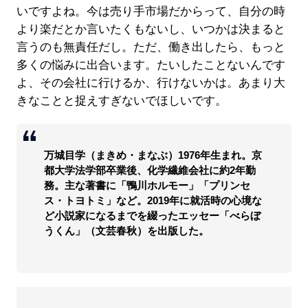
いですよね。今は売り手市場だからって、自分の時
より楽だとか言いたくもないし、いつかは決まると
言うのも無責任だし。ただ、働き出したら、もっと
多くの悩みに出合います。たいしたことないんです
よ、その会社に行けるか、行けないかは。あまり大
きなことと捉えすぎないでほしいです。
万城目学（まきめ・まなぶ）1976年生まれ。京
都大学法学部卒業後、化学繊維会社に約2年勤
務。主な著書に「鴨川ホルモー」「プリンセ
ス・トヨトミ」など。2019年に就活時の心境な
ど小説家になるまでを綴ったエッセー「べらぼ
うくん」（文芸春秋）を出版した。