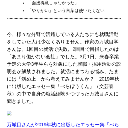
「面接得意じゃなかった」
「やりがい」という言葉は使いたくない
今、様々な分野で活躍している人たちにも就職活動
をしていた人は少なくありません。作家の万城目学
さんは、1回目の就活で失敗。2回目で目指したのは
「あまり働かない会社」でした。3月1日、来春卒業
予定の大学3年生らを対象にした就職・採用活動の説
明会が解禁されました。就活にまつわる悩み、たま
には「斜め上」から考えてみませんか？ 2019年秋
に出版したエッセー集「べらぼうくん」（文芸春
秋）の中で自身の就活経験をつづった万城目さんに
聞きました。
万城目さんが2019年秋に出版したエッセー集「べら