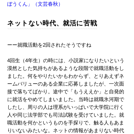
ぼうくん」（文芸春秋）
ネットない時代、就活に苦戦
ーー就職活動を2回されたそうですね
4回生（4年生）の時には、小説家になりたいという
漠然とした気持ちがあるような段階で就職活動をし
ました。何をやりたいかもわからず、とりあえずネ
ームバリューのある企業に応募しましたが、一次面
接で落ちてばかり。途中で「もうええか」と自発的
に就活をやめてしまいました。当時は就職氷河期で
したし、周りの人は理系がいっぱいで大学院に行く
人や同じ法学部でも司法試験を受けていました。就
職活動を何かというものを手探りで、触る人もあま
りいないみたいな。ネットの情報があまりない時代