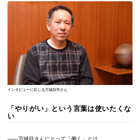
インタビューに応じる万城目学さん
「やりがい」という言葉は使いたくな
い
――万城目さんにとって「働く」とは