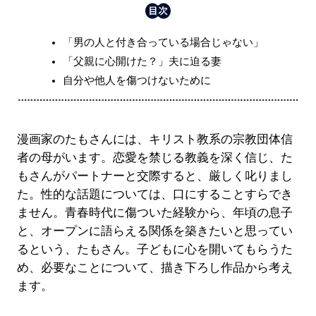
「男の人と付き合っている場合じゃない」
「父親に心開けた？」夫に迫る妻
自分や他人を傷つけないために
漫画家のたもさんには、キリスト教系の宗教団体信
者の母がいます。恋愛を禁じる教義を深く信じ、た
もさんがパートナーと交際すると、厳しく叱りまし
た。性的な話題については、口にすることすらでき
ません。青春時代に傷ついた経験から、年頃の息子
と、オープンに語らえる関係を築きたいと思ってい
るという、たもさん。子どもに心を開いてもらうた
め、必要なことについて、描き下ろし作品から考え
ます。