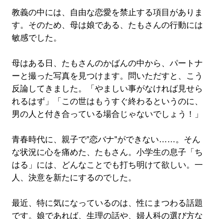
教義の中には、自由な恋愛を禁止する項目がありま
す。そのため、母は娘である、たもさんの行動には
敏感でした。
母はある日、たもさんのかばんの中から、パートナ
ーと撮った写真を見つけます。問いただすと、こう
反論してきました。「やましい事がなければ見せら
れるはず」「この世はもうすぐ終わるというのに、
男の人と付き合っている場合じゃないでしょう！」
青春時代に、親子で”恋バナ”ができない……。そん
な状況に心を痛めた、たもさん。小学生の息子「ち
はる」には、どんなことでも打ち明けて欲しい。一
人、決意を新たにするのでした。
最近、特に気になっているのは、性にまつわる話題
です。娘であれば、生理の話や、婦人科の選び方な