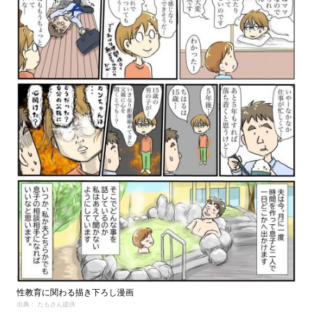
性教育に関わる描き下ろし漫画
出典： たもさん提供