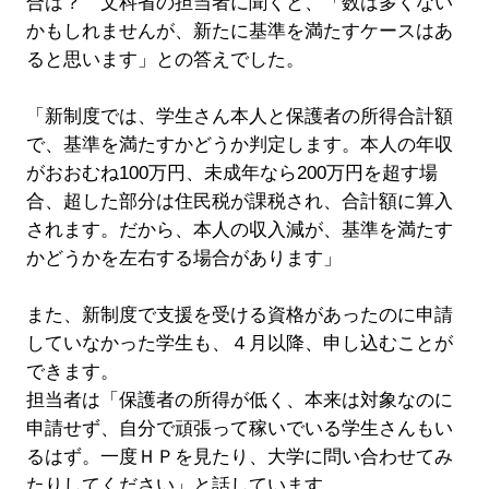
合は？ 文科省の担当者に聞くと、「数は多くない
かもしれませんが、新たに基準を満たすケースはあ
ると思います」との答えでした。
「新制度では、学生さん本人と保護者の所得合計額
で、基準を満たすかどうか判定します。本人の年収
がおおむね100万円、未成年なら200万円を超す場
合、超した部分は住民税が課税され、合計額に算入
されます。だから、本人の収入減が、基準を満たす
かどうかを左右する場合があります」
また、新制度で支援を受ける資格があったのに申請
していなかった学生も、４月以降、申し込むことが
できます。
担当者は「保護者の所得が低く、本来は対象なのに
申請せず、自分で頑張って稼いでいる学生さんもい
るはず。一度ＨＰを見たり、大学に問い合わせてみ
たりしてください」と話しています。