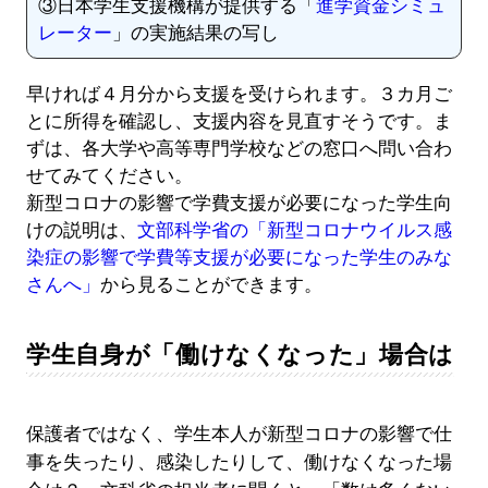
③日本学生支援機構が提供する「
進学資金シミュ
レーター
」の実施結果の写し
早ければ４月分から支援を受けられます。３カ月ご
とに所得を確認し、支援内容を見直すそうです。ま
ずは、各大学や高等専門学校などの窓口へ問い合わ
せてみてください。
新型コロナの影響で学費支援が必要になった学生向
けの説明は、
文部科学省の「新型コロナウイルス感
染症の影響で学費等支援が必要になった学生のみな
さんへ」
から見ることができます。
学生自身が「働けなくなった」場合は
保護者ではなく、学生本人が新型コロナの影響で仕
事を失ったり、感染したりして、働けなくなった場