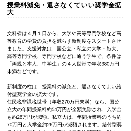
授業料減免・返さなくていい奨学金拡
大
文科省は４月１日から、大学や高等専門学校など高
等教育の学費の負担を減らす新制度をスタートさせ
ました。支援対象は、国公立・私立の大学・短大、
高等専門学校、専門学校などに通う学生で、条件は
「両親と本人、中学生」の４人世帯で年収380万円
未満などです。
新制度の柱は、授業料の減免と、返さなくてよい給
付型奨学金の拡大です。
住民税非課税世帯（年収270万円未満）なら、国公
立大の年間授業料約54万円が全額免除され、入学金
も約28万円が減額。私立大は、年間授業料のうち約
70万円と入学金約26万円が減額されます。給付型奨