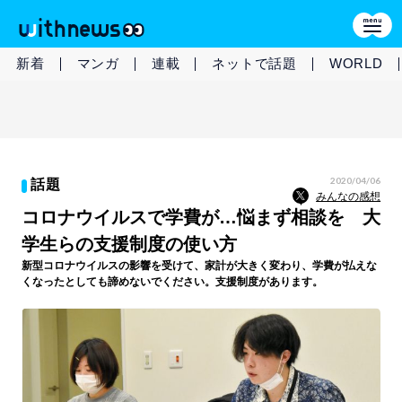
新着
マンガ
連載
ネットで話題
WORLD
2020/04/06
話題
みんなの感想
コロナウイルスで学費が…悩まず相談を 大
学生らの支援制度の使い方
新型コロナウイルスの影響を受けて、家計が大きく変わり、学費が払えな
くなったとしても諦めないでください。支援制度があります。