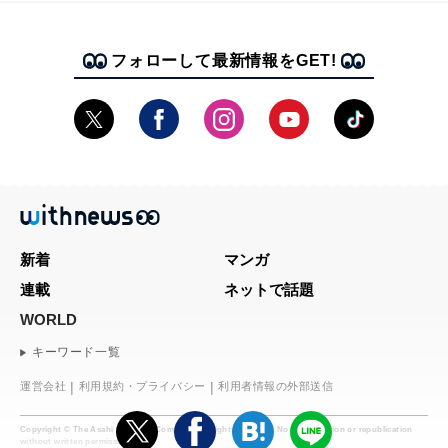
フォローして最新情報をGET!
新着
マンガ
連載
ネットで話題
WORLD
キーワード一覧
運営会社
利用規約・プライバシー
利用者情報の外部送信
Copyright © The Asahi Shimbun Company. All rights reserved. No reproduction or republication
without written permission.