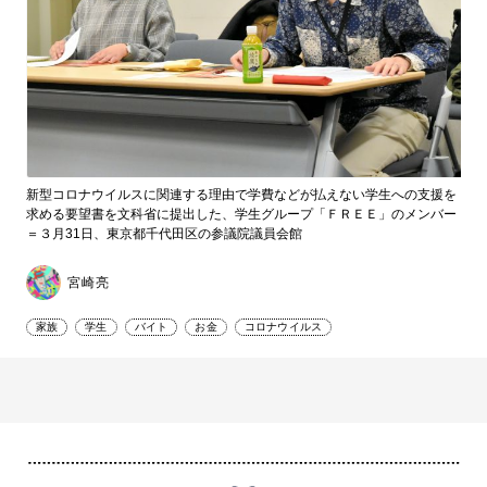
新型コロナウイルスに関連する理由で学費などが払えない学生への支援を
求める要望書を文科省に提出した、学生グループ「ＦＲＥＥ」のメンバー
＝３月31日、東京都千代田区の参議院議員会館
宮崎亮
家族
学生
バイト
お金
コロナウイルス