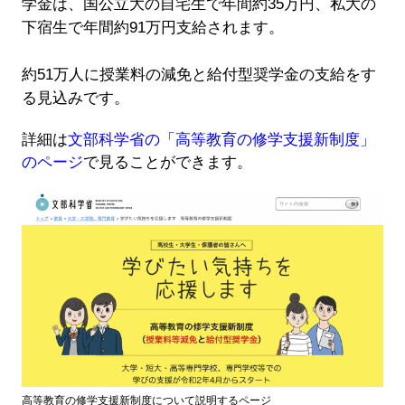
学金は、国公立大の自宅生で年間約35万円、私大の
下宿生で年間約91万円支給されます。
約51万人に授業料の減免と給付型奨学金の支給をす
る見込みです。
詳細は
文部科学省の「高等教育の修学支援新制度」
のページ
で見ることができます。
高等教育の修学支援新制度について説明するページ