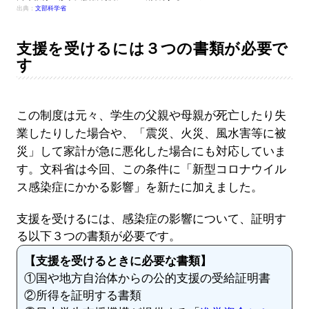
出典：
文部科学省
支援を受けるには３つの書類が必要で
す
この制度は元々、学生の父親や母親が死亡したり失
業したりした場合や、「震災、火災、風水害等に被
災」して家計が急に悪化した場合にも対応していま
す。文科省は今回、この条件に「新型コロナウイル
ス感染症にかかる影響」を新たに加えました。
支援を受けるには、感染症の影響について、証明す
る以下３つの書類が必要です。
【支援を受けるときに必要な書類】
①国や地方自治体からの公的支援の受給証明書
②所得を証明する書類