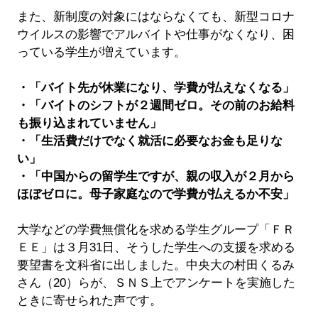
また、新制度の対象にはならなくても、新型コロナ
ウイルスの影響でアルバイトや仕事がなくなり、困
っている学生が増えています。
・「バイト先が休業になり、学費が払えなくなる」
・「バイトのシフトが２週間ゼロ。その前のお給料
も振り込まれていません」
・「生活費だけでなく就活に必要なお金も足りな
い」
・「中国からの留学生ですが、親の収入が２月から
ほぼゼロに。母子家庭なので学費が払えるか不安」
大学などの学費無償化を求める学生グループ「ＦＲ
ＥＥ」は３月31日、そうした学生への支援を求める
要望書を文科省に出しました。中央大の村田くるみ
さん（20）らが、ＳＮＳ上でアンケートを実施した
ときに寄せられた声です。