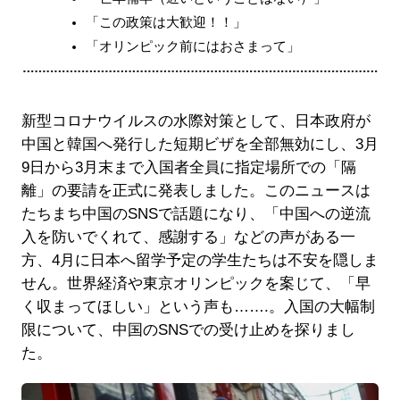
「この政策は大歓迎！！」
「オリンピック前にはおさまって」
新型コロナウイルスの水際対策として、日本政府が
中国と韓国へ発行した短期ビザを全部無効にし、3月
9日から3月末まで入国者全員に指定場所での「隔
離」の要請を正式に発表しました。このニュースは
たちまち中国のSNSで話題になり、「中国への逆流
入を防いでくれて、感謝する」などの声がある一
方、4月に日本へ留学予定の学生たちは不安を隠しま
せん。世界経済や東京オリンピックを案じて、「早
く収まってほしい」という声も…….。入国の大幅制
限について、中国のSNSでの受け止めを探りまし
た。