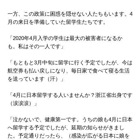
一方、この政策に困惑を隠せない人たちもいます。4
月の来日を準備していた留学生たちです。
「2020年4月入学の学生は最大の被害者になるか
も。私はその一人です」
「もともと3月中旬に留学に行く予定でしたが、今は
航空券も払い戻しになり、毎日家で食べて寝る生活
を送っています（汗）」
「4月に日本留学する人いませんか？浙江省出身です
（涙涙涙）」
「泣かないで、健康第一です。うちの娘も4月に日本
へ留学する予定でしたが、延期の知らせがきまし
た。予定通りだったら、（感染が広がる日本に娘を