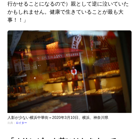
行かせることになるので）親として逆に泣いていた
かもしれません。健康で生きていることが最も大
事！！」
人影が少ない横浜中華街＝2020年3月10日、横浜、神奈川県
出典：
ロイター