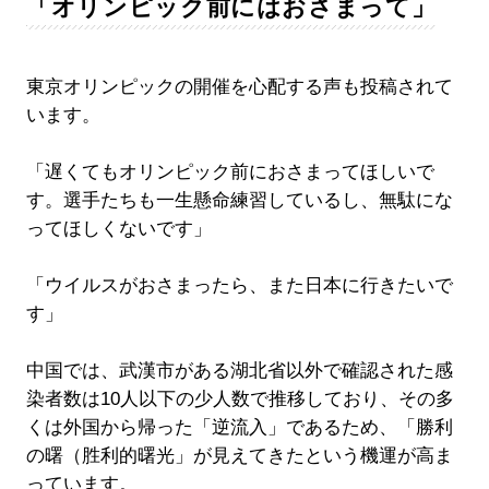
「オリンピック前にはおさまって」
東京オリンピックの開催を心配する声も投稿されて
います。
「遅くてもオリンピック前におさまってほしいで
す。選手たちも一生懸命練習しているし、無駄にな
ってほしくないです」
「ウイルスがおさまったら、また日本に行きたいで
す」
中国では、武漢市がある湖北省以外で確認された感
染者数は10人以下の少人数で推移しており、その多
くは外国から帰った「逆流入」であるため、「勝利
の曙（胜利的曙光」が見えてきたという機運が高ま
っています。