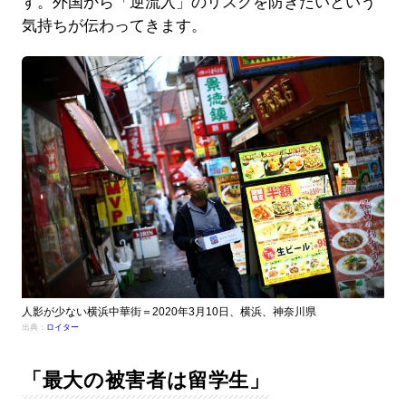
す。外国から「逆流入」のリスクを防ぎたいという
気持ちが伝わってきます。
人影が少ない横浜中華街＝2020年3月10日、横浜、神奈川県
出典：
ロイター
「最大の被害者は留学生」