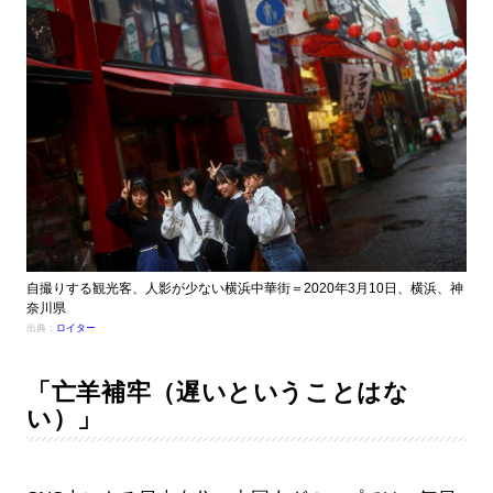
自撮りする観光客、人影が少ない横浜中華街＝2020年3月10日、横浜、神
奈川県
出典：
ロイター
「亡羊補牢（遅いということはな
い）」