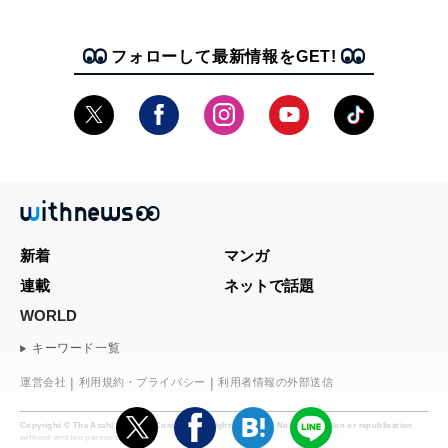
フォローして最新情報をGET!
新着
マンガ
連載
ネットで話題
WORLD
キーワード一覧
運営会社
利用規約・プライバシー
利用者情報の外部送信
Copyright © The Asahi Shimbun Company. All rights reserved. No reproduction or republication
without written permission.