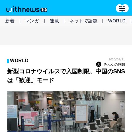
新着
マンガ
連載
ネットで話題
WORLD
2020/03/11
WORLD
みんなの感想
新型コロナウイルスで入国制限、中国のSNS
は「歓迎」モード