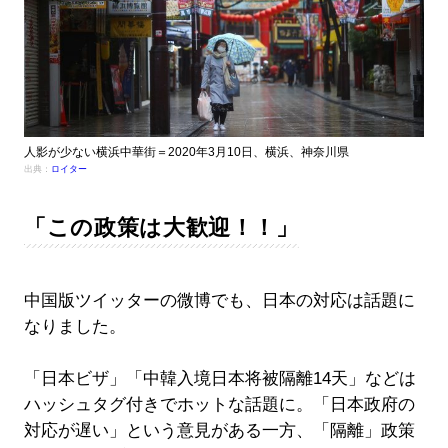
人影が少ない横浜中華街＝2020年3月10日、横浜、神奈川県
出典：
ロイター
「この政策は大歓迎！！」
中国版ツイッターの微博でも、日本の対応は話題に
なりました。
「日本ビザ」「中韓入境日本将被隔離14天」などは
ハッシュタグ付きでホットな話題に。「日本政府の
対応が遅い」という意見がある一方、「隔離」政策