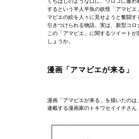
くちばしのような口に、ウロコに覆わ
するという半人半魚の妖怪「アマビエ
マビエの絵を人々に見せようと奮闘す
引きつけられる物語。実は、新型コロ
この「アマビエ」に関するツイートが
しょうか。
漫画「アマビエが来る」
漫画「アマビエが来る」を描いたのは、n
連載する漫画家のトキワセイイチさん