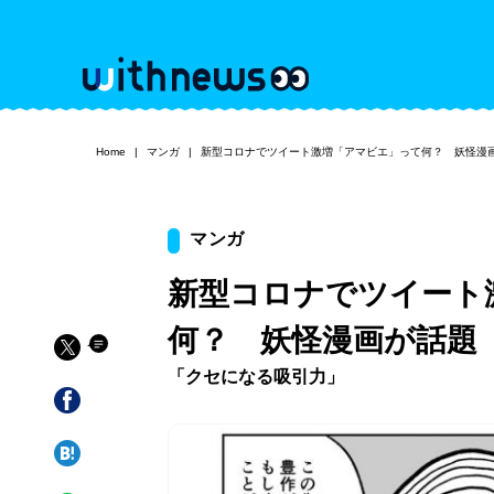
Home
マンガ
新型コロナでツイート激増「アマビエ」って何？ 妖怪漫
マンガ
新型コロナでツイート
何？ 妖怪漫画が話題
「クセになる吸引力」