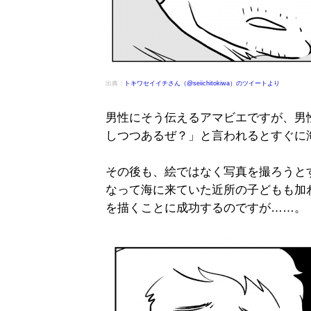
出典：
トキワセイイチさん（@seiichitokiwa）のツイートより
男性にそう伝えるアマビエですが、男
しつつあるぜ？」と言われるとすぐに
その後も、絵ではなく写真を撮ろうと
なって海に来ていた近所の子どもも加
を描くことに成功するのですが……。