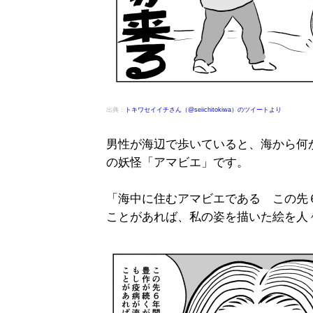
出典：
トキワセイイチさん（@seiichitokiwa）のツイートより
男性が海辺で歩いていると、海から何
の妖怪「アマビエ」です。
「海中に住むアマビエである この先
ことがあれば、私の姿を描いた絵を人