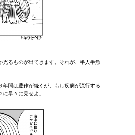
か光るものが出てきます。それが、半人半魚
６年間は豊作が続くが、もし疾病が流行する
々に早々に見せよ」