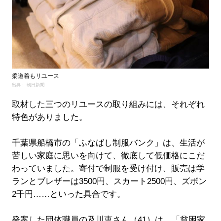
柔道着もリユース
出典： 朝日新聞
取材した三つのリユースの取り組みには、それぞれ
特色がありました。
千葉県船橋市の「ふなばし制服バンク」は、生活が
苦しい家庭に思いを向けて、徹底して低価格にこだ
わっていました。寄付で制服を受け付け、販売は学
ランとブレザーは3500円、スカート2500円、ズボン
2千円……といった具合です。
発案した団体職員の及川恵さん（41）は、「貧困家