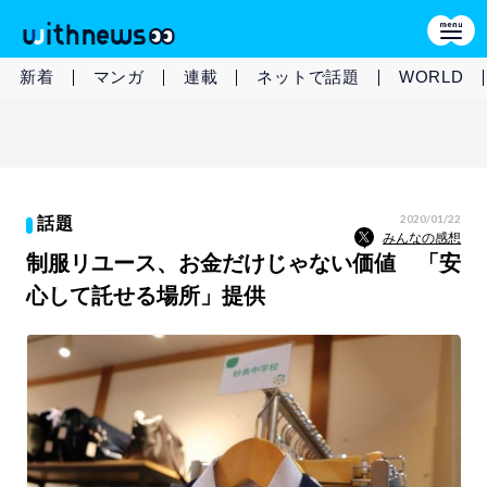
新着
マンガ
連載
ネットで話題
WORLD
2020/01/22
話題
みんなの感想
制服リユース、お金だけじゃない価値 「安
心して託せる場所」提供