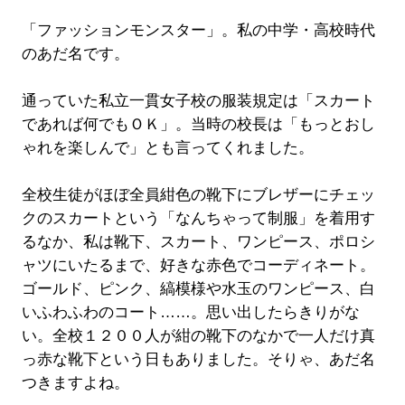
「ファッションモンスター」。私の中学・高校時代
のあだ名です。
通っていた私立一貫女子校の服装規定は「スカート
であれば何でもＯＫ」。当時の校長は「もっとおし
ゃれを楽しんで」とも言ってくれました。
全校生徒がほぼ全員紺色の靴下にブレザーにチェッ
クのスカートという「なんちゃって制服」を着用す
るなか、私は靴下、スカート、ワンピース、ポロシ
ャツにいたるまで、好きな赤色でコーディネート。
ゴールド、ピンク、縞模様や水玉のワンピース、白
いふわふわのコート……。思い出したらきりがな
い。全校１２００人が紺の靴下のなかで一人だけ真
っ赤な靴下という日もありました。そりゃ、あだ名
つきますよね。