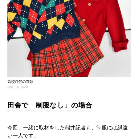
高校時代の衣類
出典： 朝日新聞
田舎で「制服なし」の場合
今回、一緒に取材をした熊井記者も、制服には縁遠
い一人です。