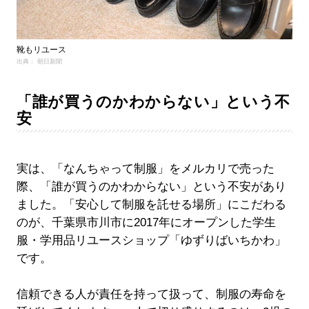
靴もリユース
出典： 朝日新聞
「誰が買うのかわからない」という不
安
実は、「なんちゃって制服」をメルカリで売った
際、「誰が買うのかわからない」という不安があり
ました。「安心して制服を託せる場所」にこだわる
のが、千葉県市川市に2017年にオープンした学生
服・学用品リユースショップ「ゆずりばいちかわ」
です。
信頼できる人が責任を持って扱って、制服の寿命を