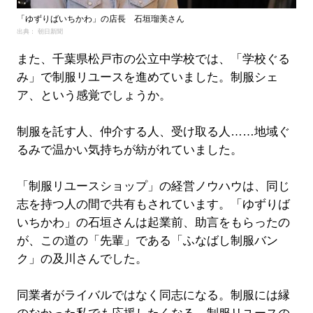
「ゆずりばいちかわ」の店長 石垣瑠美さん
出典： 朝日新聞
また、千葉県松戸市の公立中学校では、「学校ぐる
み」で制服リユースを進めていました。制服シェ
ア、という感覚でしょうか。
制服を託す人、仲介する人、受け取る人……地域ぐ
るみで温かい気持ちが紡がれていました。
「制服リユースショップ」の経営ノウハウは、同じ
志を持つ人の間で共有もされています。「ゆずりば
いちかわ」の石垣さんは起業前、助言をもらったの
が、この道の「先輩」である「ふなばし制服バン
ク」の及川さんでした。
同業者がライバルではなく同志になる。制服には縁