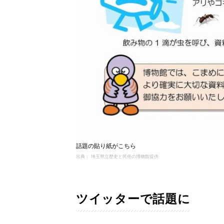
話題の貼り紙がこちら
出典： 埼玉県立歴史と民俗の博物館提供
ツイッターで話題に