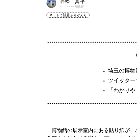
若松 真平
withnews編集部
ネットで話題ふりかえり
埼玉の博物
ツイッター
「わかりや
博物館の展示室内にある貼り紙が、