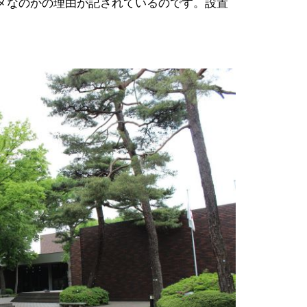
メなのかの理由が記されているのです。設置