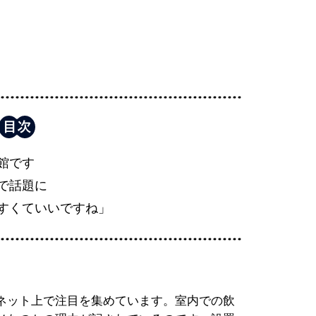
館です
で話題に
すくていいですね」
ネット上で注目を集めています。室内での飲