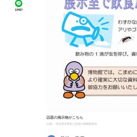
LINE!
話題の掲示物がこちら
出典： 埼玉県立歴史と民俗の博物館提供