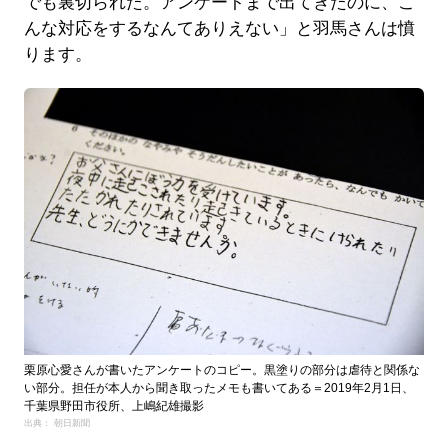
でも裏切られた。アンケートまで出てきたのに、こ
んな対応をするなんてありえない」と羽馬さんは憤
ります。
栗原心愛さんが書いたアンケートのコピー。黒塗りの部分は虐待と関係な
い部分。担任が本人から聞き取ったメモも書いてある＝2019年2月1日、
千葉県野田市役所、上嶋紀雄撮影
出典： 朝日新聞