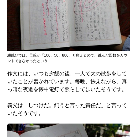
縄跳びでは、母親が「100、50、800」と数えるので、跳んだ回数をカウ
ントできなかったという
作文には、いつも夕飯の後、一人で犬の散歩をして
いたことが書かれています。毎晩、怯えながら、真
っ暗な夜道を懐中電灯で照らして歩いたそうです。
義父は「しつけだ。飼うと言った責任だ」と言って
いたそうです。