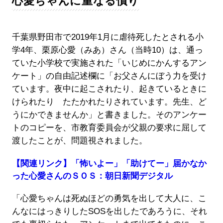
心愛ちゃんに重なる憤り
千葉県野田市で2019年1月に虐待死したとされる小
学4年、栗原心愛（みあ）さん（当時10）は、通っ
ていた小学校で実施された「いじめにかんするアン
ケート」の自由記述欄に「お父さんにぼう力を受け
ています。夜中に起こされたり、起きているときに
けられたり たたかれたりされています。先生、ど
うにかできませんか」と書きました。そのアンケー
トのコピーを、市教育委員会が父親の要求に屈して
渡したことが、問題視されました。
【関連リンク】「怖いよー」「助けてー」届かなか
った心愛さんのＳＯＳ：朝日新聞デジタル
「心愛ちゃんは死ぬほどの勇気を出して大人に、こ
んなにはっきりしたSOSを出したであろうに、それ