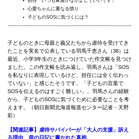
担任「いつも家族がなかよしでいいです」
心愛ちゃんに重なる憤り
子どものSOSに気づくには？
子どものときに母親と義父たちから虐待を受けてき
たことを実名で公表している羽馬千恵さん（36）は
最近、小学3年生のときにつけていた作文帳を見つけ
ました。この作文帳を読み返し、羽馬さんは「SOS
を私なりに表現しているけど、担任には全く伝わっ
ていない」と感じたそうです。「子どもの言葉で
SOSを伝えるのはすごく難しい」。羽馬さんの経験
から、子どものSOSに気づくために必要なことを考
えます。（朝日新聞北海道報道センター記者・天野
彩）
【関連記事】虐待サバイバーが「大人の支援」訴え
る理由 母の日記に書かれた真相