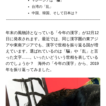
マレーシアは「騙」
台湾の「乱」
中国、韓国、そして日本は？
年末の風物詩となっている「今年の漢字」が12月12
日に発表されます。最近では、同じ漢字圏の東アジ
アや東南アジアでも、漢字で世相を振り返る国が増
えています。選ばれているのは「騙」や「乱」と言
った文字……。いったいどういう世相を表している
のでしょうか？ 海外の「今年の漢字」から、2019
年を振り返ってみました。