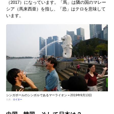
（2017）になっています。「馬」は隣の国のマレー
シア（馬来西亜）を指し、「恐」はテロを意味して
います。
シンガポールのシンボルであるマーライオン＝2019年9月13日
出典：
ロイター