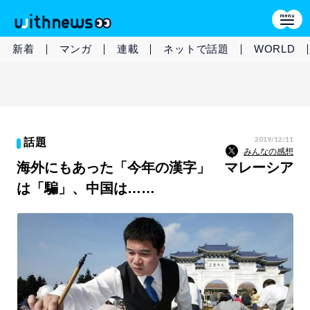
新着
マンガ
連載
ネットで話題
WORLD
2019/12/11
話題
みんなの感想
海外にもあった「今年の漢字」 マレーシア
は「騙」、中国は……