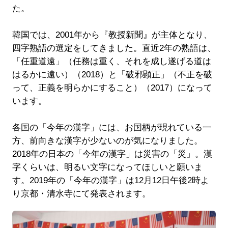
た。
韓国では、2001年から『教授新聞』が主体となり、
四字熟語の選定をしてきました。直近2年の熟語は、
「任重道遠」（任務は重く、それを成し遂げる道は
はるかに遠い）（2018）と「破邪顕正」（不正を破
って、正義を明らかにすること）（2017）になって
います。
各国の「今年の漢字」には、お国柄が現れている一
方、前向きな漢字が少ないのが気になりました。
2018年の日本の「今年の漢字」は災害の「災」。漢
字くらいは、明るい文字になってほしいと願いま
す。2019年の「今年の漢字」は12月12日午後2時よ
り京都・清水寺にて発表されます。