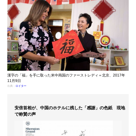
漢字の「福」を手に取った米中両国のファーストレディ＝北京、2017年
11月9日
出典：
ロイター
安倍首相が、中国のホテルに残した「感謝」の色紙 現地
で称賛の声