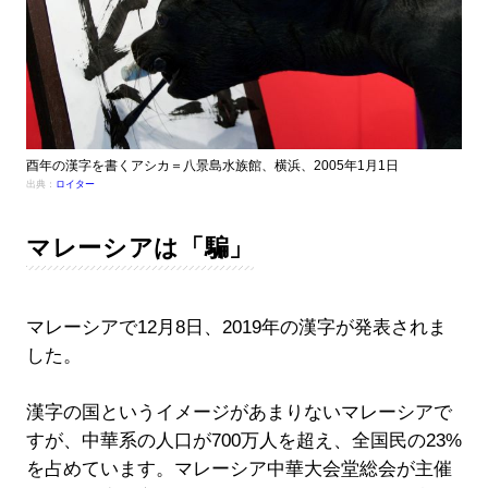
酉年の漢字を書くアシカ＝八景島水族館、横浜、2005年1月1日
出典：
ロイター
マレーシアは「騙」
マレーシアで12月8日、2019年の漢字が発表されま
した。
漢字の国というイメージがあまりないマレーシアで
すが、中華系の人口が700万人を超え、全国民の23%
を占めています。マレーシア中華大会堂総会が主催