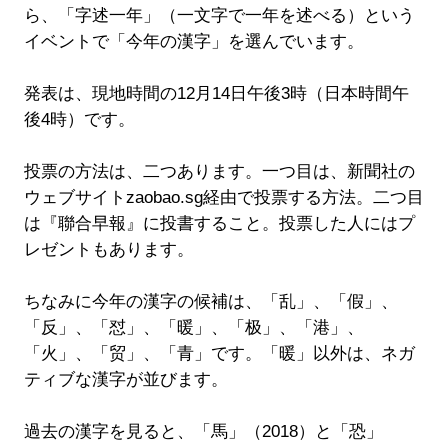
ら、「字述一年」（一文字で一年を述べる）という
イベントで「今年の漢字」を選んでいます。
発表は、現地時間の12月14日午後3時（日本時間午
後4時）です。
投票の方法は、二つあります。一つ目は、新聞社の
ウェブサイトzaobao.sg経由で投票する方法。二つ目
は『聯合早報』に投書すること。投票した人にはプ
レゼントもあります。
ちなみに今年の漢字の候補は、「乱」、「假」、
「反」、「怼」、「暖」、「极」、「港」、
「火」、「贸」、「青」です。「暖」以外は、ネガ
ティブな漢字が並びます。
過去の漢字を見ると、「馬」（2018）と「恐」