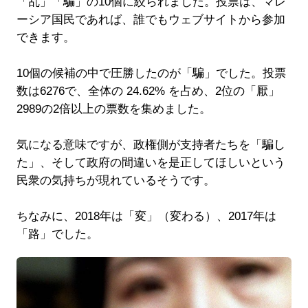
「乱」「騙」の10個に絞られました。投票は、マレ
ーシア国民であれば、誰でもウェブサイトから参加
できます。
10個の候補の中で圧勝したのが「騙」でした。投票
数は6276で、全体の 24.62% を占め、2位の「厭」
2989の2倍以上の票数を集めました。
気になる意味ですが、政権側が支持者たちを「騙し
た」、そして政府の間違いを是正してほしいという
民衆の気持ちが現れているそうです。
ちなみに、2018年は「変」（変わる）、2017年は
「路」でした。