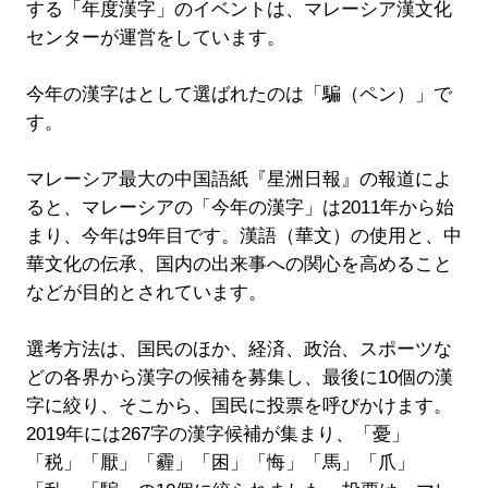
する「年度漢字」のイベントは、マレーシア漢文化
センターが運営をしています。
今年の漢字はとして選ばれたのは「騙（ペン）」で
す。
マレーシア最大の中国語紙『星洲日報』の報道によ
ると、マレーシアの「今年の漢字」は2011年から始
まり、今年は9年目です。漢語（華文）の使用と、中
華文化の伝承、国内の出来事への関心を高めること
などが目的とされています。
選考方法は、国民のほか、経済、政治、スポーツな
どの各界から漢字の候補を募集し、最後に10個の漢
字に絞り、そこから、国民に投票を呼びかけます。
2019年には267字の漢字候補が集まり、「憂」
「税」「厭」「霾」「困」「悔」「馬」「爪」