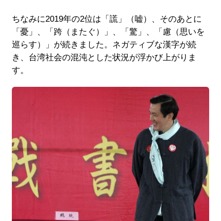
ちなみに2019年の2位は「謊」（嘘）、そのあとに
「憂」、「跨（またぐ）」、「驚」、「慮（思いを
巡らす）」が続きました。ネガティブな漢字が続
き、台湾社会の混沌とした状況が浮かび上がりま
す。