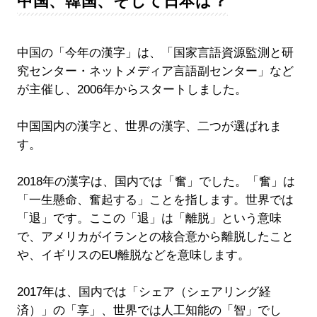
中国、韓国、そして日本は？
中国の「今年の漢字」は、「国家言語資源監測と研
究センター・ネットメディア言語副センター」など
が主催し、2006年からスタートしました。
中国国内の漢字と、世界の漢字、二つが選ばれま
す。
2018年の漢字は、国内では「奮」でした。「奮」は
「一生懸命、奮起する」ことを指します。世界では
「退」です。ここの「退」は「離脱」という意味
で、アメリカがイランとの核合意から離脱したこと
や、イギリスのEU離脱などを意味します。
2017年は、国内では「シェア（シェアリング経
済）」の「享」、世界では人工知能の「智」でし