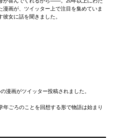
が喜んでくれるから――。20年以上にわた
た漫画が、ツイッター上で注目を集めていま
す彼女に話を聞きました。
の漫画がツイッター投稿されました。
学年ごろのことを回想する形で物語は始まり