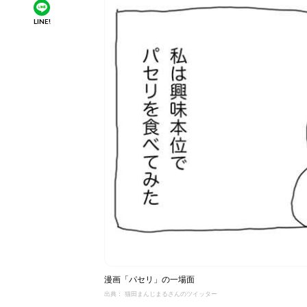
LINE!
漫画「パセリ」の一場面
出典： 猫田まんじまるさんのツイッター