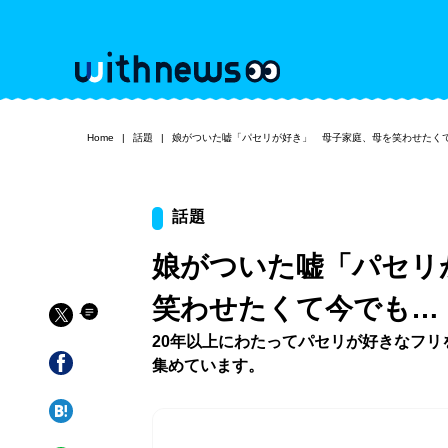
Home
話題
娘がついた嘘「パセリが好き」 母子家庭、母を笑わせたく
話題
娘がついた嘘「パセリ
笑わせたくて今でも…
20年以上にわたってパセリが好きなフ
集めています。