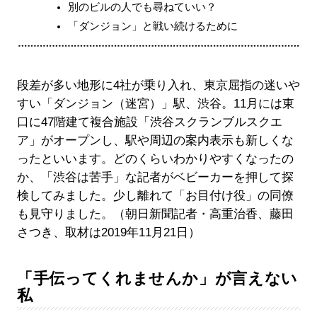
別のビルの人でも尋ねていい？
「ダンジョン」と戦い続けるために
段差が多い地形に4社が乗り入れ、東京屈指の迷いや
すい「ダンジョン（迷宮）」駅、渋谷。11月には東
口に47階建て複合施設「渋谷スクランブルスクエ
ア」がオープンし、駅や周辺の案内表示も新しくな
ったといいます。どのくらいわかりやすくなったの
か、「渋谷は苦手」な記者がベビーカーを押して探
検してみました。少し離れて「お目付け役」の同僚
も見守りました。（朝日新聞記者・高重治香、藤田
さつき、取材は2019年11月21日）
「手伝ってくれませんか」が言えない
私