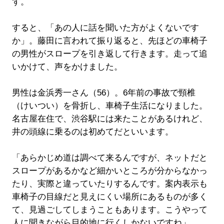
す。
すると、「あの人に話を聞いた方がよくないです
か」。藤田に言われて振り返ると、先ほどの車椅子
の男性がスロープを引き返して行きます。走って追
いかけて、声をかけました。
男性は金浜秀一さん（56）。6年前の事故で頸椎
（けいつい）を骨折し、車椅子生活になりました。
名古屋在住で、渋谷駅には来たことがあるけれど、
井の頭線に乗るのは初めてだといいます。
「あらかじめ道は調べて来るんですが、ネットだと
スロープがあるかなど細かいところが分からなかっ
たり、実際と違っていたりするんです。案内表示も
車椅子の目線だと見えにくい場所にあるものが多く
て、見過ごしてしまうこともあります。こうやって
人に聞きながら目的地に行くしかないですね」