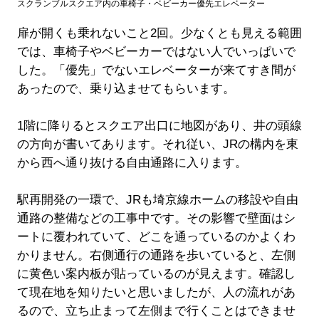
スクランブルスクエア内の車椅子・ベビーカー優先エレベーター
扉が開くも乗れないこと2回。少なくとも見える範囲
では、車椅子やベビーカーではない人でいっぱいで
した。「優先」でないエレベーターが来てすき間が
あったので、乗り込ませてもらいます。
1階に降りるとスクエア出口に地図があり、井の頭線
の方向が書いてあります。それ従い、JRの構内を東
から西へ通り抜ける自由通路に入ります。
駅再開発の一環で、JRも埼京線ホームの移設や自由
通路の整備などの工事中です。その影響で壁面はシ
ートに覆われていて、どこを通っているのかよくわ
かりません。右側通行の通路を歩いていると、左側
に黄色い案内板が貼っているのが見えます。確認し
て現在地を知りたいと思いましたが、人の流れがあ
るので、立ち止まって左側まで行くことはできませ