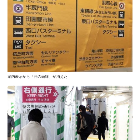
案内表示から「井の頭線」が消えた