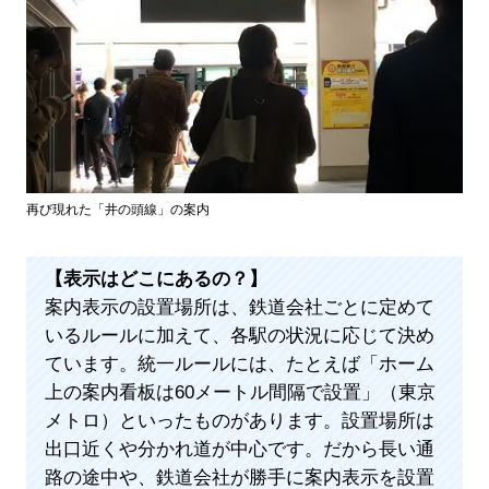
再び現れた「井の頭線」の案内
【表示はどこにあるの？】
案内表示の設置場所は、鉄道会社ごとに定めて
いるルールに加えて、各駅の状況に応じて決め
ています。統一ルールには、たとえば「ホーム
上の案内看板は60メートル間隔で設置」（東京
メトロ）といったものがあります。設置場所は
出口近くや分かれ道が中心です。だから長い通
路の途中や、鉄道会社が勝手に案内表示を設置