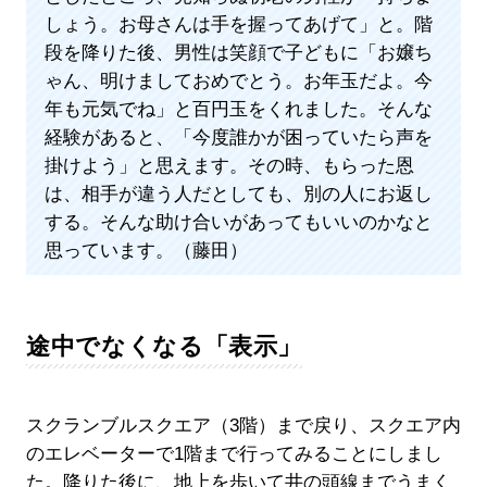
しょう。お母さんは手を握ってあげて」と。階
段を降りた後、男性は笑顔で子どもに「お嬢ち
ゃん、明けましておめでとう。お年玉だよ。今
年も元気でね」と百円玉をくれました。そんな
経験があると、「今度誰かが困っていたら声を
掛けよう」と思えます。その時、もらった恩
は、相手が違う人だとしても、別の人にお返し
する。そんな助け合いがあってもいいのかなと
思っています。（藤田）
途中でなくなる「表示」
スクランブルスクエア（3階）まで戻り、スクエア内
のエレベーターで1階まで行ってみることにしまし
た。降りた後に、地上を歩いて井の頭線までうまく