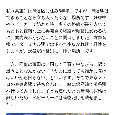
私（高重）は渋谷区に住み6年半。ですが、渋谷駅は
できることなら立ち入りたくない場所です。妊娠中
やベビーカーで訪れた時、多くの路線が乗り入れて
もともと複雑な上に再開発で経路が頻繁に変わるの
に、案内表示が少ないことに閉口しました。方向音
痴で、ターミナル駅では多かれ少なかれ迷う経験を
しますが、渋谷駅は格別に「怖い場所」です。
一方、同僚の藤田は、同じく子育て中ながら「駅で
迷うことなんかない」「たまに迷っても誰かに聞け
ばいいから困らない」といいます。そこで東京メト
ロの表参道駅で待ち合わせ、一緒に銀座線で渋谷駅
へ行ってみました。子ども連れだと長時間の探検は
難しいため、ベビーカーには荷物だけを載せまし
た。