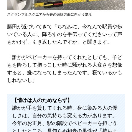
スクランブルスクエアから井の頭線方面に向かう階段
藤田が近づいてきて「ちなみに、今なんで駅員や歩
いている人に、降ろすのを手伝ってくださいって声
もかけず、引き返したんですか」と聞きます。
「誰かがベビーカーを持ってくれたとしても、子ど
もを降ろして抱っこした時に騒がれる大変さを想像
すると、嫌になってしまったんです。寝ているかも
しれないし」
【情けは人のためならず】
誰かが手を貸してくれる時、身に染みる人の優
しさは、自分の気持ちも変える力があります。
今年のお正月、駅の階段でベビーカーを担ごう
としたところ、見知らぬ初老の男性が「持ちま