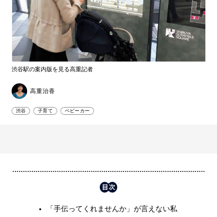
渋谷駅の案内版を見る高重記者
高重治香
渋谷
子育て
ベビーカー
「手伝ってくれませんか」が言えない私