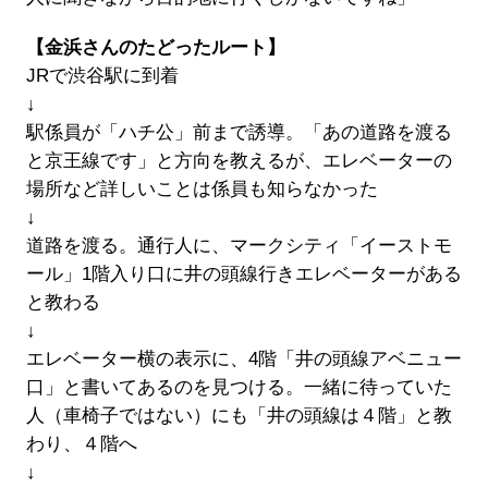
【金浜さんのたどったルート】
JRで渋谷駅に到着
↓
駅係員が「ハチ公」前まで誘導。「あの道路を渡る
と京王線です」と方向を教えるが、エレベーターの
場所など詳しいことは係員も知らなかった
↓
道路を渡る。通行人に、マークシティ「イーストモ
ール」1階入り口に井の頭線行きエレベーターがある
と教わる
↓
エレベーター横の表示に、4階「井の頭線アベニュー
口」と書いてあるのを見つける。一緒に待っていた
人（車椅子ではない）にも「井の頭線は４階」と教
わり、４階へ
↓