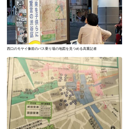
西口のモヤイ像前のバス乗り場の地図を見つめる高重記者