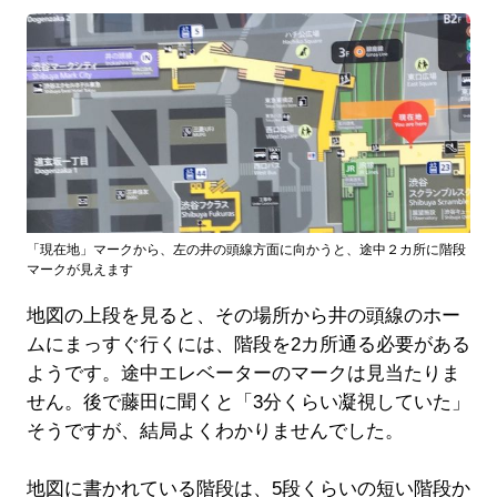
「現在地」マークから、左の井の頭線方面に向かうと、途中２カ所に階段
マークが見えます
地図の上段を見ると、その場所から井の頭線のホー
ムにまっすぐ行くには、階段を2カ所通る必要がある
ようです。途中エレベーターのマークは見当たりま
せん。後で藤田に聞くと「3分くらい凝視していた」
そうですが、結局よくわかりませんでした。
地図に書かれている階段は、5段くらいの短い階段か