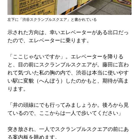
左下に「渋谷スクランブルスクエア」と書かれている
示された方向は、幸いエレベーターがある出口だっ
たので、エレベーターに乗ります。
「ここじゃないですか」。エレベーターを降りる
と、目の前にスクランブルスクエアが。藤田に言わ
れて気づいた私の胸の内で、渋谷は本当に使いやす
い駅に変貌（へんぼう）したのかもと、期待が高ま
ります。
「井の頭線にでも行ってみましょうか。後ろから見
ているので、ここからは一人で歩いてください」
突き放され、一人でスクランブルスクエアの前にあ
る案内板を眺めます。