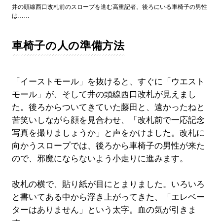
井の頭線西口改札前のスロープを進む高重記者。後ろにいる車椅子の男性
は……
車椅子の人の準備方法
「イーストモール」を抜けると、すぐに「ウエスト
モール」が、そして井の頭線西口改札が見えまし
た。後ろからついてきていた藤田と、遠かったねと
苦笑いしながら顔を見合わせ、「改札前で一応記念
写真を撮りましょうか」と声をかけました。改札に
向かうスロープでは、後ろから車椅子の男性が来た
ので、邪魔にならないよう小走りに進みます。
改札の横で、貼り紙が目にとまりました。いろいろ
と書いてある中から浮き上がってきた、「エレベー
ターはありません」という太字。血の気が引きま