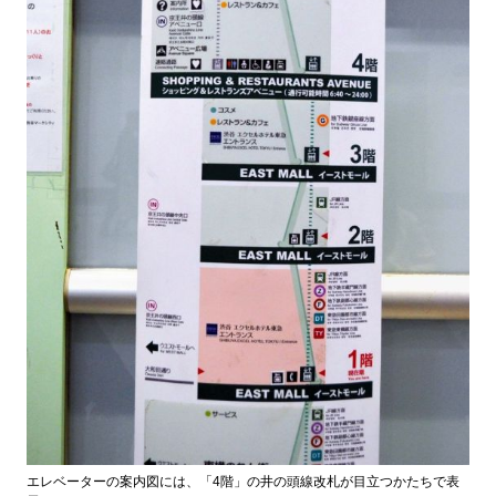
エレベーターの案内図には、「4階」の井の頭線改札が目立つかたちで表