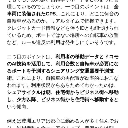
理しているのでしょうか。一つ目のポイントは、
全
車両に装備されたGPS
。これにより、どこに何台の
自転車があるのか、リアルタイムで把握できます。
クレジットカード情報などを伴うIDとも紐づけられ
ているため、ポートではない場所への自転車の放置
など、ルール違反の利用は発生しにくいそうです。
二つ目のポイントは、
利用者の移動データとドコモ
のAI技術を活用して、利用台数と自転車が必要にな
るポートを予測するシェアリング交通需要予測技
術
。これにより、自転車の再配置が効率的におこな
われます。利用状況からあらためてわかったのは、
シェアサイクルは朝、住宅街からビジネス街へ移動
し、夕方以降、ビジネス街から住宅街へ移動する
と
いう傾向。
例えば豊洲エリアは都心に勤める人が多く住んでお