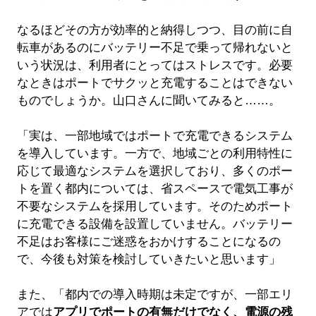
なるほどその方が効率的と納得しつつ、目の前に自
転車があるのにバッテリー不足で乗って帰れないと
いう状況は、利用者にとってはストレスです。必要
なときはポートでサクッと充電することはできない
ものでしょうか。山口さんに聞いてみると……。
「実は、一部地域ではポートで充電できるシステム
を導入しています。一方で、地域ごとの利用特性に
応じて最適なシステムを選択しており、多くのポー
トを置く都内については、省スペースで電気工事が
不要なシステムを採用しています。そのためポート
に充電できる設備を設置していません。バッテリー
不足はお客様にご迷惑をおかけすることになるの
で、今後も対策を検討していきたいと思います」
また、「都内での導入時期は未定ですが、一部エリ
アでは
アプリでポートの有無だけでなく、電源の残