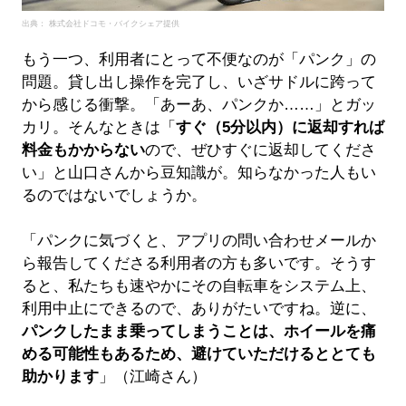
出典： 株式会社ドコモ・バイクシェア提供
もう一つ、利用者にとって不便なのが「パンク」の
問題。貸し出し操作を完了し、いざサドルに跨って
から感じる衝撃。「あーあ、パンクか……」とガッ
カリ。そんなときは「
すぐ（5分以内）に返却すれば
料金もかからない
ので、ぜひすぐに返却してくださ
い」と山口さんから豆知識が。知らなかった人もい
るのではないでしょうか。
「パンクに気づくと、アプリの問い合わせメールか
ら報告してくださる利用者の方も多いです。そうす
ると、私たちも速やかにその自転車をシステム上、
利用中止にできるので、ありがたいですね。逆に、
パンクしたまま乗ってしまうことは、ホイールを痛
める可能性もあるため、避けていただけるととても
助かります
」（江崎さん）