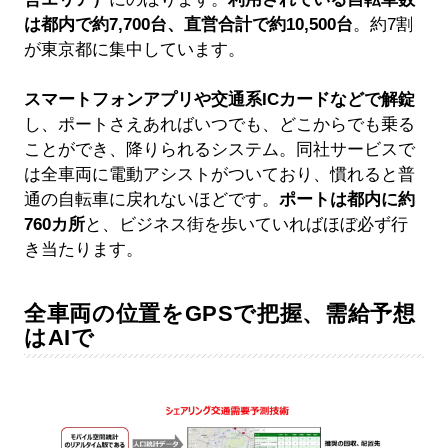
は都内で約7,700台、直営合計で約10,500台
。約7割
が東京都に集中しています。
スマートフォンアプリや交通系ICカードなどで解錠
し、ポートさえあればいつでも、どこからでも乗る
ことができ、降りられるシステム。同社サービスで
は全車両に電動アシストがついており、慣れると普
通の自転車に戻れないほどです。
ポートは都内に約
760カ所
と、ビジネス街を歩いていればほぼ必ず行
き当たります。
全車両の位置をGPSで把握、需給予想
はAIで