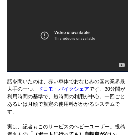
話を聞いたのは、赤い車体でおなじみの国内業界最
大手の一つ、
ドコモ・バイクシェア
です。30分間が
利用時間の基準で、短時間の利用が中心。一回ごと
あるいは月額で規定の使用料がかかるシステムで
す。
実は、記者もこのサービスのヘビーユーザー。投稿
者さんの
「（ポートに行っても）自転車がない」