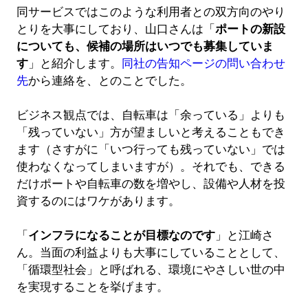
同サービスではこのような利用者との双方向のやり
とりを大事にしており、山口さんは「
ポートの新設
についても、候補の場所はいつでも募集していま
す
」と紹介します。
同社の告知ページの問い合わせ
先
から連絡を、とのことでした。
ビジネス観点では、自転車は「余っている」よりも
「残っていない」方が望ましいと考えることもでき
ます（さすがに「いつ行っても残っていない」では
使わなくなってしまいますが）。それでも、できる
だけポートや自転車の数を増やし、設備や人材を投
資するのにはワケがあります。
「
インフラになることが目標なのです
」と江崎さ
ん。当面の利益よりも大事にしていることとして、
「循環型社会」と呼ばれる、環境にやさしい世の中
を実現することを挙げます。