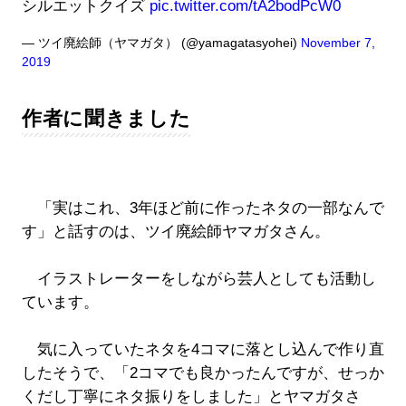
シルエットクイズ
pic.twitter.com/tA2bodPcW0
— ツイ廃絵師（ヤマガタ） (@yamagatasyohei)
November 7,
2019
作者に聞きました
「実はこれ、3年ほど前に作ったネタの一部なんで
す」と話すのは、ツイ廃絵師ヤマガタさん。
イラストレーターをしながら芸人としても活動し
ています。
気に入っていたネタを4コマに落とし込んで作り直
したそうで、「2コマでも良かったんですが、せっか
くだし丁寧にネタ振りをしました」とヤマガタさ