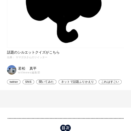
話題のシルエットクイズがこちら
出典： ヤマガタさんのツイッター
若松 真平
withnews編集部
twitter
SNS
聞いてみた
ネットで話題ふりかえり
これはすごい