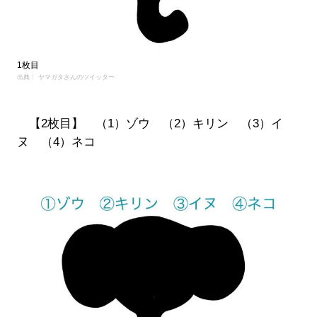
1枚目
出典： ヤマガタさんのツイッター
【2枚目】 （1）ゾウ （2）キリン （3）イ
ヌ （4）ネコ