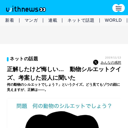
新着
マンガ
連載
ネットで話題
WORLD
2019/11/13
ネットの話題
みんなの感想
正解したけど悔しい… 動物シルエットクイ
ズ、考案した芸人に聞いた
何の動物のシルエットでしょう？」というクイズ。どう見てもゾウの顔に
見えますが、正解は――。