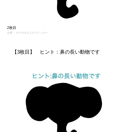
2枚目
出典： ヤマガタさんのツイッター
【3枚目】 ヒント：鼻の長い動物です