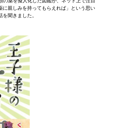
類の薬を擬人化した図鑑が、ネット上で注目
薬に親しみを持ってもらえれば」という思い
話を聞きました。