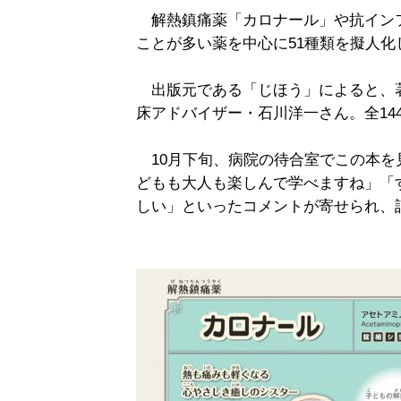
解熱鎮痛薬「カロナール」や抗イン
ことが多い薬を中心に51種類を擬人化
出版元である「じほう」によると、
床アドバイザー・石川洋一さん。全144
10月下旬、病院の待合室でこの本を
どもも大人も楽しんで学べますね」「
しい」といったコメントが寄せられ、