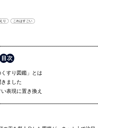
えり
これはすごい
のくすり図鑑」とは
聞きました
すい表現に置き換え