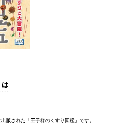
とは
に出版された「王子様のくすり図鑑」です。