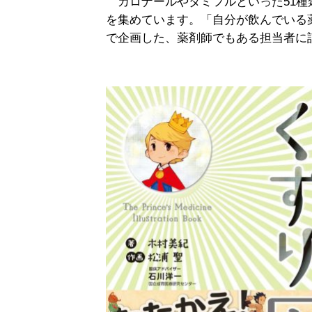
カロナールやタミフルといった51種
を集めています。「自分が飲んでいる
で企画した、薬剤師でもある担当者に