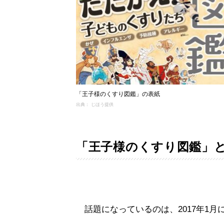
「王子様のくすり図鑑」の表紙
出典： じほう提供
「王子様のくすり図鑑」
話題になっているのは、2017年1月