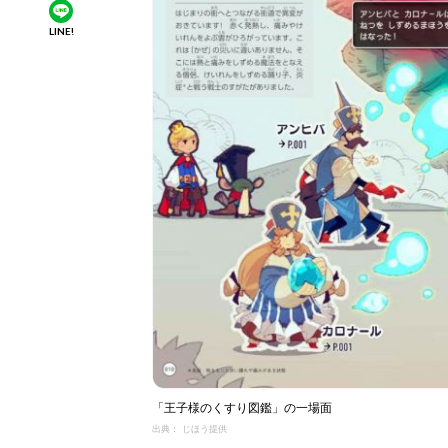
LINE!
「王子様のくすり図鑑」の一場面
出典： じほう提供