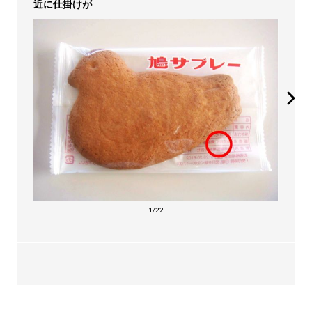
近に仕掛けが
1/22