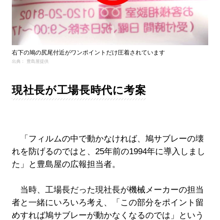
右下の鳩の尻尾付近がワンポイントだけ圧着されています
出典： 豊島屋提供
現社長が工場長時代に考案
「フィルムの中で動かなければ、鳩サブレーの壊
れを防げるのではと、25年前の1994年に導入しまし
た」と豊島屋の広報担当者。
当時、工場長だった現社長が機械メーカーの担当
者と一緒にいろいろ考え、「この部分をポイント留
めすれば鳩サブレーが動かなくなるのでは」という