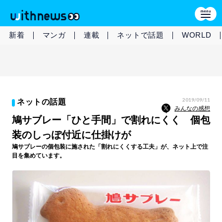
新着
マンガ
連載
ネットで話題
WORLD
2019/09/11
ネットの話題
みんなの感想
鳩サブレー「ひと手間」で割れにくく 個包
装のしっぽ付近に仕掛けが
鳩サブレーの個包装に施された「割れにくくする工夫」が、ネット上で注
目を集めています。