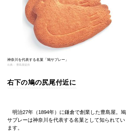
神奈川を代表する名菓「鳩サブレー」
出典： 豊島屋提供
右下の鳩の尻尾付近に
明治27年（1894年）に鎌倉で創業した豊島屋。鳩
サブレーは神奈川を代表する名菓として知られてい
ます。