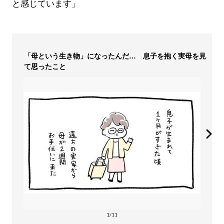
と感じています」
「母という生き物」になったんだ… 息子を抱く実母を見
て思ったこと
1/11