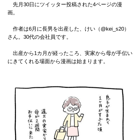
先月30日にツイッター投稿された4ページの漫
画。
作者は6月に長男を出産した、けい（@kei_s20）
さん。30代の会社員です。
出産から1カ月が経ったころ、実家から母が手伝い
にきてくれる場面から漫画は始まります。