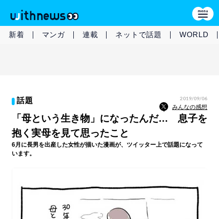
新着
マンガ
連載
ネットで話題
WORLD
2019/09/06
話題
みんなの感想
「母という生き物」になったんだ… 息子を
抱く実母を見て思ったこと
6月に長男を出産した女性が描いた漫画が、ツイッター上で話題になって
います。