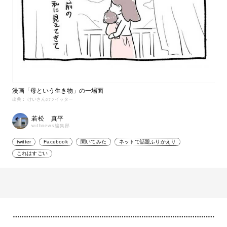
漫画「母という生き物」の一場面
出典： けいさんのツイッター
若松 真平
withnews編集部
twitter
Facebook
聞いてみた
ネットで話題ふりかえり
これはすごい