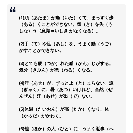
(1)頭（あたま）が痛（いた）くて、まっすぐ歩
（ある）くことができない。気（き）を失（う
しな）う（意識＝いしき がなくなる）。
(2)手（て）や足（あし）を、うまく動（うご）
かすことができない。
(3)とても疲（つか）れた感（かん）じがする。
気分（きぶん）が悪（わる）くなる。
(4)汗（あせ）が、ずっと止（と）まらない。逆
（ぎゃく）に、暑（あつ）いけれど、全然（ぜ
んぜん）汗（あせ）が出（で）ない。
(5)体温（たいおん）が高（たか）くなり、体
（からだ）がかわく。
(6)他（ほか）の人（ひと）に、うまく返事（へ