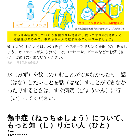
疲（つか）れたときは、水（みず）やスポーツドリンクを飲（の）みまし
ょう。カフェインが入（はい）ったコーヒーや、ビールなどのお酒（さ
け）は飲（の）まないでください。
出典： 日本気象協会提供
水（みず）を飲（の）むことができなかったり、話
（はな）したいことを話（はな）すことができなか
ったりするときは、すぐ病院（びょういん）に行
（い）ってください。
熱中症（ねっちゅしょう）について、
もっと知（し）りたい人（ひと）
は……