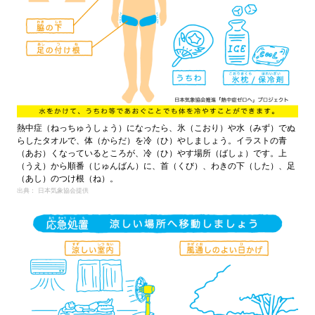
熱中症（ねっちゅうしょう）になったら、氷（こおり）や水（みず）でぬ
らしたタオルで、体（からだ）を冷（ひ）やしましょう。イラストの青
（あお）くなっているところが、冷（ひ）やす場所（ばしょ）です。上
（うえ）から順番（じゅんばん）に、首（くび）、わきの下（した）、足
（あし）のつけ根（ね）。
出典： 日本気象協会提供