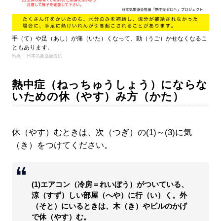
手（て）や足（あし）が痛（いた）くなって、動（うご）かせなくなるこ
ともあります。
出典： 日本気象協会提供
熱中症（ねっちゅうしょう）にならな
いための休（やす）み方（かた）
休（やす）むときは、次（つぎ）の(1)～(3)に気
（き）をつけてください。
(1)エアコン（冷房＝れいぼう）がついている、
涼（すず）しい部屋（へや）に行（い）く。外
（そと）にいるときは、木（き）やビルのかげ
で休（やす）む。