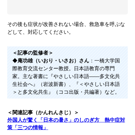
その後も症状が改善されない場合、救急車を呼ぶな
どして、対応してください。
＜記事の監修者＞
◆
庵功雄（いおり・いさお）さん
：一橋大学国
際教育交流センター教授。日本語教育の専門
家。主な著書に『やさしい日本語――多文化共
生社会へ』（岩波新書）、『＜やさしい日本語
＞と多文化共生』（ココ出版・共編著）など。
＜関連記事（かんれんきじ）＞
外国人が驚く「日本の暑さ」のしのぎ方 熱中症対
策「三つの情報」