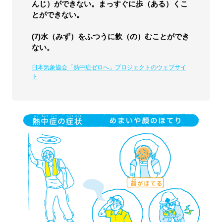
んじ）ができない。まっすぐに歩（ある）くこ
とができない。
(7)水（みず）をふつうに飲（の）むことができ
ない。
日本気象協会「熱中症ゼロへ」プロジェクトのウェブサイ
ト