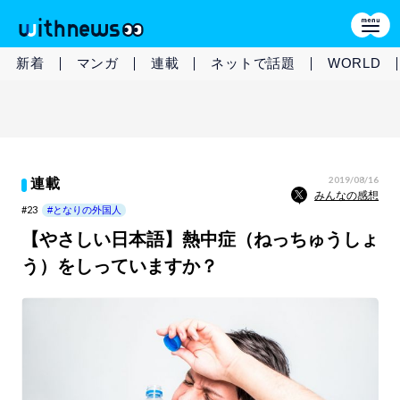
新着
マンガ
連載
ネットで話題
WORLD
2019/08/16
連載
みんなの感想
#23
#となりの外国人
【やさしい日本語】熱中症（ねっちゅうしょ
う）をしっていますか？