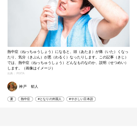
熱中症（ねっちゅうしょう）になると、頭（あたま）が痛（いた）くなっ
たり、気分（きぶん）が悪（わるく）なったりします。この記事（きじ）
では、熱中症（ねっちゅうしょう）どんなものなのか、説明（せつめい）
します。（画像はイメージ）
出典： PIXTA
神戸 郁人
夏
熱中症
#となりの外国人
#やさしい日本語