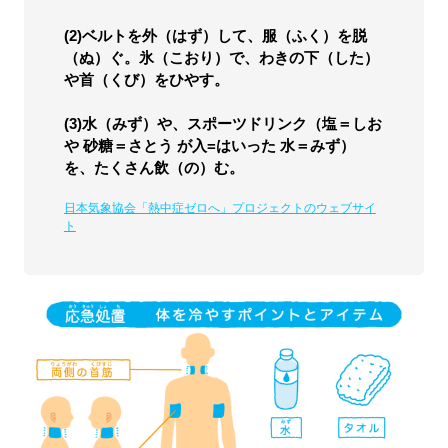
(2)ベルトを外（はず）して、服（ふく）を脱
（ぬ）ぐ。氷（こおり）で、わきの下（した）
や首（くび）をひやす。
(3)水（みず）や、スポーツドリンク（塩＝しお
や 砂糖＝さとう が入=はいった 水＝みず）
を、たくさん飲（の）む。
日本気象協会「熱中症ゼロへ」プロジェクトのウェブサイ
ト