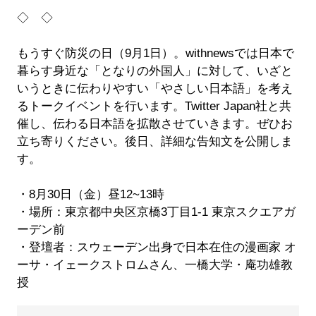
◇ ◇
もうすぐ防災の日（9月1日）。withnewsでは日本で
暮らす身近な「となりの外国人」に対して、いざと
いうときに伝わりやすい「やさしい日本語」を考え
るトークイベントを行います。Twitter Japan社と共
催し、伝わる日本語を拡散させていきます。ぜひお
立ち寄りください。後日、詳細な告知文を公開しま
す。
・8月30日（金）昼12~13時
・場所：東京都中央区京橋3丁目1-1 東京スクエアガ
ーデン前
・登壇者：スウェーデン出身で日本在住の漫画家 オ
ーサ・イェークストロムさん、一橋大学・庵功雄教
授