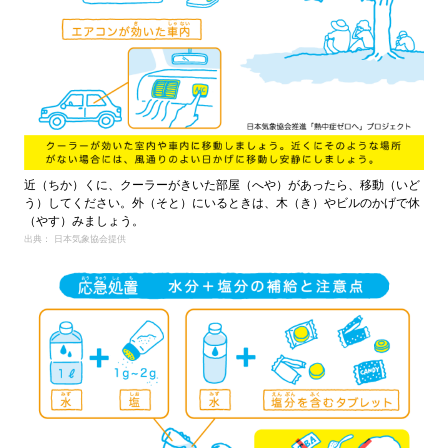
近（ちか）くに、クーラーがきいた部屋（へや）があったら、移動（いど
う）してください。外（そと）にいるときは、木（き）やビルのかげで休
（やす）みましょう。
出典： 日本気象協会提供