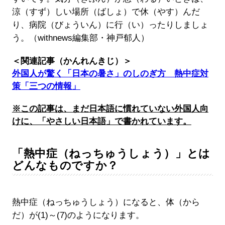
涼（すず）しい場所（ばしょ）で休（やす）んだ
り、病院（びょういん）に行（い）ったりしましょ
う。（withnews編集部・神戸郁人）
＜関連記事（かんれんきじ）＞
外国人が驚く「日本の暑さ」のしのぎ方 熱中症対
策「三つの情報」
※この記事は、まだ日本語に慣れていない外国人向
けに、「やさしい日本語」で書かれています。
「熱中症（ねっちゅうしょう）」とは
どんなものですか？
熱中症（ねっちゅうしょう）になると、体（から
だ）が(1)～(7)のようになります。