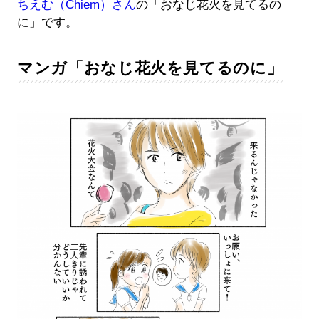
ちえむ（Chiem）さん
の「おなじ花火を見てるの
に」です。
マンガ「おなじ花火を見てるのに」