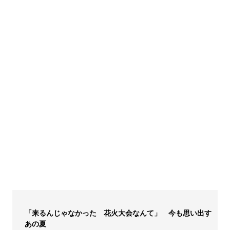
「来るんじゃなかった 花火大会なんて」 今も思い出す
あの夏