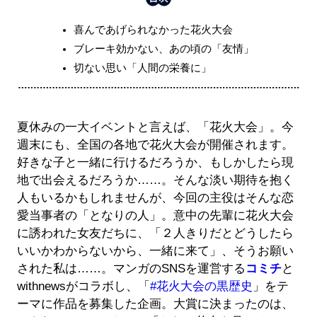
喜んであげられなかった花火大会
ブレーキ効かない、あの頃の「友情」
切ない思い「人間の栄養に」
夏休みの一大イベントと言えば、「花火大会」。今
週末にも、全国の各地で花火大会が開催されます。
好きな子と一緒に行けるだろうか、もしかしたら現
地で出会えるだろうか……。そんな淡い期待を抱く
人もいるかもしれませんが、今回の主役はそんな恋
愛当事者の「となりの人」。意中の先輩に花火大会
に誘われた女友だちに、「２人きりだとどうしたら
いいかわからないから、一緒に来て」、そうお願い
された私は……。マンガのSNSを運営する
コミチ
と
withnewsがコラボし、「
#花火大会の黒歴史
」をテ
ーマに作品を募集した企画。大賞に決まったのは、