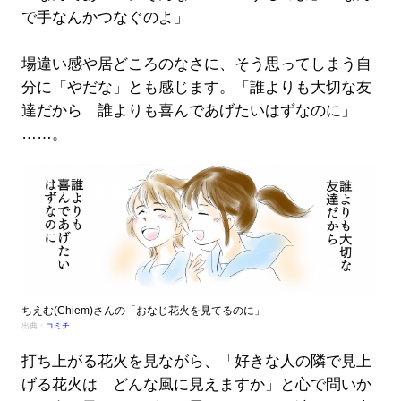
で手なんかつなぐのよ」
場違い感や居どころのなさに、そう思ってしまう自
分に「やだな」とも感じます。「誰よりも大切な友
達だから 誰よりも喜んであげたいはずなのに」
……。
ちえむ(Chiem)さんの「おなじ花火を見てるのに」
出典：
コミチ
打ち上がる花火を見ながら、「好きな人の隣で見上
げる花火は どんな風に見えますか」と心で問いか