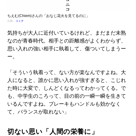
ちえむ(Chiem)さんの「おなじ花火を見てるのに」
出典：
コミチ
気持ちが大人に近付いているけれど、まだまだ未熟
なのが青春時代。相手との距離感がよくわからず、
思い入れの強い相手に執着して、傷ついてしまうー
ー。
「そういう執着って、ない方が楽なんですよね。大
人になると、誰かに思い入れが強すぎると、こじれ
た時に大変で、しんどくなるってわかってくる。で
も、中学生のころって、目の前の一瞬一瞬を生きて
いるんですよね。ブレーキもハンドルも効かなく
て、バランスが取れない」
切ない思い「人間の栄養に」