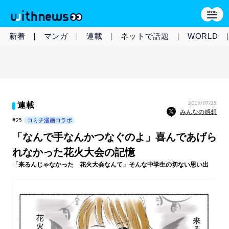
新着
マンガ
連載
ネットで話題
WORLD
2019/07/25
連載
みんなの感想
#25
コミチ漫画コラボ
「なんで手なんかつなぐのよ」喜んであげら
れなかった花火大会の記憶
「来るんじゃなかった 花火大会なんて」そんな中学生の切ない思い出