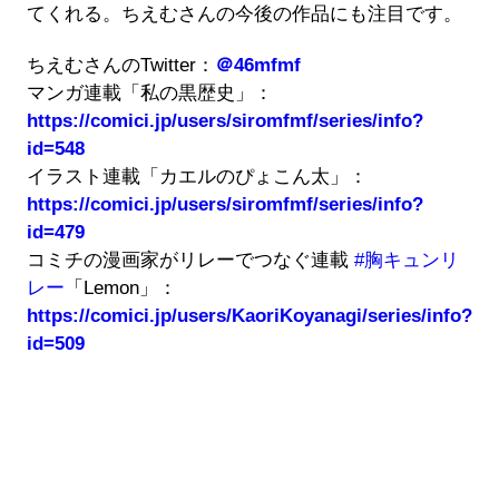
てくれる。ちえむさんの今後の作品にも注目です。
ちえむさんのTwitter：
＠46mfmf
マンガ連載「私の黒歴史」：
https://comici.jp/users/siromfmf/series/info?
id=548
イラスト連載「カエルのぴょこん太」：
https://comici.jp/users/siromfmf/series/info?
id=479
コミチの漫画家がリレーでつなぐ連載
#胸キュンリ
レー
「Lemon」：
https://comici.jp/users/KaoriKoyanagi/series/info?
id=509