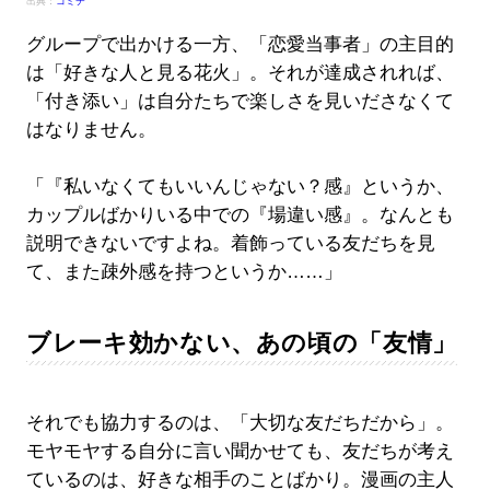
出典：
コミチ
グループで出かける一方、「恋愛当事者」の主目的
は「好きな人と見る花火」。それが達成されれば、
「付き添い」は自分たちで楽しさを見いださなくて
はなりません。
「『私いなくてもいいんじゃない？感』というか、
カップルばかりいる中での『場違い感』。なんとも
説明できないですよね。着飾っている友だちを見
て、また疎外感を持つというか……」
ブレーキ効かない、あの頃の「友情」
それでも協力するのは、「大切な友だちだから」。
モヤモヤする自分に言い聞かせても、友だちが考え
ているのは、好きな相手のことばかり。漫画の主人