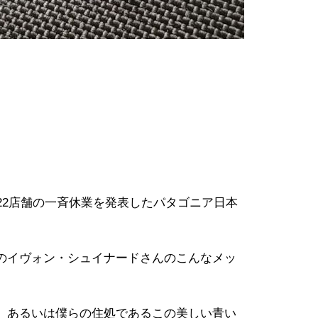
22店舗の一斉休業を発表したパタゴニア日本
のイヴォン・シュイナードさんのこんなメッ
、あるいは僕らの住処であるこの美しい青い