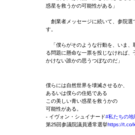
惑星を救うかの可能性がある」
創業者メッセージに続いて、参院選
す。
「僕らがそのような行動を、いま、
る問題に懸命な一票を投じなければ、
かけない誰かの思うつぼなのだ」
僕らには自然世界を壊滅させるか、
あるいは僕らの住処である
この美しい青い惑星を救うかの
可能性がある。
- イヴォン・シュイナード
#私たちの
第25回参議院議員通常選挙
https://t.c