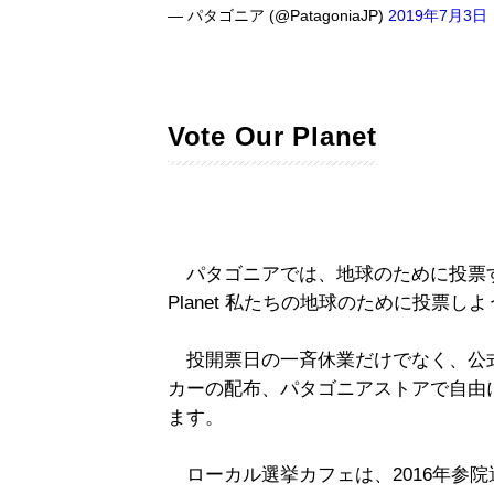
— パタゴニア (@PatagoniaJP)
2019年7月3日
Vote Our Planet
パタゴニアでは、地球のために投票する
Planet 私たちの地球のために投票し
投開票日の一斉休業だけでなく、公式
カーの配布、パタゴニアストアで自由
ます。
ローカル選挙カフェは、2016年参院