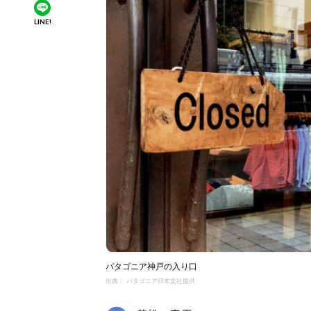
LINE!
パタゴニア神戸の入り口
出典： パタゴニア日本支社提供