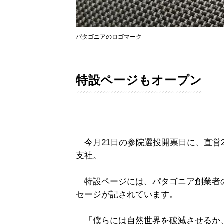
パタゴニアのロゴマーク
特設ページもオープン
今月21日の参院選投開票日に、直営
支社。
特設ページには、パタゴニア創業者
セージが記されています。
「僕らには自然世界を破滅させるか