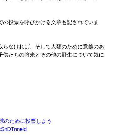
での投票を呼びかける文章も記されていま
取らなければ、そして人類のために意義のあ
子供たちの将来とその他の野生について気に
地球のために投票しよう
o/kSnDTnneld