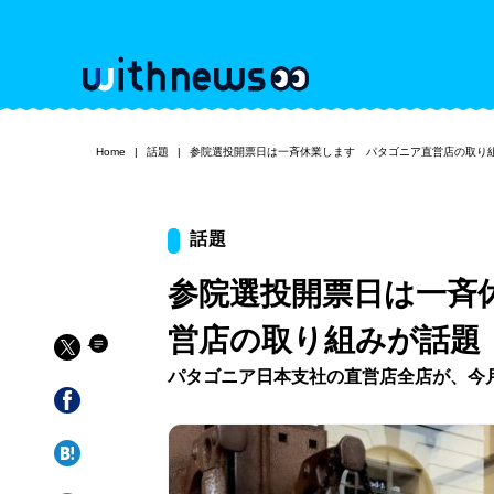
Home
話題
参院選投開票日は一斉休業します パタゴニア直営店の取り
話題
参院選投開票日は一斉
営店の取り組みが話題
パタゴニア日本支社の直営店全店が、今