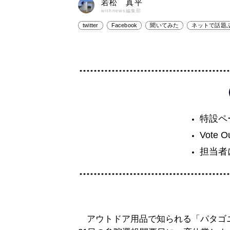
若松 真平
withnews編集部
twitter
Facebook
聞いてみた
ネットで話題
特設ペ
Vote O
担当者
アウトドア用品で知られる「パタゴ