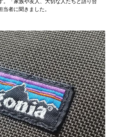
ます。「家族や友人、大切な人たちと語り合
担当者に聞きました。