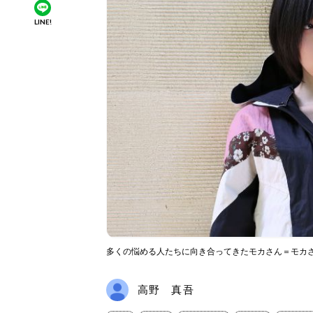
LINE!
多くの悩める人たちに向き合ってきたモカさん＝モカ
高野 真吾