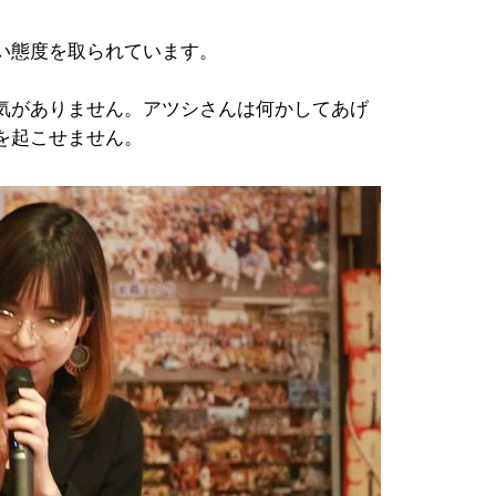
い態度を取られています。
気がありません。アツシさんは何かしてあげ
を起こせません。