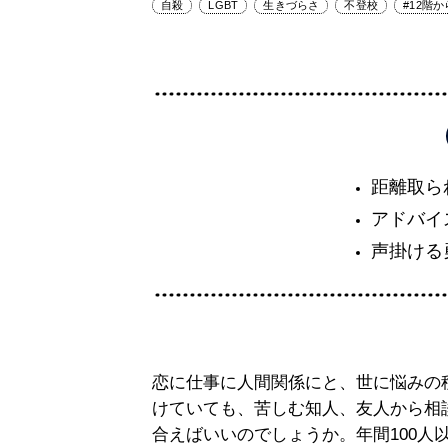
自殺
LGBT
生きづらさ
不登校
#12階
距離取ら
アドバイ
声掛ける
恋に仕事に人間関係にと、世に悩みの
けていても、苦しむ知人、友人から相
合えばいいのでしょうか。年間100人