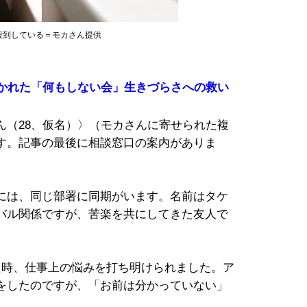
殺到している＝モカさん提供
開かれた「何もしない会」生きづらさへの救い
ん（28、仮名）〉（モカさんに寄せられた複
す。記事の最後に相談窓口の案内がありま
には、同じ部署に同期がいます。名前はタケ
バル関係ですが、苦楽を共にしてきた友人で
た時、仕事上の悩みを打ち明けられました。ア
をしたのですが、「お前は分かっていない」