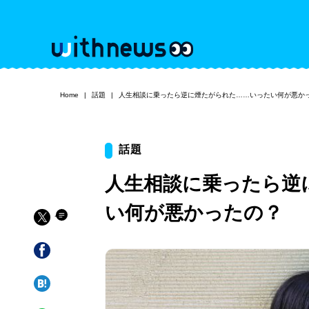
Home
話題
人生相談に乗ったら逆に煙たがられた……いったい何が悪か
話題
人生相談に乗ったら逆
い何が悪かったの？