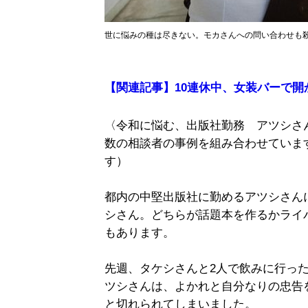
世に悩みの種は尽きない。モカさんへの問い合わせも
【関連記事】10連休中、女装バーで
〈令和に悩む、出版社勤務 アツシさ
数の相談者の事例を組み合わせていま
す）
都内の中堅出版社に勤めるアツシさん
シさん。どちらが話題本を作るかライ
もあります。
先週、タケシさんと2人で飲みに行っ
ツシさんは、よかれと自分なりの忠告
と切れられてしまいました。