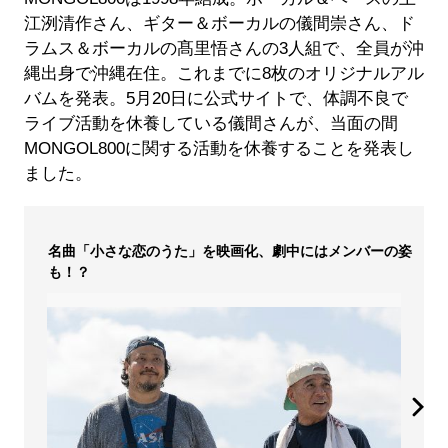
江洌清作さん、ギター＆ボーカルの儀間崇さん、ド
ラムス＆ボーカルの髙里悟さんの3人組で、全員が沖
縄出身で沖縄在住。これまでに8枚のオリジナルアル
バムを発表。5月20日に公式サイトで、体調不良で
ライブ活動を休養している儀間さんが、当面の間
MONGOL800に関する活動を休養することを発表し
ました。
名曲「小さな恋のうた」を映画化、劇中にはメンバーの姿
も！？