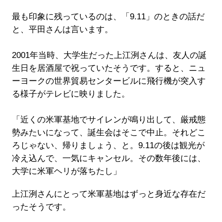
最も印象に残っているのは、「9.11」のときの話だ
と、平田さんは言います。
2001年当時、大学生だった上江洌さんは、友人の誕
生日を居酒屋で祝っていたそうです。すると、ニュ
ーヨークの世界貿易センタービルに飛行機が突入す
る様子がテレビに映りました。
「近くの米軍基地でサイレンが鳴り出して、厳戒態
勢みたいになって、誕生会はそこで中止。それどこ
ろじゃない、帰りましょう、と。9.11の後は観光が
冷え込んで、一気にキャンセル。その数年後には、
大学に米軍ヘリが落ちたし」
上江洌さんにとって米軍基地はずっと身近な存在だ
ったそうです。