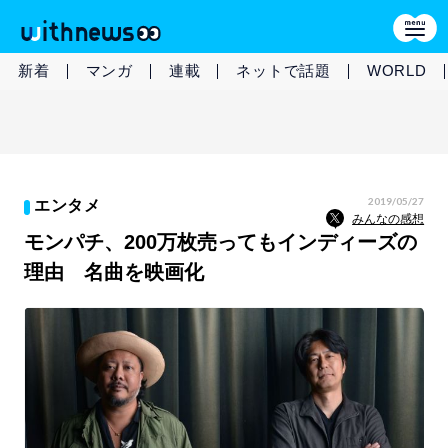
新着
マンガ
連載
ネットで話題
WORLD
2019/05/27
エンタメ
みんなの感想
モンパチ、200万枚売ってもインディーズの
理由 名曲を映画化