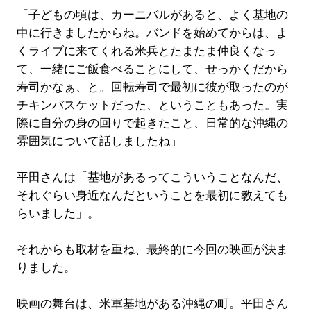
「子どもの頃は、カーニバルがあると、よく基地の
中に行きましたからね。バンドを始めてからは、よ
くライブに来てくれる米兵とたまたま仲良くなっ
て、一緒にご飯食べることにして、せっかくだから
寿司かなぁ、と。回転寿司で最初に彼が取ったのが
チキンバスケットだった、ということもあった。実
際に自分の身の回りで起きたこと、日常的な沖縄の
雰囲気について話しましたね」
平田さんは「基地があるってこういうことなんだ、
それぐらい身近なんだということを最初に教えても
らいました」。
それからも取材を重ね、最終的に今回の映画が決ま
りました。
映画の舞台は、米軍基地がある沖縄の町。平田さん