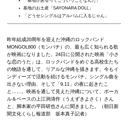
「基地があるってこういうことなんだ」
基地のお土産「SAYONARA DOLL」
「どうせシングルはアルバムに入るじゃん」
昨年結成20周年を迎えた沖縄のロックバンド
MONGOL800（モンパチ）の、最も広く知られる歌
が映画になりました。24日に公開された映画「小さ
な恋のうた」は、ロックバンドをめぐる高校生たち
の物語を通して、リアルな沖縄を描きます。今もイ
ンディーズで活動を続けるモンパチ。シングル曲を
出さない理由、そして「9.11」の夜に起きたこ
と……。映画を通して見えた沖縄について、ボーカ
ル＆ベースの上江洌清作（うえずきよさく）さん
と、脚本家の平田研也さんに聞きました。（朝日新
聞文化くらし報道部 坂本真子記者）