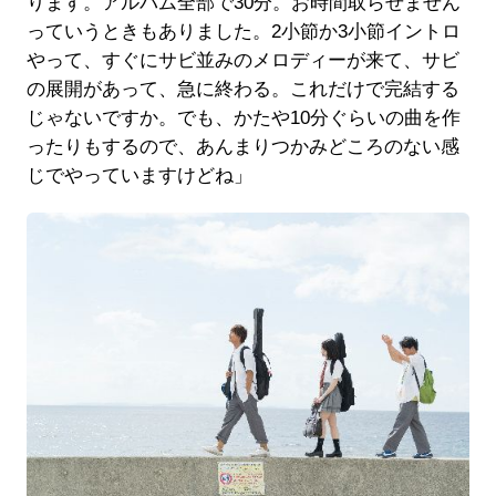
ります。アルバム全部で30分。お時間取らせません
っていうときもありました。2小節か3小節イントロ
やって、すぐにサビ並みのメロディーが来て、サビ
の展開があって、急に終わる。これだけで完結する
じゃないですか。でも、かたや10分ぐらいの曲を作
ったりもするので、あんまりつかみどころのない感
じでやっていますけどね」