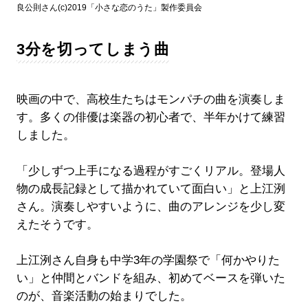
良公則さん(c)2019「小さな恋のうた」製作委員会
3分を切ってしまう曲
映画の中で、高校生たちはモンパチの曲を演奏しま
す。多くの俳優は楽器の初心者で、半年かけて練習
しました。
「少しずつ上手になる過程がすごくリアル。登場人
物の成長記録として描かれていて面白い」と上江洌
さん。演奏しやすいように、曲のアレンジを少し変
えたそうです。
上江洌さん自身も中学3年の学園祭で「何かやりた
い」と仲間とバンドを組み、初めてベースを弾いた
のが、音楽活動の始まりでした。