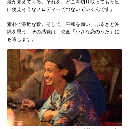
景が見えてくる。それを、どこを切り取ってもサビ
に使えそうなメロディーでつないでいくんです」
素朴で身近な歌。そして、平和を願い、ふるさと沖
縄を思う。その感覚は、映画「小さな恋のうた」に
も通じます。