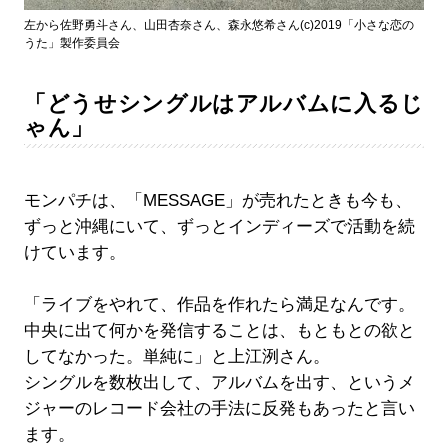
左から佐野勇斗さん、山田杏奈さん、森永悠希さん(c)2019「小さな恋の
うた」製作委員会
「どうせシングルはアルバムに入るじ
ゃん」
モンパチは、「MESSAGE」が売れたときも今も、
ずっと沖縄にいて、ずっとインディーズで活動を続
けています。
「ライブをやれて、作品を作れたら満足なんです。
中央に出て何かを発信することは、もともとの欲と
してなかった。単純に」と上江洌さん。
シングルを数枚出して、アルバムを出す、というメ
ジャーのレコード会社の手法に反発もあったと言い
ます。