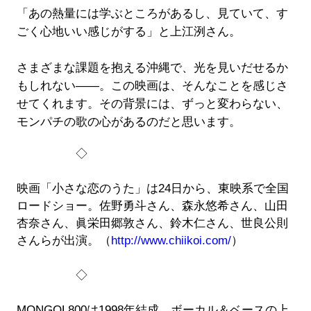
「あの熱量には学ぶところがあるし、見ていて、す
ごく心地いい感じがする」と上江洌さん。
さまざまな課題を抱える沖縄で、光を見いだせるか
もしれない――。この映画は、そんなことを感じさ
せてくれます。その背景には、ずっと変わらない、
モンパチの歌の心があるのだと思います。
◇
映画「小さな恋のうた」は24日から、東映系で全国
ロードショー。佐野勇斗さん、森永悠希さん、山田
杏奈さん、眞栄田郷敦さん、鈴木仁さん、世良公則
さんらが出演。（
http://www.chiikoi.com/
）
◇
MONGOL800は1998年結成。ボーカル＆ベースの上