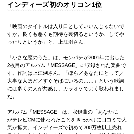
インディーズ初のオリコン1位
「映画のタイトルは入り口としていいんじゃないで
すか。良くも悪くも期待を裏切るというか、してや
ったりというか」と、上江洌さん。
「小さな恋のうた」は、モンパチが2001年に出した
2枚目のアルバム「MESSAGE」に収録された楽曲で
す。作詞は上江洌さん。「ほら／あなたにとって／
大事な人ほど／すぐそばにいるの……」という歌詞
には多くの人が共感し、カラオケでよく歌われまし
た。
アルバム「MESSAGE」は、収録曲の「あなたに」
がテレビCMに使われたことをきっかけに口コミで人
気が拡大。インディーズで初めて200万枚以上売れ