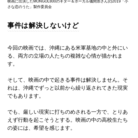
映画に出演したMONGOL800のギター＆ボーカル儀間崇さん(c)2019「小
さな恋のうた」製作委員会
事件は解決しないけど
今回の映画では、沖縄にある米軍基地の中と外にい
る、両方の立場の人たちの複雑な心情が描かれま
す。
そして、映画の中で起きる事件は解決しません。そ
れは、沖縄でずっと以前から繰り返されてきた現実
でもあります。
でも、厳しい現実に打ちのめされる一方で、とりあ
えず行動を起こそうとする。映画の中の高校生たち
の姿には、希望を感じます。