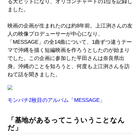
る大ヒットになり、オリコンチャートの1位を記録し
ました。
映画の企画が生まれたのは約8年前。上江洌さんの友
人の映像プロデューサーが中心になり、
「MESSAGE」の全14曲について、1曲ずつ違うテー
マで沖縄を描く短編映画を作ろうとしたのが始まり
でした。この企画に参加した平田さんは奈良県出
身。沖縄のことを知ろうと、何度も上江洌さんを訪
ねて話を聞きました。
モンパチ2枚目のアルバム「MESSAGE」
「基地があるってこういうことなん
だ」