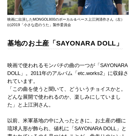
映画に出演したMONGOL800のボーカル＆ベース上江洌清作さん（左）
(c)2019「小さな恋のうた」製作委員会
基地のお土産「SAYONARA DOLL」
映画で使われるモンパチの曲の一つが「SAYONARA
DOLL」。2011年のアルバム「etc.works2」に収録さ
れています。
「この曲を使うと聞いて、どういうチョイスかと。
どんな展開で使われるのか、楽しみにしていまし
た」と上江洌さん。
以前、米軍基地の中に入ったときに、お土産の棚に
琉球人形が飾られ、値札に「SAYONARA DOLL」と