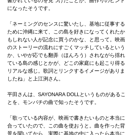
書かれているのを見つけたことが、曲作りのヒント
になったそうです。
「ネーミングのセンスに驚いたし、基地に従事する
ために沖縄に来て、この島を好きになってくれたか
もしれない人が記念に買うのかな、と思って。映画
のストーリーの流れにすごくマッチしているという
か、いやが応でも翻弄（ほんろう）されながら揺れ
ている島の感じとかが、どこの家庭にも起こり得る
リアルな感じ。歌詞とリンクするイメージがありま
したね」と上江洌さん。
平田さんは、SAYONARA DOLLというものがあるこ
とを、モンパチの曲で知ったそうです。
「歌っている内容が、映画で書きたいものと本当に
合っていたので、この曲を使おうと。曲を作った背
景を聞いてから、実際に基地の中に入ったら本当に