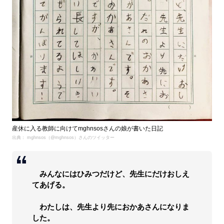
産休に入る教師に向けてmghnsosさんの娘が書いた日記
出典： mghnsos（@mghnsos）さんのツイッター
みんなにはひみつだけど、先生にだけおしえ
てあげる。
わたしは、先生より先におかあさんになりま
した。