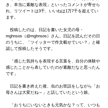
き、本当に素敵な表現」といったコメントが寄せら
れ、リツイートは3千、いいねは1万7千を超えてい
ます。
投稿したのは、日記を書いた女児の母・
mghnsos（@mghnsos）さん。日記を読んだその日
のうちに、「ツイッターで作文載せていい？」と確
認して投稿したそうです。
「感じた気持ちを表現する言葉を、自分の体験や
感じたことから表していたのが素敵だなと思ったん
です」
日記を書き終えた後、虫のお世話をしながら「お
母さんは大変だね～」と話していたという娘。
「おうちにいないときも元気かな？って、いつも