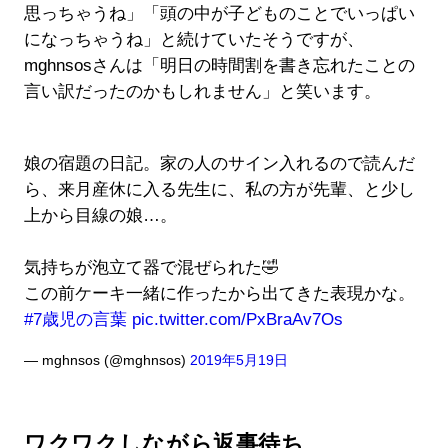
思っちゃうね」「頭の中が子どものことでいっぱい
になっちゃうね」と続けていたそうですが、
mghnsosさんは「明日の時間割を書き忘れたことの
言い訳だったのかもしれません」と笑います。
娘の宿題の日記。家の人のサイン入れるので読んだ
ら、来月産休に入る先生に、私の方が先輩、と少し
上から目線の娘…。
気持ちが泡立て器で混ぜられた🤣
この前ケーキ一緒に作ったから出てきた表現かな。
#7歳児の言葉
pic.twitter.com/PxBraAv7Os
— mghnsos (@mghnsos)
2019年5月19日
ワクワクしながら返事待ち