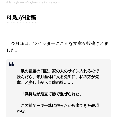
出典： mghnsos（@mghnsos）さんのツイッター
母親が投稿
今月19日、ツイッターにこんな文章が投稿されま
した。
娘の宿題の日記。家の人のサイン入れるので
読んだら、来月産休に入る先生に、私の方が先
輩、と少し上から目線の娘……。
「気持ちが泡立て器で混ぜられた」
この前ケーキ一緒に作ったから出てきた表現
かな。