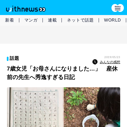
新着
マンガ
連載
ネットで話題
WORLD
2019/05/23
話題
みんなの感想
7歳女児「お母さんになりました…」 産休
前の先生へ秀逸すぎる日記