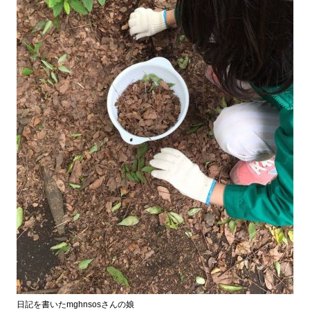
日記を書いたmghnsosさんの娘