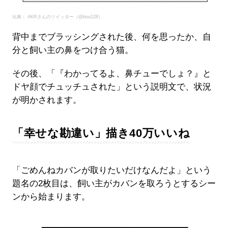
出典： AKRさんのツイッター（@bou128）
背中までブラッシングされた後、何を思ったか、自
分と飼い主の鼻をつけ合う猫。
その後、「『わかってるよ、鼻チューでしょ？』と
ドヤ顔でチュッチュされた」という説明文で、状況
が明かされます。
「幸せな勘違い」描き40万いいね
「ごめんねカバンが取りたいだけなんだよ」という
題名の2枚目は、飼い主がカバンを取ろうとするシー
ンから始まります。