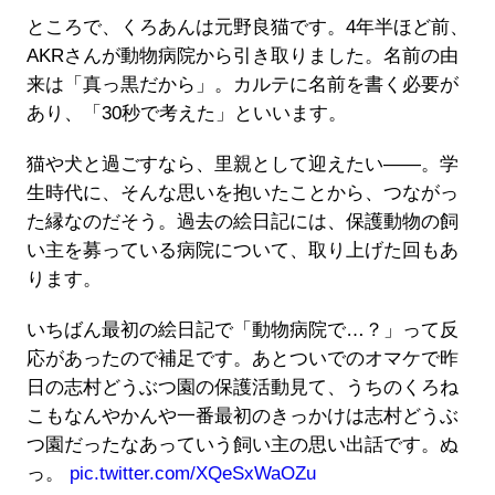
ところで、くろあんは元野良猫です。4年半ほど前、
AKRさんが動物病院から引き取りました。名前の由
来は「真っ黒だから」。カルテに名前を書く必要が
あり、「30秒で考えた」といいます。
猫や犬と過ごすなら、里親として迎えたい――。学
生時代に、そんな思いを抱いたことから、つながっ
た縁なのだそう。過去の絵日記には、保護動物の飼
い主を募っている病院について、取り上げた回もあ
ります。
いちばん最初の絵日記で「動物病院で…？」って反
応があったので補足です。あとついでのオマケで昨
日の志村どうぶつ園の保護活動見て、うちのくろね
こもなんやかんや一番最初のきっかけは志村どうぶ
つ園だったなあっていう飼い主の思い出話です。ぬ
っ。
pic.twitter.com/XQeSxWaOZu