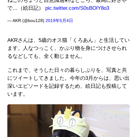
ねこのちょっと自意識過剰なところ、最高に好きや
で…（絵日記）
pic.twitter.com/S0sBOlY8o3
— AKR (@bou128)
2019年5月4日
AKRさんは、5歳のオス猫「くろあん」と生活してい
ます。人なつっこく、かぶり物を身につけさせられ
るなどしても、全く動じません。
これまで、そうした日々の暮らしぶりを、写真と共
にツイートしてきました。今年の3月からは、思い出
深いエピソードを記録するため、絵日記も投稿して
います。