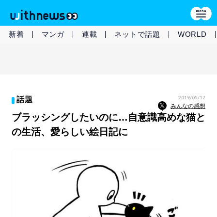
新着
マンガ
連載
ネットで話題
WORLD
2019/05/17
話題
みんなの感想
ブラッシングしたいのに…自意識高めな猫と
の生活、愛らしい絵日記に