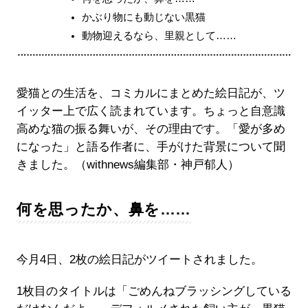
かぶり物にも動じない黒猫
動物迎えるなら、里親として……
愛猫との生活を、コミカルにまとめた絵日記が、ツ
イッター上で広く読まれています。ちょっと自意識
高めな猫の振る舞いが、その理由です。「愛が多め
になった」と語る作者に、手がけた背景について聞
きました。（withnews編集部・神戸郁人）
何を思ったか、鼻を……
今月4日、2枚の絵日記がツイートされました。
1枚目のタイトルは「ごめんねブラッシングしている