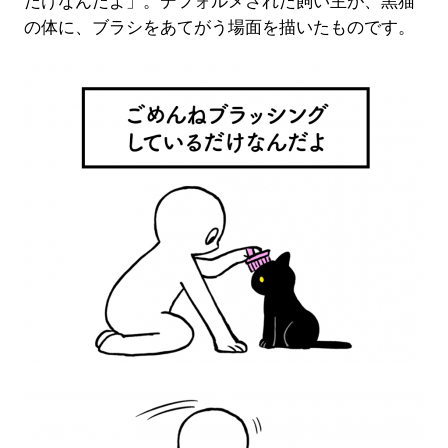
だけなんだよ」。デフォルメされた飼い主が、黒猫
の体に、ブラシをあてがう場面を描いたものです。