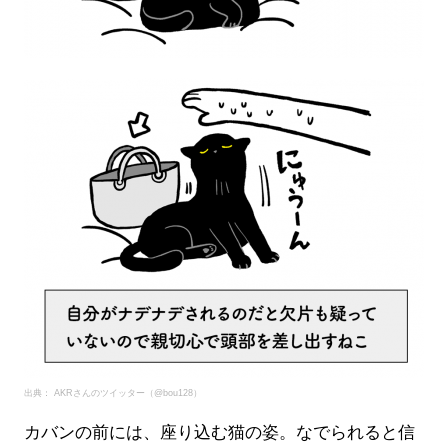
出典： AKRさんのツイッター（@bou128）
カバンの前には、座り込む猫の姿。なでられると信