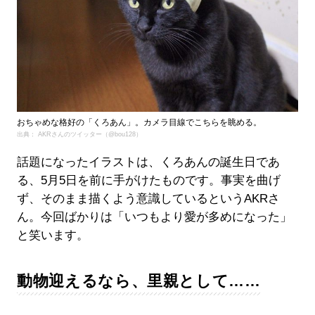
おちゃめな格好の「くろあん」。カメラ目線でこちらを眺める。
出典： AKRさんのツイッター（@bou128）
話題になったイラストは、くろあんの誕生日であ
る、5月5日を前に手がけたものです。事実を曲げ
ず、そのまま描くよう意識しているというAKRさ
ん。今回ばかりは「いつもより愛が多めになった」
と笑います。
動物迎えるなら、里親として……