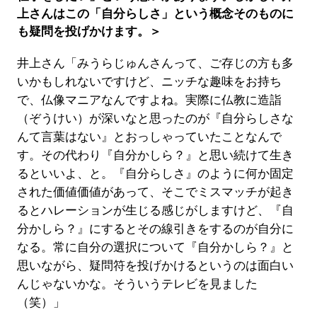
上さんはこの「自分らしさ」という概念そのものに
も疑問を投げかけます。＞
井上さん「みうらじゅんさんって、ご存じの方も多
いかもしれないですけど、ニッチな趣味をお持ち
で、仏像マニアなんですよね。実際に仏教に造詣
（ぞうけい）が深いなと思ったのが『自分らしさな
んて言葉はない』とおっしゃっていたことなんで
す。その代わり『自分かしら？』と思い続けて生き
るといいよ、と。『自分らしさ』のように何か固定
された価値価値があって、そこでミスマッチが起き
るとハレーションが生じる感じがしますけど、『自
分かしら？』にするとその線引きをするのが自分に
なる。常に自分の選択について『自分かしら？』と
思いながら、疑問符を投げかけるというのは面白い
んじゃないかな。そういうテレビを見ました
（笑）」