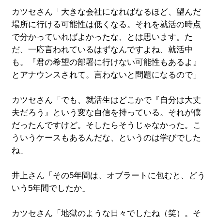
カツセさん「大きな会社になればなるほど、望んだ
場所に行ける可能性は低くなる。それを就活の時点
で分かっていればよかったな、とは思います。た
だ、一応言われているはずなんですよね、就活中
も。『君の希望の部署に行けない可能性もあるよ』
とアナウンスされて。言わないと問題になるので」
カツセさん「でも、就活生はどこかで『自分は大丈
夫だろう』という変な自信を持っている。それが僕
だったんですけど。そしたらそうじゃなかった。こ
ういうケースもあるんだな、というのは学びでした
ね」
井上さん「その5年間は、オブラートに包むと、どう
いう5年間でしたか」
カツセさん「地獄のような日々でしたね（笑）。そ