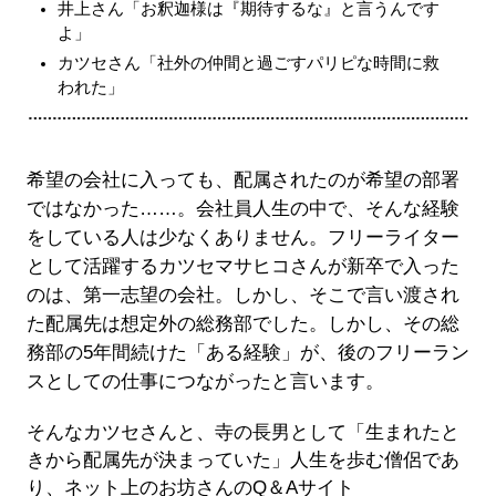
井上さん「お釈迦様は『期待するな』と言うんです
よ」
カツセさん「社外の仲間と過ごすパリピな時間に救
われた」
希望の会社に入っても、配属されたのが希望の部署
ではなかった……。会社員人生の中で、そんな経験
をしている人は少なくありません。フリーライター
として活躍するカツセマサヒコさんが新卒で入った
のは、第一志望の会社。しかし、そこで言い渡され
た配属先は想定外の総務部でした。しかし、その総
務部の5年間続けた「ある経験」が、後のフリーラン
スとしての仕事につながったと言います。
そんなカツセさんと、寺の長男として「生まれたと
きから配属先が決まっていた」人生を歩む僧侶であ
り、ネット上のお坊さんのQ＆Aサイト