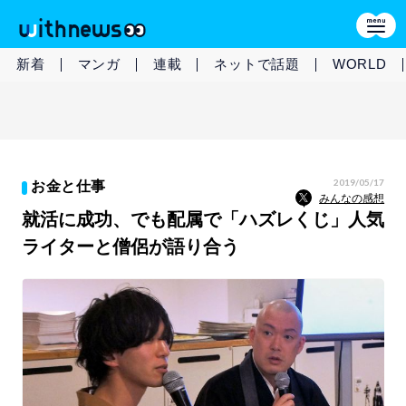
新着
マンガ
連載
ネットで話題
WORLD
2019/05/17
お金と仕事
みんなの感想
就活に成功、でも配属で「ハズレくじ」人気
ライターと僧侶が語り合う