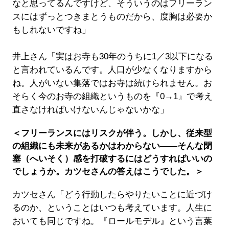
なと思ってるんですけど、そういうのはフリーラン
スにはずっとつきまとうものだから、度胸は必要か
もしれないですね」
井上さん「実はお寺も30年のうちに1／3以下になる
と言われているんです。人口が少なくなりますから
ね。人がいない集落ではお寺は続けられません。お
そらく今のお寺の組織というものを『0→1』で考え
直さなければいけないんじゃないかな」
＜フリーランスにはリスクが伴う。しかし、従来型
の組織にも未来があるかはわからない――そんな閉
塞（へいそく）感を打破するにはどうすればいいの
でしょうか。カツセさんの答えはこうでした。＞
カツセさん「どう行動したらやりたいことに近づけ
るのか、ということはいつも考えています。人生に
おいても同じですね。『ロールモデル』という言葉