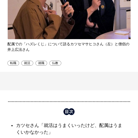
配属での「ハズレくじ」について語るカツセマサヒコさん（左）と僧侶の
井上広法さん
転職
就活
就職
仏教
カツセさん「就活はうまくいったけど、配属はうま
くいかなかった」