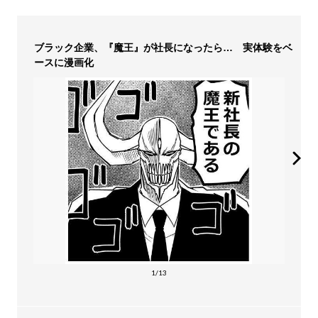
ブラック企業、『魔王』が社長になったら… 実体験をベ
ースに漫画化
1/13