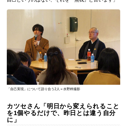
「自己実現」について語り合う2人＝水野梓撮影
カツセさん「明日から変えられること
を1個やるだけで、昨日とは違う自分
に」