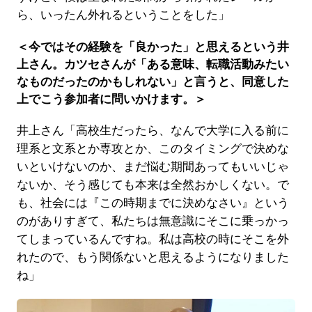
ら、いったん外れるということをした」
＜今ではその経験を「良かった」と思えるという井
上さん。カツセさんが「ある意味、転職活動みたい
なものだったのかもしれない」と言うと、同意した
上でこう参加者に問いかけます。＞
井上さん「高校生だったら、なんで大学に入る前に
理系と文系とか専攻とか、このタイミングで決めな
いといけないのか、まだ悩む期間あってもいいじゃ
ないか、そう感じても本来は全然おかしくない。で
も、社会には『この時期までに決めなさい』という
のがありすぎて、私たちは無意識にそこに乗っかっ
てしまっているんですね。私は高校の時にそこを外
れたので、もう関係ないと思えるようになりました
ね」