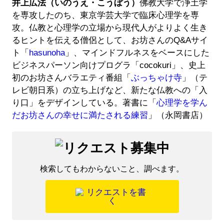
井上広法（いのうえ・こうぼう）
佛教大学で浄土学
を専攻したのち、東京学芸大学で臨床心理学を専
攻。仏教と心理学の立場から現代人がよりよく生き
るヒントを伝える僧侶として、お坊さんのQ&Aサイ
ト「
hasunoha
」、マインドフルネスをベースにした
ビジネスパーソン向けプログラ「cocokuri」、史上
初のお坊さんバラエティ番組「
ぶっちゃけ寺
」（テ
レビ朝日系）の立ち上げなど、新たな仏教への「入
り口」をデザインしている。著書に「
心理学を学ん
だお坊さんの幸せに満たされる練習
」（永岡書店）
検索してもわからないこと、調べます。