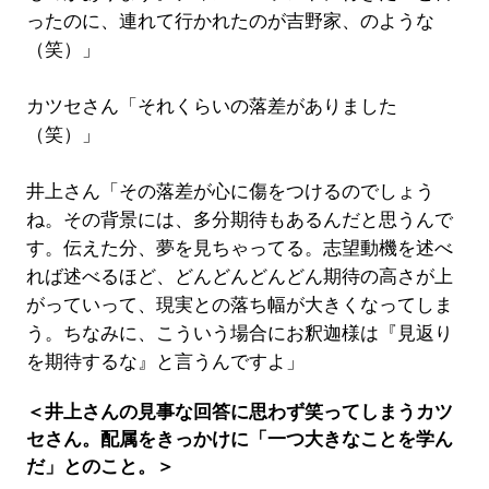
ったのに、連れて行かれたのが吉野家、のような
（笑）」
カツセさん「それくらいの落差がありました
（笑）」
井上さん「その落差が心に傷をつけるのでしょう
ね。その背景には、多分期待もあるんだと思うんで
す。伝えた分、夢を見ちゃってる。志望動機を述べ
れば述べるほど、どんどんどんどん期待の高さが上
がっていって、現実との落ち幅が大きくなってしま
う。ちなみに、こういう場合にお釈迦様は『見返り
を期待するな』と言うんですよ」
＜井上さんの見事な回答に思わず笑ってしまうカツ
セさん。配属をきっかけに「一つ大きなことを学ん
だ」とのこと。＞