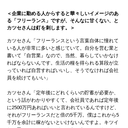
＜企業に勤める人からすると華々しいイメージのあ
る「フリーランス」ですが、そんなに甘くない、と
カツセさんは釘を刺します。＞
カツセさん「フリーランスという言葉自体に憧れて
いる人が非常に多いと感じていて。自分を営む業と
書いて『自営業』なので、当然、暮らしていかなけ
ればならないんです。生活の糧を得られる算段が立
っていれば自営すればいいし、そうでなければ会社
員を続けてもいい」
カツセさん「定年後にどれくらいの貯蓄が必要か、
という話がわかりやすくて、会社員であれば定年後
に2500万円あればいいと言われているんですけど、
それがフリーランスだと倍の5千万。僕はこれから5
千万を余計に稼がないといけないんですよ。キツイ