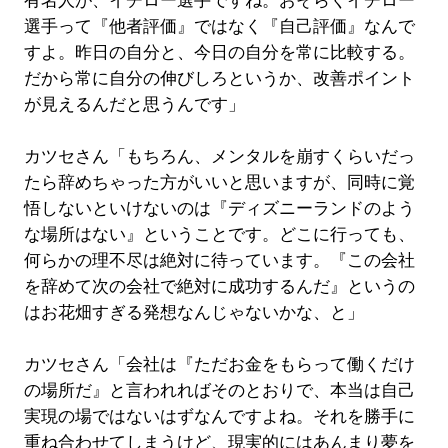
有名人が、イチロー選手ですね。おそらくイチロー
選手って『他者評価』ではなく『自己評価』なんで
すよ。昨日の自分と、今日の自分を常に比較する。
だから常に自分の伸びしろというか、改善ポイント
が見えるんだと思うんです」
カツセさん「もちろん、メンタルを崩すくらいだっ
たら辞めちゃった方がいいと思いますが、同時に覚
悟しないといけないのは『ディズニーランドのよう
な場所はない』ということです。どこに行っても、
何らかの理不尽は絶対に待っています。『この会社
を辞めて次の会社で絶対に成功するんだ』というの
はお花畑すぎる発想なんじゃないかな、と」
カツセさん「会社は『ただお金をもらって働くだけ
の場所だ』と言われればそのとおりで、本当は自己
実現の場ではないはずなんですよね。それを勝手に
重ね合わせてしまうけど、現実的にはあんまり夢を