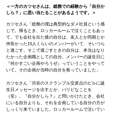
＜一方のカツセさんは、総務での経験から「自分か
しら？」に思い当たることがあるようです。＞
カツセさん「総務の僕は典型的なダメ社員という感
じで。帰るとき、ロッカールームで泣くこともあっ
て。でも会社を出た後の自分は、友人とか同期とか
仲良かった15人くらいのメンバーがいて、そいつら
と過ごす。そこで過ごすときの自分は、本当はなり
たかった企画職としての自分。メンバーの誕生日に
『何かすごい企画やろうぜ』っていうことをやって
いて。その企画が当時の自分を救っていました」
カツセさん「渋谷のスクランブル交差点のビルに誕
生日メッセージを出すとか、パリピなことを
（笑）。『自分かしら？』と問いかけたとき、会社
にいる自分よりも、それを企画している自分の方が
しっくり来ていました。ロッカールームで泣いてい