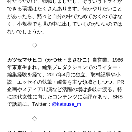
符だったので、転職しましたし、そういうトライが
できる環境はたくさんあります。何かやりたいこと
があったら、黙々と自分の中でためておくのではな
く、小規模でも世の中に出していくのがいいのでは
ないでしょうか」
◇
カツセマサヒコ（かつせ・まさひこ）
自営業。1986
年東京生まれ。編集プロダクションでのライター・
編集経験を経て、2017年4月に独立。取材記事や小
説、エッセイの執筆・編集を主な領域としつつ、PR
企画やメディア出演など活躍の場は多岐に渡る。特
に20代女性に向けたコンテンツに定評があり、SNS
で話題に。Twitter：
@katsuse_m
◇