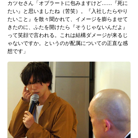
カツセさん「オブラートに包みますけど……『死に
たい』と思いましたね（苦笑）。『入社したらやり
たいこと』を散々聞かれて、イメージを膨らませて
きたのに、ふたを開けたら『そうじゃないんだよ』
って笑顔で言われる。これは結構ダメージが来るじ
ゃないですか。というのが配属についての正直な感
想です」