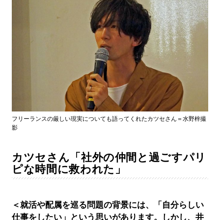
フリーランスの厳しい現実についても語ってくれたカツセさん＝水野梓撮
影
カツセさん「社外の仲間と過ごすパリ
ピな時間に救われた」
＜就活や配属を巡る問題の背景には、「自分らしい
仕事をしたい」という思いがあります。しかし、井