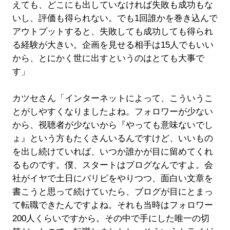
えても、どこにも出していなければ失敗も成功もな
いし、評価も得られない。でも1回誰かを巻き込んで
アウトプットすると、失敗しても成功しても得られ
る経験が大きい。企画を見せる相手は15人でもいい
から、とにかく世に出すというのはとても大事で
す」
カツセさん「インターネットによって、こういうこ
とがしやすくなりましたよね。フォロワーが少ない
から、視聴者が少ないから『やっても意味ないでし
ょ』という方もたくさんいるんですけど、いいもの
を出し続けていれば、いつか誰かが目に留めてくれ
るものです。僕、スタートはブログなんですよ。会
社がイヤで土日にパリピをやりつつ、面白い文章を
書こうと思って続けていたら、ブログが目にとまっ
て転職できたんですよね。それも当時はフォロワー
200人くらいですから。その中で手にした唯一の切