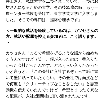
井上さん「私は大学を二つ卒業していて、一つはお
坊さんになるための大学。その後25歳の時、もう一
度センター試験を受けて、東京学芸大学に入学しま
した。そこでの専門は、臨床心理学です」
＜一般的な就活を経験しているのは、カツセさんの
方。就活や配属を控える参加者に、こう語ります。
＞
カツセさん「まるで希望を折るような話から始めち
ゃうんですけど（笑）。僕が入ったのは一番入りた
かった会社だったんです。どれくらい入りたかった
かと言うと、『この会社に入社するぞ』って紙に書
いて壁に貼っていたくらい。その会社では面接など
で何度も『クリエーティブなことをしたい』と志望
動機を伝えていたんですけど、希望とまったく異な
る配属が、入社2週間後に言い渡されたんです」