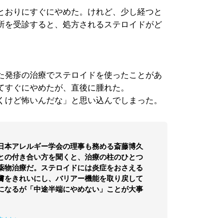
とおりにすぐにやめた。けれど、少し経つと
所を受診すると、処方されるステロイドがど
た発疹の治療でステロイドを使ったことがあ
てすぐにやめたが、直後に腫れた。
くけど怖いんだな」と思い込んでしまった。
日本アレルギー学会の理事も務める斎藤博久
との付き合い方を聞くと、治療の柱のひとつ
薬物治療だ。ステロイドには炎症をおさえる
膚をきれいにし、バリアー機能を取り戻して
になるが「中途半端にやめない」ことが大事