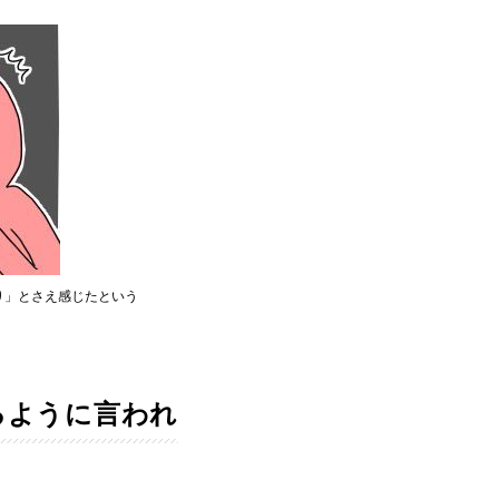
り」とさえ感じたという
るように言われ