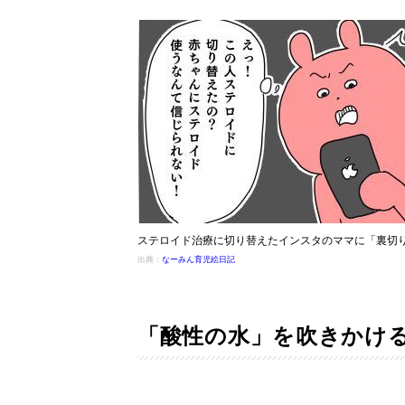
ステロイド治療に切り替えたインスタのママに「裏切
出典：
なーみん育児絵日記
「酸性の水」を吹きかけ