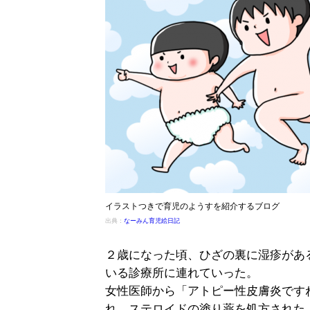
イラストつきで育児のようすを紹介するブログ
出典：
なーみん育児絵日記
２歳になった頃、ひざの裏に湿疹があ
いる診療所に連れていった。
女性医師から「アトピー性皮膚炎です
れ、ステロイドの塗り薬を処方された