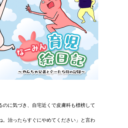
るのに気づき、自宅近くで皮膚科も標榜して
ね。治ったらすぐにやめてください」と言わ
。