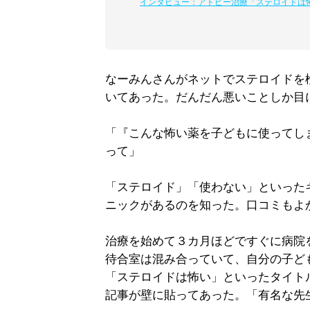
インタビュー：アトピー治療「ステロイドは
なーみんさんがネットでステロイドを
いてあった。だんだん悪いことしか目
「『こんな怖い薬を子どもに使ってし
って」
「ステロイド」「使わない」といった
ニックがあるのを知った。口コミもよ
治療を始めて３カ月ほどですぐに病院
待合室は混み合っていて、自分の子ど
「ステロイドは怖い」といったタイト
記事が壁に貼ってあった。「有名な先