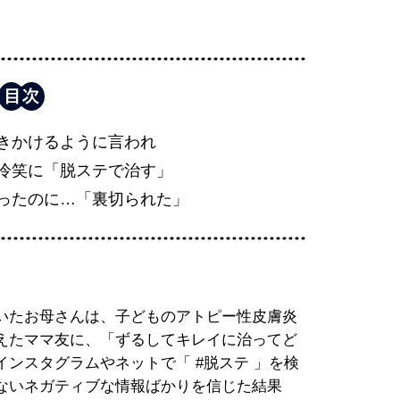
きかけるように言われ
冷笑に「脱ステで治す」
ったのに…「裏切られた」
いたお母さんは、子どものアトピー性皮膚炎
えたママ友に、「ずるしてキレイに治ってど
ンスタグラムやネットで「 #脱ステ 」を検
ないネガティブな情報ばかりを信じた結果