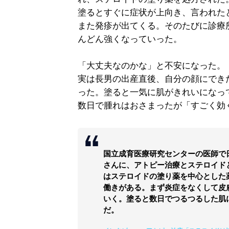
塗るとすぐに症状が上向き、言われた
また発疹が出てくる。そのたびに診療
んどん強くなっていった。
「大丈夫なのかな」と不安になった。
実は長男の出産直後、自分の顔にでき
った。塗ると一気に肌がきれいになっ
数日で腫れはおさまったが「すごく効
国立成育医療研究センターの医師で
さんに、アトピー治療とステロイド
はステロイドの塗り薬を中心とした
働きがある。まず炎症をなくして皮
いく。塗ると数日でつるつるした肌
だ。