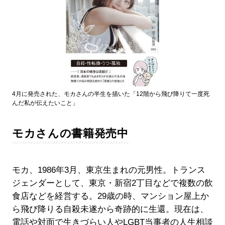
4月に発売された、モカさんの半生を描いた「12階から飛び降りて一度死
んだ私が伝えたいこと」
モカさんの書籍発売中
モカ、1986年3月、東京生まれの元男性。トランス
ジェンダーとして、東京・新宿2丁目などで複数の飲
食店などを経営する。29歳の時、マンション屋上か
ら飛び降りる自殺未遂から奇跡的に生還。現在は、
電話や対面で生きづらい人やLGBT当事者の人生相談