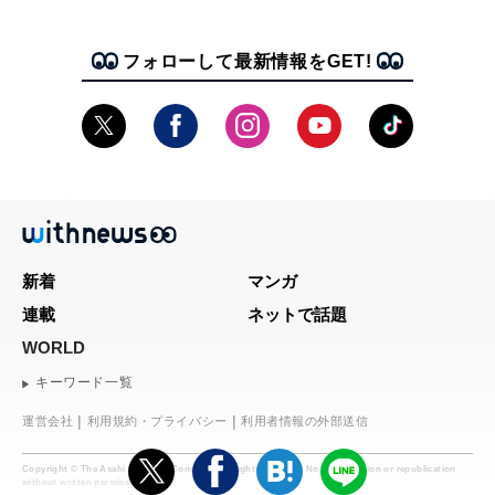
フォローして最新情報をGET!
新着
マンガ
連載
ネットで話題
WORLD
キーワード一覧
運営会社
利用規約・プライバシー
利用者情報の外部送信
Copyright © The Asahi Shimbun Company. All rights reserved. No reproduction or republication
without written permission.