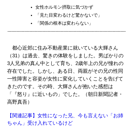
女性ホルモン摂取に気づかず
「見た目変わるけど驚かないで」
「関係の根本は変わらない」
都心近郊に住み不動産業に就いている大輝さん
（31）は過去、驚きの体験をしました。男ばかりの
3人兄弟の真ん中として育ち、2歳年上の兄が憧れの
存在でした。しかし、ある日、両親がその兄の性同
一性障害と容姿が女性に変化していくことを告げて
きたのです。その時、大輝さんが抱いた感想は
「『怒り』に近いもの」でした。（朝日新聞記者・
高野真吾）
【関連記事】女性になった兄、今も言えない「お姉
ちゃん」受け入れているけど