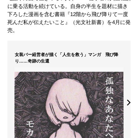
に乗る活動を続けている。自身の半生を題材に描き
下ろした漫画を含む書籍『12階から飛び降りて一度
死んだ私が伝えたいこと』（光文社新書）を4月に発
売。
女装バー経営者が描く「人生を救う」マンガ 飛び降
り……奇跡の生還