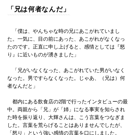
「兄は何者なんだ」
「僕は、やんちゃな時の兄にあこがれていまし
た。一気に、目の前にあった、あこがれがなくなっ
たのです。正直に申し上げると、感情としては『怒
り』に近いものが湧きました」
「兄がいなくなった、あこがれていた男がいなく
なった。男ですらなくなった。じゃあ、（兄は）何
者なんだと」
都内にある飲食店の2階で行ったインタビューの最
中。両親から「兄」が「姉」になる事実を知らされ
た時を振り返り、大輝さんは、こう言葉をつなぎま
した。言葉を荒らげることはありませんでしたが、
「怒り」という強い感情の言葉を口にしました。