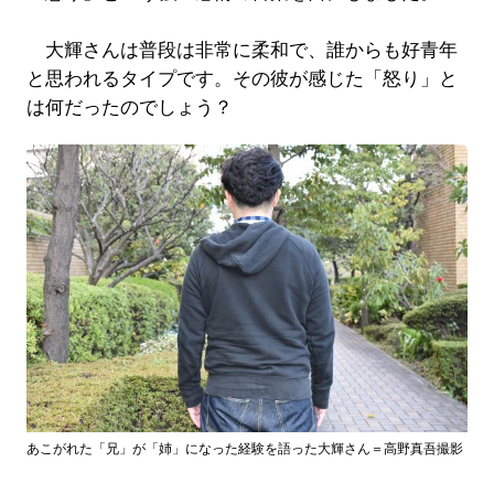
大輝さんは普段は非常に柔和で、誰からも好青年
と思われるタイプです。その彼が感じた「怒り」と
は何だったのでしょう？
あこがれた「兄」が「姉」になった経験を語った大輝さん＝高野真吾撮影