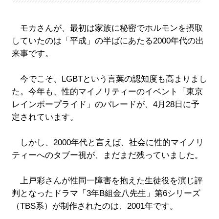
モカさんが、最初は家族に秘密でホルモンを摂取
していたのは「平成」の半ばにあたる2000年代の出
来事です。
今でこそ、LGBTという言葉の認知度も高まりまし
た。今年も、性的マイノリティーのイベント「東京
レインボープライド」のパレードが、4月28日に予
定されています。
しかし、2000年代と言えば、社会に性的マイノリ
ティーへのタブー視が、まだまだ残っていました。
上戸彩さんが性同一障害を抱えた生徒役を演じ評
判となったドラマ「3年B組金八先生」第6シリーズ
（TBS系）が制作されたのは、2001年です。