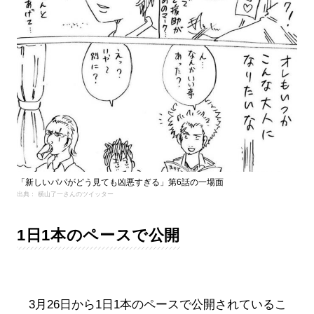
「新しいパパがどう見ても凶悪すぎる」第6話の一場面
出典： 横山了一さんのツイッター
1日1本のペースで公開
3月26日から1日1本のペースで公開されているこ