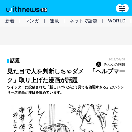
新着
マンガ
連載
ネットで話題
WORLD
2019/04/08
話題
みんなの感想
見た目で人を判断しちゃダメ 「ヘルプマー
ク」取り上げた漫画が話題
ツイッターに投稿された「新しいパパがどう見ても凶悪すぎる」というシ
リーズ漫画が注目を集めています。