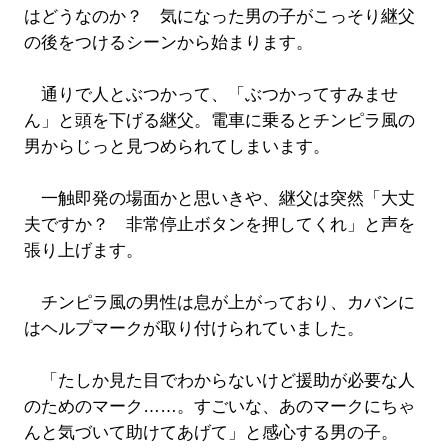
はどうなのか？ 気になった男の子がこっそり継父
の後をつけるシーンから始まります。
通りで人とぶつかって、「ぶつかってすみませ
ん」と頭を下げる継父。電車に乗るとチンピラ風の
男からじっと見つめられてしまいます。
一触即発の場面かと思いきや、継父は突然「大丈
夫ですか？ 非常停止ボタンを押してくれ」と声を
張り上げます。
チンピラ風の男性は息が上がっており、カバンに
はヘルプマークが取り付けられていました。
「たしか見た目でわからないけど援助が必要な人
のためのマーク……。すごいな、あのマークにちゃ
んと気づいて助けてあげて」と感心する男の子。