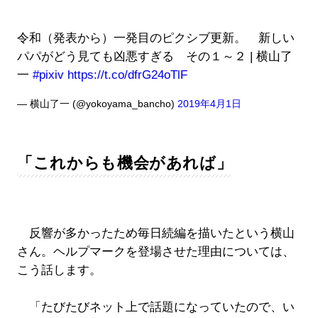
令和（発表から）一発目のピクシブ更新。 新しい
パパがどう見ても凶悪すぎる その１～２ | 横山了
一
#pixiv
https://t.co/dfrG24oTlF
— 横山了一 (@yokoyama_bancho)
2019年4月1日
「これからも機会があれば」
反響が多かったため毎日続編を描いたという横山
さん。ヘルプマークを登場させた理由については、
こう話します。
「たびたびネット上で話題になっていたので、い