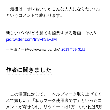
最後は「オレもいつかこんな大人になりたいな」
というコメントで終わります。
新しいパパがどう見ても凶悪すぎる漫画 その6
pic.twitter.com/tn3Fh3aFJM
— 横山了一 (@yokoyama_bancho)
2019年3月31日
作者に聞きました
この漫画に対して、「ヘルプマーク取り上げてく
れて嬉しい」「私もマーク使用者です」といったコ
メントが寄せられ、リツイートは1万、いいねは5万