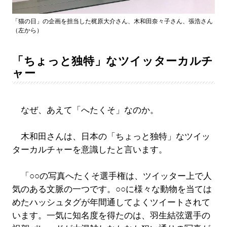
「猫の日」の企画を担当した梶原大介さん、木和田奈々子さん、張浩さん
（左から）
「ちょっと独特」なツイッターカルチ
ャー
なぜ、あえて「へたくそ」なのか。
木和田さんは、日本の「ちょっと独特」なツイッ
ターカルチャーを意識したと言います。
「○○の写真へたくそ選手権は、ツイッター上で人
気のある文脈の一つです。○○に様々な動物を当ては
めたハッシュタグが年間通してよくツイートされて
います。一気に知名度を得たのは、羽生結弦選手の