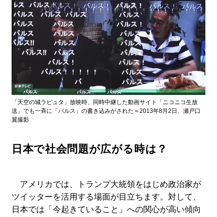
「天空の城ラピュタ」放映時、同時中継した動画サイト「ニコニコ生放
送」でも一斉に「バルス」の書き込みがされた＝2013年8月2日、瀬戸口
翼撮影
日本で社会問題が広がる時は？
アメリカでは、トランプ大統領をはじめ政治家が
ツイッターを活用する場面が目立ちます。対して、
日本では「今起きていること」への関心が高い傾向