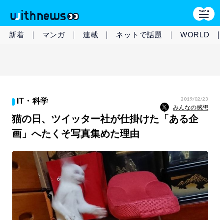
新着
マンガ
連載
ネットで話題
WORLD
2019/02/23
IT・科学
みんなの感想
猫の日、ツイッター社が仕掛けた「ある企
画」へたくそ写真集めた理由