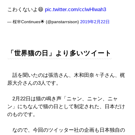
こわくないよ😄
pic.twitter.com/cclwHlwah3
— 桜🌸Continues🌟 (@panstarrsison)
2019年2月22日
「世界猫の日」より多いツイート
話を聞いたのは張浩さん、木和田奈々子さん、梶
原大介さんの3人です。
2月22日は猫の鳴き声「ニャン、ニャン、ニャ
ン」にちなんで猫の日として制定された、日本だけ
のものです。
なので、今回のツイッター社の企画も日本独自の