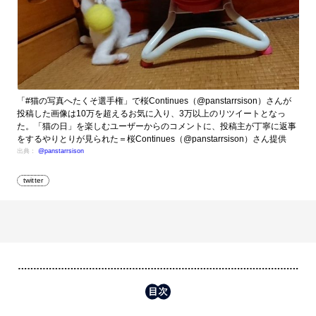
「#猫の写真へたくそ選手権」で桜Continues（@panstarrsison）さんが
投稿した画像は10万を超えるお気に入り、3万以上のリツイートとなっ
た。「猫の日」を楽しむユーザーからのコメントに、投稿主が丁寧に返事
をするやりとりが見られた＝桜Continues（@panstarrsison）さん提供
出典：
@panstarrsison
twitter