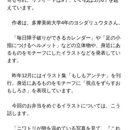
寄せられ、リツイートは9千、いいねは5万6千を超
えています。
作者は、多摩美術大学4年のヨシダリュウタさん。
「毎日障子破りができるカレンダー」や「足の小
指につけるヘルメット」などの立体物や、身近にあ
るものをモチーフにしたイラストなどを発表してい
ます。
昨年12月にはイラスト集「もしもアンテナ」を刊
行。身近にあるものをモチーフに「視点をずらすお
もしろさ」を表現しています。
今回のお弁当をめぐるイラストについては、こう
話します。
「ニワトリが卵を温めている写真を見て、『これ