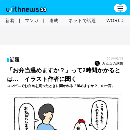
新着
マンガ
連載
ネットで話題
WORLD
2019/02/04
話題
みんなの感想
「お弁当温めますか？」って2時間かかると
は… イラスト作者に聞く
コンビニでお弁当を買ったときに聞かれる「温めますか？」の一言。