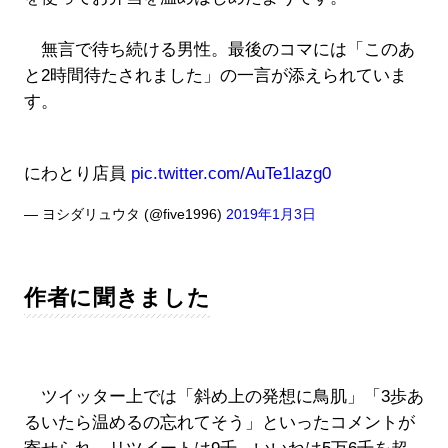
無言で待ち続ける男性。最後のコマには「このあ
と2時間待たされました」の一言が添えられていま
す。
にわとり店員
pic.twitter.com/AuTe1lazg0
— ヨシダリュウタ (@five1996)
2019年1月3日
作者に聞きました
ツイッター上では「斜め上の発想に鳥肌」「3歩あ
るいたら温めるの忘れてそう」といったコメントが