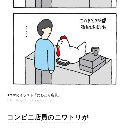
3コマのイラスト「にわとり店員」
出典： ヨシダリュウタさんのツイッター
コンビニ店員のニワトリが