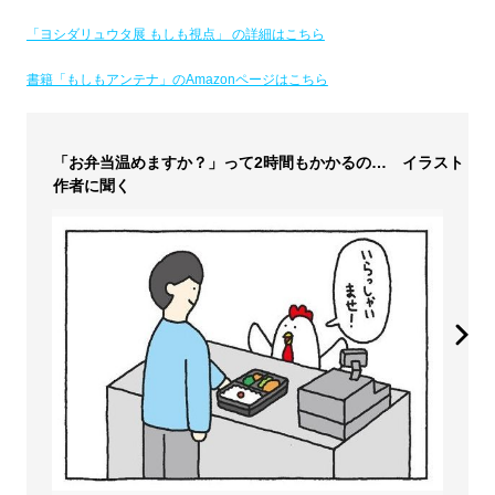
「ヨシダリュウタ展 もしも視点」 の詳細はこちら
書籍「もしもアンテナ」のAmazonページはこちら
「お弁当温めますか？」って2時間もかかるの… イラスト
作者に聞く