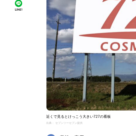
LINE!
近くで見るとけっこう大きい727の看板
出典： セブンツーセブン提供