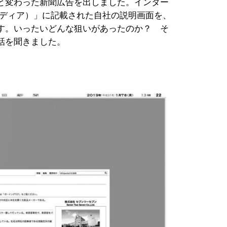
と変わった新聞広告を出しました。インター
ィキペディア）」に記載された自社の説明画面を、
す。いったいどんな狙いがあったのか？ そ
話を聞きました。