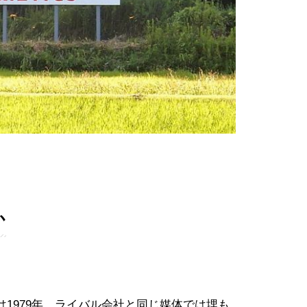
か
1979年。ライバル会社と同じ媒体では埋も