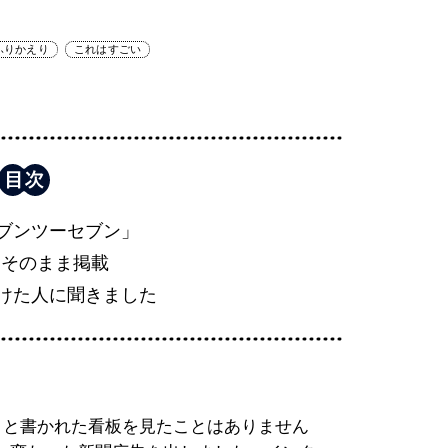
ふりかえり
これはすごい
ブンツーセブン」
iaをそのまま掲載
けた人に聞きました
」と書かれた看板を見たことはありません