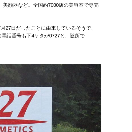
美顔器など。全国約7000店の美容室で専売
月27日だったことに由来しているそうで、
の電話番号も下4ケタが0727と、随所で