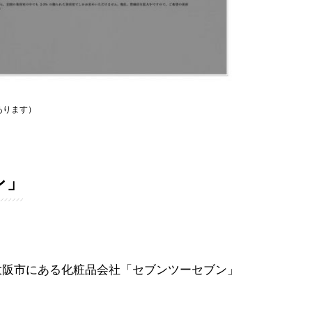
あります）
ン」
大阪市にある化粧品会社「セブンツーセブン」