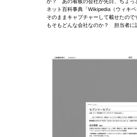
か？ あの看板の会社が先日、ちょっ
ネット百科事典「Wikipedia（ウ
そのままキャプチャーして載せたので
もそもどんな会社なのか？ 担当者に