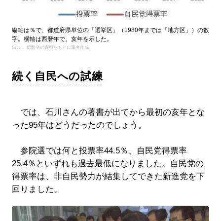
縦軸は％で、都道府県単位の「選挙区」（1980年までは「地方区」）の数
字。横軸は西暦年で、亥年を示した。
出典： 総務省の資料をもとに筆者作成
続く自民への試練
では、石川さんの著書が出てから最初の亥年とな
った95年はどうだったのでしょう。
参院選では何と投票率44.5％、自民党得票率
25.4％といずれも過去最低になりました。自民党の
得票率は、非自民勢力が結集してできた新進党を下
回りました。