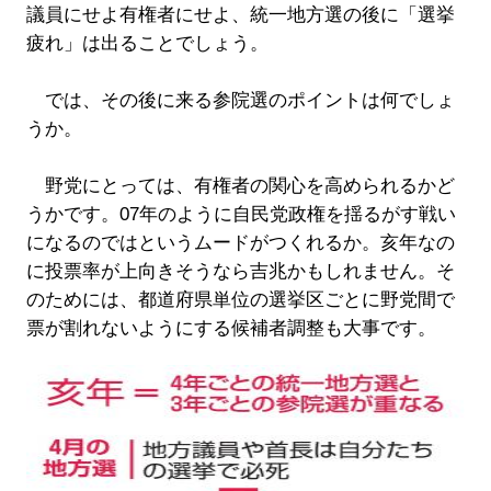
議員にせよ有権者にせよ、統一地方選の後に「選挙
疲れ」は出ることでしょう。
では、その後に来る参院選のポイントは何でしょ
うか。
野党にとっては、有権者の関心を高められるかど
うかです。07年のように自民党政権を揺るがす戦い
になるのではというムードがつくれるか。亥年なの
に投票率が上向きそうなら吉兆かもしれません。そ
のためには、都道府県単位の選挙区ごとに野党間で
票が割れないようにする候補者調整も大事です。