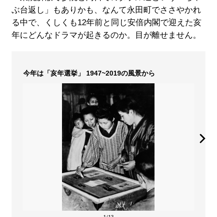
ぶ台返し」もありかも、なんて永田町でささやかれ
る中で、くしくも12年前と同じ安倍内閣で迎えた亥
年にどんなドラマが起きるのか。目が離せません。
今年は「亥年選挙」 1947~2019の風景から
1/13