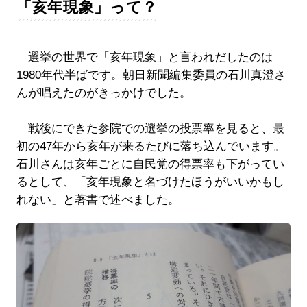
「亥年現象」って？
選挙の世界で「亥年現象」と言われだしたのは
1980年代半ばです。朝日新聞編集委員の石川真澄さ
んが唱えたのがきっかけでした。
戦後にできた参院での選挙の投票率を見ると、最
初の47年から亥年が来るたびに落ち込んでいます。
石川さんは亥年ごとに自民党の得票率も下がってい
るとして、「亥年現象と名づけたほうがいいかもし
れない」と著書で述べました。