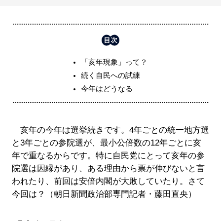
「亥年現象」って？
続く自民への試練
今年はどうなる
亥年の今年は選挙続きです。4年ごとの統一地方選
と3年ごとの参院選が、最小公倍数の12年ごとに亥
年で重なるからです。特に自民党にとって亥年の参
院選は因縁があり、ある理由から票が伸びないと言
われたり、前回は安倍内閣が大敗していたり。さて
今回は？（朝日新聞政治部専門記者・藤田直央）