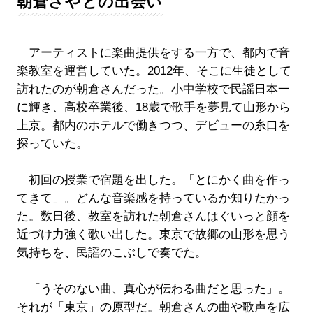
朝倉さやとの出会い
アーティストに楽曲提供をする一方で、都内で音
楽教室を運営していた。2012年、そこに生徒として
訪れたのが朝倉さんだった。小中学校で民謡日本一
に輝き、高校卒業後、18歳で歌手を夢見て山形から
上京。都内のホテルで働きつつ、デビューの糸口を
探っていた。
初回の授業で宿題を出した。「とにかく曲を作っ
てきて」。どんな音楽感を持っているか知りたかっ
た。数日後、教室を訪れた朝倉さんはぐいっと顔を
近づけ力強く歌い出した。東京で故郷の山形を思う
気持ちを、民謡のこぶしで奏でた。
「うそのない曲、真心が伝わる曲だと思った」。
それが「東京」の原型だ。朝倉さんの曲や歌声を広