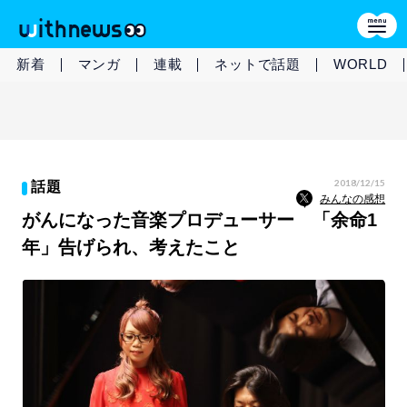
新着
マンガ
連載
ネットで話題
WORLD
2018/12/15
話題
みんなの感想
がんになった音楽プロデューサー 「余命1
年」告げられ、考えたこと