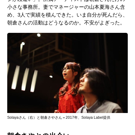
小さな事務所。妻でマネージャーの山本夏海さん含
め、3人で実績を積んできた。いま自分が死んだら、
朝倉さんの活動はどうなるのか。不安がよぎった。
Solayaさん（右）と朝倉さやさん＝2017年、Solaya Label提供