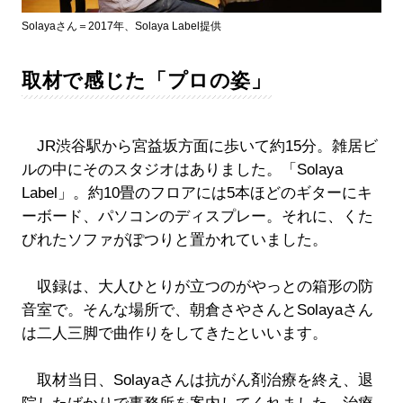
Solayaさん＝2017年、Solaya Label提供
取材で感じた「プロの姿」
JR渋谷駅から宮益坂方面に歩いて約15分。雑居ビ
ルの中にそのスタジオはありました。「Solaya
Label」。約10畳のフロアには5本ほどのギターにキ
ーボード、パソコンのディスプレー。それに、くた
びれたソファがぽつりと置かれていました。
収録は、大人ひとりが立つのがやっとの箱形の防
音室で。そんな場所で、朝倉さやさんとSolayaさん
は二人三脚で曲作りをしてきたといいます。
取材当日、Solayaさんは抗がん剤治療を終え、退