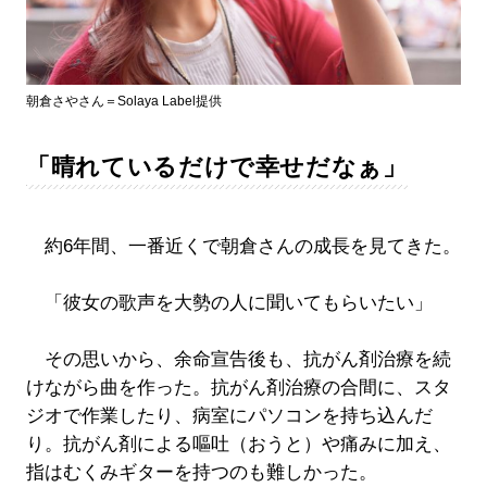
朝倉さやさん＝Solaya Label提供
「晴れているだけで幸せだなぁ」
約6年間、一番近くで朝倉さんの成長を見てきた。
「彼女の歌声を大勢の人に聞いてもらいたい」
その思いから、余命宣告後も、抗がん剤治療を続
けながら曲を作った。抗がん剤治療の合間に、スタ
ジオで作業したり、病室にパソコンを持ち込んだ
り。抗がん剤による嘔吐（おうと）や痛みに加え、
指はむくみギターを持つのも難しかった。