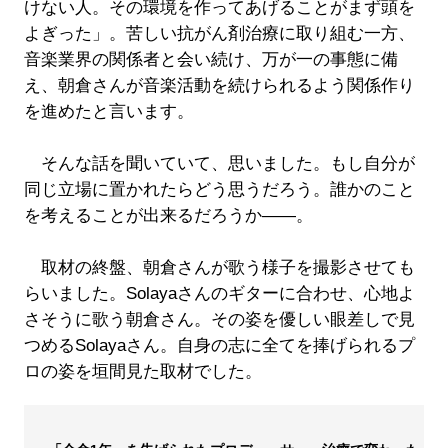
けない人。その環境を作ってあげることがまず頭を
よぎった」。苦しい抗がん剤治療に取り組む一方、
音楽業界の関係者と会い続け、万が一の事態に備
え、朝倉さんが音楽活動を続けられるよう関係作り
を進めたと言います。
そんな話を聞いていて、思いました。もし自分が
同じ立場に置かれたらどう思うだろう。誰かのこと
を考えることが出来るだろうか――。
取材の終盤、朝倉さんが歌う様子を撮影させても
らいました。Solayaさんのギターに合わせ、心地よ
さそうに歌う朝倉さん。その姿を優しい眼差しで見
つめるSolayaさん。自身の志に全てを捧げられるプ
ロの姿を垣間見た取材でした。