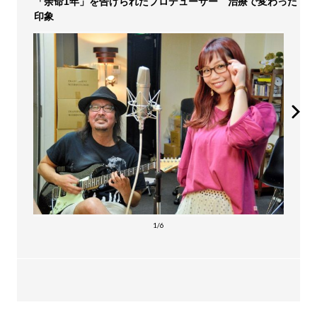
「余命1年」を告げられたプロデューサー 治療で変わった
印象
1/6