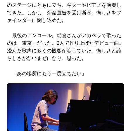
のステージにともに立ち、ギターやピアノを演奏し
てきた。しかし、余命宣告を受け断念。悔しさをフ
ァインダーに閉じ込めた。
最後のアンコール。朝倉さんがアカペラで歌った
のは「東京」だった。2人で作り上げたデビュー曲。
澄んだ歌声に多くの観客が涙していた。悔しさと誇
らしさがないまぜになり、思った。
「あの場所にもう一度立ちたい」