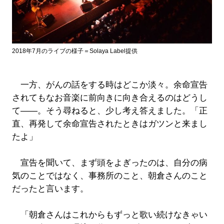
2018年7月のライブの様子＝Solaya Label提供
一方、がんの話をする時はどこか淡々。余命宣告
されてもなお音楽に前向きに向き合えるのはどうし
て――。そう尋ねると、少し考え答えました。「正
直、再発して余命宣告されたときはガツンと来まし
たよ」
宣告を聞いて、まず頭をよぎったのは、自分の病
気のことではなく、事務所のこと、朝倉さんのこと
だったと言います。
「朝倉さんはこれからもずっと歌い続けなきゃい