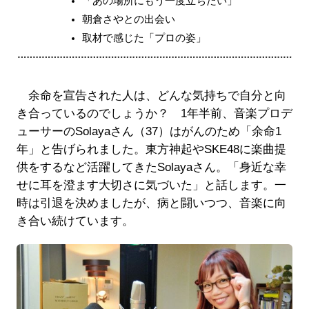
「あの場所にもう一度立ちたい」
朝倉さやとの出会い
取材で感じた「プロの姿」
余命を宣告された人は、どんな気持ちで自分と向
き合っているのでしょうか？ 1年半前、音楽プロデ
ューサーのSolayaさん（37）はがんのため「余命1
年」と告げられました。東方神起やSKE48に楽曲提
供をするなど活躍してきたSolayaさん。「身近な幸
せに耳を澄ます大切さに気づいた」と話します。一
時は引退を決めましたが、病と闘いつつ、音楽に向
き合い続けています。