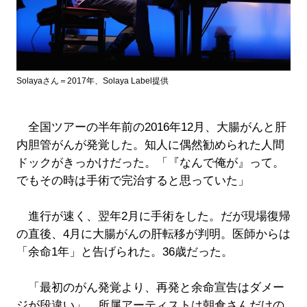
Solayaさん＝2017年、Solaya Label提供
全国ツアーの半年前の2016年12月、大腸がんと肝
内胆管がんが発覚した。知人に偶然勧められた人間
ドックがきっかけだった。「『なんで俺が』って。
でもその時は手術で完治すると思っていた」
進行が速く、翌年2月に手術をした。だが現場復帰
の直後、4月に大腸がんの肝転移が判明。医師からは
「余命1年」と告げられた。36歳だった。
「最初のがん発覚より、再発と余命宣告はダメー
ジが段違い」。所属アーティストは朝倉さんだけの