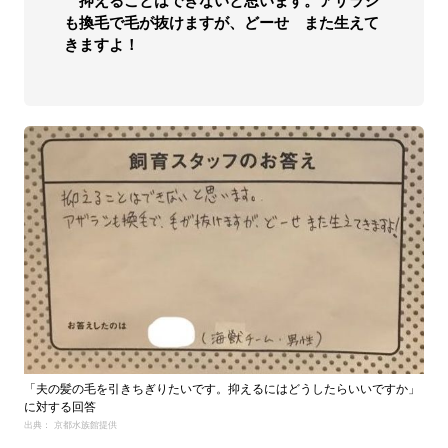
抑えることはできないと思います。アザラシ
も換毛で毛が抜けますが、どーせ また生えて
きますよ！
「夫の髪の毛を引きちぎりたいです。抑えるにはどうしたらいいですか」
に対する回答
出典： 京都水族館提供