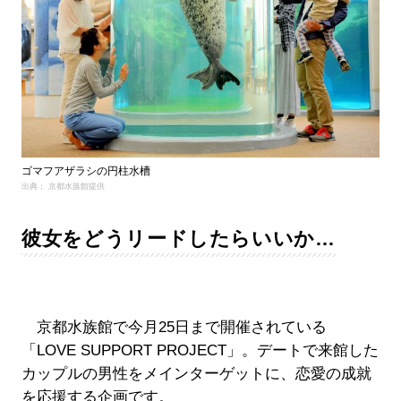
ゴマフアザラシの円柱水槽
出典： 京都水族館提供
彼女をどうリードしたらいいか…
京都水族館で今月25日まで開催されている
「LOVE SUPPORT PROJECT」。デートで来館した
カップルの男性をメインターゲットに、恋愛の成就
を応援する企画です。