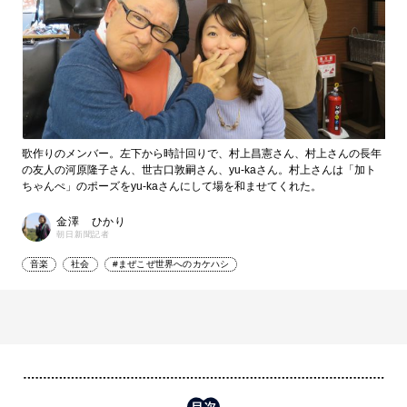
歌作りのメンバー。左下から時計回りで、村上昌憲さん、村上さんの長年
の友人の河原隆子さん、世古口敦嗣さん、yu-kaさん。村上さんは「加ト
ちゃんぺ」のポーズをyu-kaさんにして場を和ませてくれた。
金澤 ひかり
朝日新聞記者
音楽
社会
#まぜこぜ世界へのカケハシ