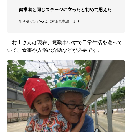
健常者と同じステージに立ったと初めて思えた
生き様ソングvol.1【村上昌憲編】より
村上さんは現在、電動車いすで日常生活を送って
いて、食事や入浴の介助などが必要です。