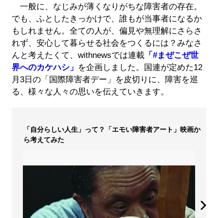
一般に、なじみが薄くなりがちな障害者の存在。
でも、ふとしたきっかけで、誰もが当事者になるか
もしれません。全ての人が、偏見や無理解にさらさ
れず、安心して暮らせる社会をつくるには？みなさ
んと考えたくて、withnewsでは連載
「#まぜこぜ世
界へのカケハシ」
を企画しました。国連が定めた12
月3日の「国際障害者デー」を皮切りに、障害を巡
る、様々な人々の思いを伝えていきます。
「自分らしい人生」って？「エモい障害者アート」映画か
ら考えてみた