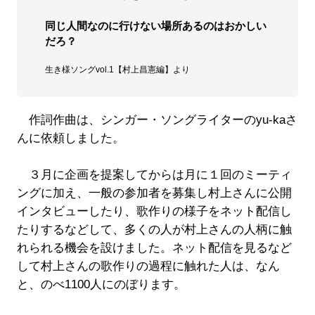
同じ人間なのに行けない場所あるのはおかしい
だろ？
生き様ソングvol.1【村上昌憲編】より
作詞作曲は、シンガー・ソングライターのyu-kaさ
んに依頼しました。
３月に企画を提案してからは月に１回のミーティ
ングに加え、一般の参加者を募集し村上さんに公開
インタビューしたり、歌作りの様子をネット配信し
たりするなどして、多くの人が村上さんの人柄に触
れられる機会を設けました。ネット配信を見るなど
して村上さんの歌作りの過程に触れた人は、なん
と、のべ1100人にのぼります。