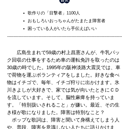
歌作りの「目撃者」1100人
おもしろいおっちゃんがたまたま障害者
困っている人がいたら手伝えばいい
広島生まれで59歳の村上昌憲さんが、牛乳パッ
ク回収の仕事をするため車の運転免許を取ったのは
30歳の時でした。1995年の阪神淡路大震災では、車
で荷物を運ぶボランティアをしました。好きな食べ
物はイチゴで、毎年、イチゴ狩りに出かけます。氷
川きよしが大好きで、家では気が向いたときにＣＤ
を流しています。そして、脳性麻痺を持っていま
す。「特別扱いされること」が嫌い。最近、その生
き様が歌になりました。障害は特別なこと？
ポップな歌詞は、障害と聞いて身構えてしまう人
や、普段、障害を意識しない人たちに語りかけま