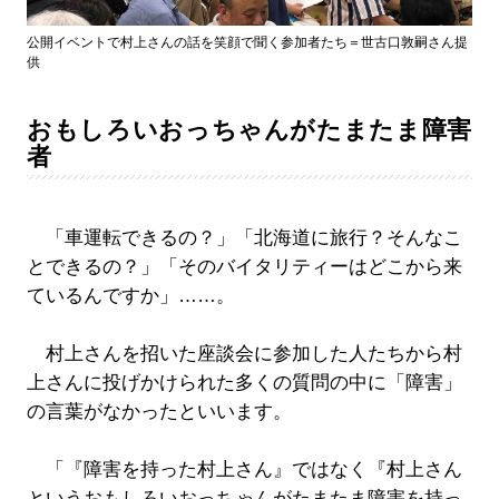
公開イベントで村上さんの話を笑顔で聞く参加者たち＝世古口敦嗣さん提
供
おもしろいおっちゃんがたまたま障害
者
「車運転できるの？」「北海道に旅行？そんなこ
とできるの？」「そのバイタリティーはどこから来
ているんですか」……。
村上さんを招いた座談会に参加した人たちから村
上さんに投げかけられた多くの質問の中に「障害」
の言葉がなかったといいます。
「『障害を持った村上さん』ではなく『村上さん
というおもしろいおっちゃんがたまたま障害を持っ