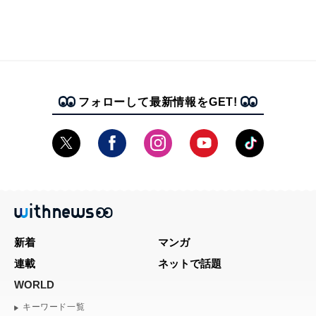
フォローして最新情報をGET!
新着
マンガ
連載
ネットで話題
WORLD
キーワード一覧