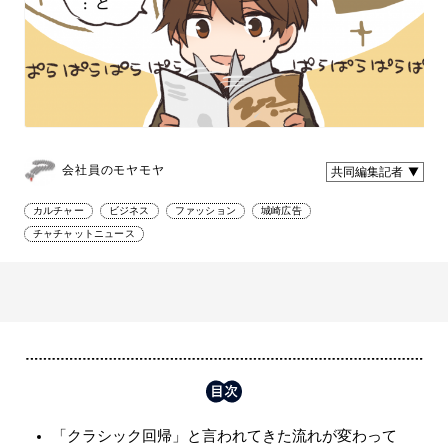
会社員のモヤモヤ
共同編集記者
カルチャー
ビジネス
ファッション
城崎広告
チャチャットニュース
「クラシック回帰」と言われてきた流れが変わって