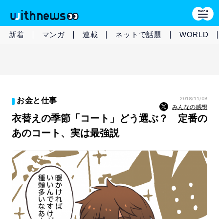
新着
マンガ
連載
ネットで話題
WORLD
2018/11/08
お金と仕事
みんなの感想
衣替えの季節「コート」どう選ぶ？ 定番の
あのコート、実は最強説