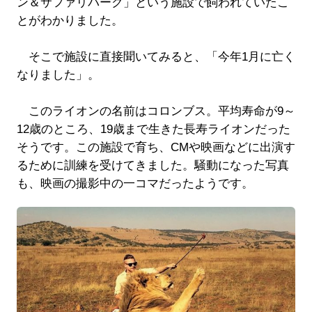
ン＆サファリパーク」という施設で飼われていたこ
とがわかりました。
そこで施設に直接聞いてみると、「今年1月に亡く
なりました」。
このライオンの名前はコロンブス。平均寿命が9～
12歳のところ、19歳まで生きた長寿ライオンだった
そうです。この施設で育ち、CMや映画などに出演す
るために訓練を受けてきました。騒動になった写真
も、映画の撮影中の一コマだったようです。