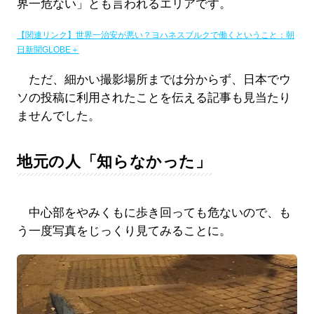
界一危ない」とも言われるエリアです。
【関連リンク】世界一治安が悪い？ヨハネスブルクで働くということ：朝
日新聞GLOBE＋
ただ、細かい撮影場所までは分からず、日本でウ
ソの投稿に利用されたことを伝える記事も見当たり
ませんでした。
地元の人「知らなかった」
中心部をやみくもに歩き回っても危ないので、も
う一度写真をじっくり見てみることに。