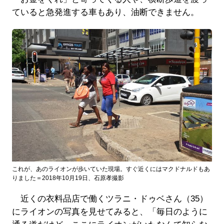
ていると急発進する車もあり、油断できません。
これが、あのライオンが歩いていた現場。すぐ近くにはマクドナルドもあ
りました＝2018年10月19日、石原孝撮影
近くの衣料品店で働くツラニ・ドゥベさん（35）
にライオンの写真を見せてみると、「毎日のように