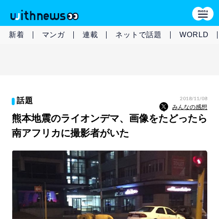
新着
マンガ
連載
ネットで話題
WORLD
2018/11/08
話題
みんなの感想
熊本地震のライオンデマ、画像をたどったら
南アフリカに撮影者がいた