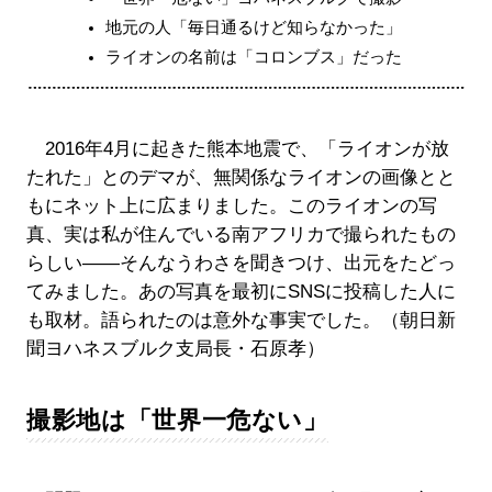
地元の人「毎日通るけど知らなかった」
ライオンの名前は「コロンブス」だった
2016年4月に起きた熊本地震で、「ライオンが放
たれた」とのデマが、無関係なライオンの画像とと
もにネット上に広まりました。このライオンの写
真、実は私が住んでいる南アフリカで撮られたもの
らしい――そんなうわさを聞きつけ、出元をたどっ
てみました。あの写真を最初にSNSに投稿した人に
も取材。語られたのは意外な事実でした。（朝日新
聞ヨハネスブルク支局長・石原孝）
撮影地は「世界一危ない」