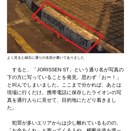
よく見ると縁石に通りの名前が書いてありました
すると、「JORISSEN ST」という通り名が写真の
下の方に写っていることを発見。思わず「おー！」
と叫んでしまいました。ここまで分かれば、あとは
現場に行くだけ。携帯電話に保存したライオンの写
真を通行人らに見せて、目的地にたどり着きまし
た。
犯罪が多いエリアからは少し離れているものの、
「お金をくれ」と寄ってくる人や、横断歩道を渡っ