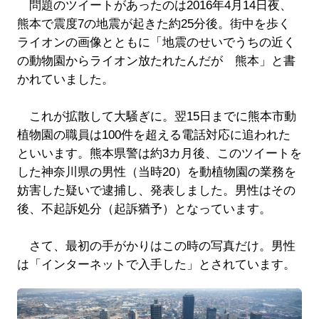
問題のツイートがあったのは2016年4月14日夜、
熊本で震度7の地震が起きた約25分後。街中を歩く
ライオンの画像とともに「地震のせいでうちの近く
の動物園からライオン放たれたんだが 熊本」と書
かれていました。
これが拡散して大騒ぎに。翌15日までに熊本市動
植物園の職員は100件を超える電話対応に追われた
といいます。熊本県警は約3カ月後、このツイートを
した神奈川県の男性（当時20）を動植物園の業務を
妨害した疑いで逮捕し、発表しました。男性はその
後、不起訴処分（起訴猶予）となっています。
さて、最初の手がかりはこの時の写真だけ。男性
は「インターネットで入手した」とされています。