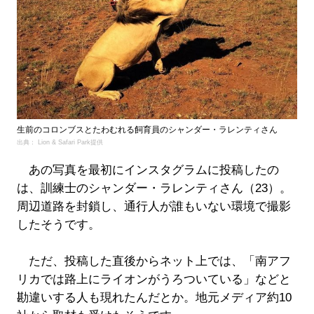
生前のコロンブスとたわむれる飼育員のシャンダー・ラレンティさん
出典： Lion & Safari Park提供
あの写真を最初にインスタグラムに投稿したの
は、訓練士のシャンダー・ラレンティさん（23）。
周辺道路を封鎖し、通行人が誰もいない環境で撮影
したそうです。
ただ、投稿した直後からネット上では、「南アフ
リカでは路上にライオンがうろついている」などと
勘違いする人も現れたんだとか。地元メディア約10