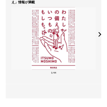
え」情報が満載
1/44