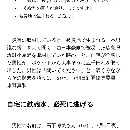
「今度は、あなたが人を助けてあげてください」
「あなたの言うた通り、してますけえ」
被災地で生まれる「恩送り」
災害の取材していると、被災地で生まれる「不思
議な縁」をよく聞く。西日本豪雨で被災した広島県
坂町小屋浦を取材していた時のこと。自宅が全壊し
た男性が、ポケットから大事そうに五千円札を取り
出した。男性は「聞いてください」と、涙ぐみなが
らその顚末を語りはじめた。（朝日新聞編集委員・
東野真和）
自宅に鉄砲水、必死に逃げる
男性の名前は、高下博美さん（62）。7月6日夜、