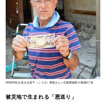
5000円札を見せる高下（こうげ）博美さん＝広島県坂町小屋浦4丁目
被災地で生まれる「恩送り」