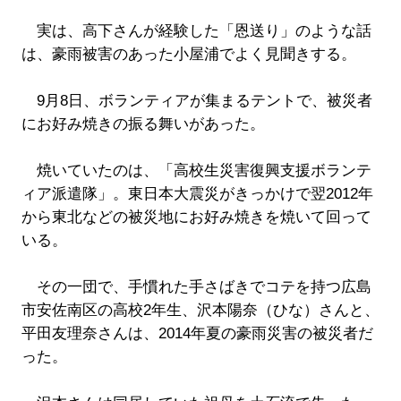
実は、高下さんが経験した「恩送り」のような話
は、豪雨被害のあった小屋浦でよく見聞きする。
9月8日、ボランティアが集まるテントで、被災者
にお好み焼きの振る舞いがあった。
焼いていたのは、「高校生災害復興支援ボランテ
ィア派遣隊」。東日本大震災がきっかけで翌2012年
から東北などの被災地にお好み焼きを焼いて回って
いる。
その一団で、手慣れた手さばきでコテを持つ広島
市安佐南区の高校2年生、沢本陽奈（ひな）さんと、
平田友理奈さんは、2014年夏の豪雨災害の被災者だ
った。