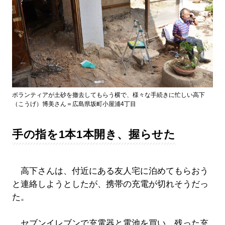
ボランティアが土砂を撤去してもらう横で、様々な手続きに忙しい高下
（こうげ）博美さん＝広島県坂町小屋浦4丁目
手の指を1本1本開き、握らせた
高下さんは、付近にある友人宅に泊めてもらおう
と連絡しようとしたが、携帯の充電が切れそうだっ
た。
セブンイレブンで充電器と電池を買い、残った充