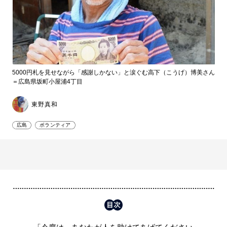
5000円札を見せながら「感謝しかない」と涙ぐむ高下（こうげ）博美さん
＝広島県坂町小屋浦4丁目
東野真和
広島
ボランティア