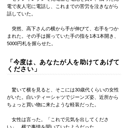
電で友人宅に電話し、これまでの苦労を泣きながら
話していた。
突然、高下さんの横から手が伸びて、右手をつか
まれた。その手は握っていた手の指を1本1本開き、
5000円札を握らせた。
「今度は、あなたが人を助けてあげて
ください」
驚いて横を見ると、そこには30歳代くらいの女性
がいた。白いティーシャツでジーンズ姿、近所から
ちょっと買い物に来たような軽装だった。
女性は言った。「これで元気を出してくださ
い」。横で事情を聞いていたようだった。