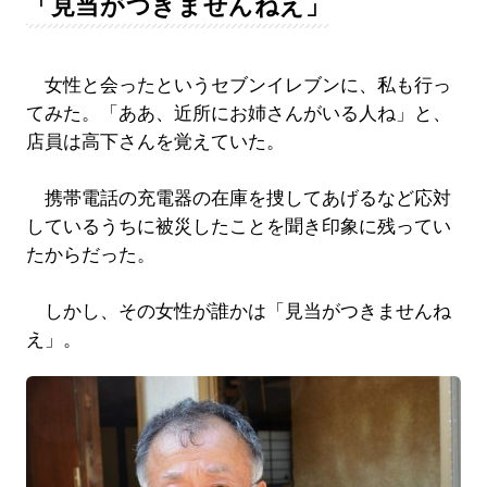
「見当がつきませんねえ」
女性と会ったというセブンイレブンに、私も行っ
てみた。「ああ、近所にお姉さんがいる人ね」と、
店員は高下さんを覚えていた。
携帯電話の充電器の在庫を捜してあげるなど応対
しているうちに被災したことを聞き印象に残ってい
たからだった。
しかし、その女性が誰かは「見当がつきませんね
え」。