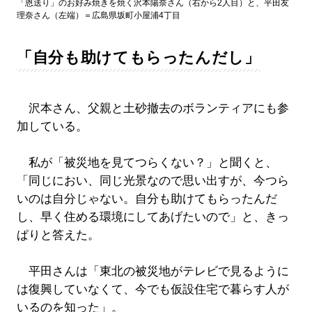
「恩送り」のお好み焼きを焼く沢本陽奈さん（右から2人目）と、平田友
理奈さん（左端）＝広島県坂町小屋浦4丁目
「自分も助けてもらったんだし」
沢本さん、父親と土砂撤去のボランティアにも参
加している。
私が「被災地を見てつらくない？」と聞くと、
「同じにおい、同じ光景なので思い出すが、今つら
いのは自分じゃない。自分も助けてもらったんだ
し、早く住める環境にしてあげたいので」と、きっ
ぱりと答えた。
平田さんは「東北の被災地がテレビで見るように
は復興していなくて、今でも仮設住宅で暮らす人が
いるのを知った」。