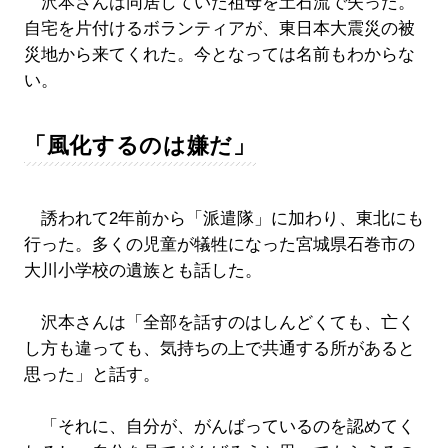
沢本さんは同居していた祖母を土石流で失った。
自宅を片付けるボランティアが、東日本大震災の被
災地から来てくれた。今となっては名前もわからな
い。
「風化するのは嫌だ」
誘われて2年前から「派遣隊」に加わり、東北にも
行った。多くの児童が犠牲になった宮城県石巻市の
大川小学校の遺族とも話した。
沢本さんは「全部を話すのはしんどくても、亡く
し方も違っても、気持ちの上で共通する所があると
思った」と話す。
「それに、自分が、がんばっているのを認めてく