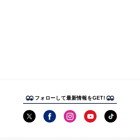
フォローして最新情報をGET!