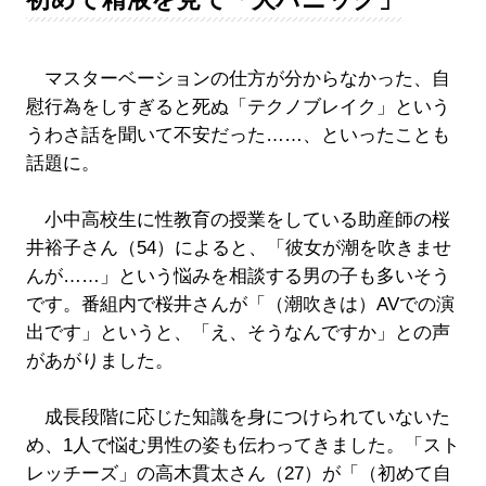
マスターベーションの仕方が分からなかった、自
慰行為をしすぎると死ぬ「テクノブレイク」という
うわさ話を聞いて不安だった……、といったことも
話題に。
小中高校生に性教育の授業をしている助産師の桜
井裕子さん（54）によると、「彼女が潮を吹きませ
んが……」という悩みを相談する男の子も多いそう
です。番組内で桜井さんが「（潮吹きは）AVでの演
出です」というと、「え、そうなんですか」との声
があがりました。
成長段階に応じた知識を身につけられていないた
め、1人で悩む男性の姿も伝わってきました。「スト
レッチーズ」の高木貫太さん（27）が「（初めて自