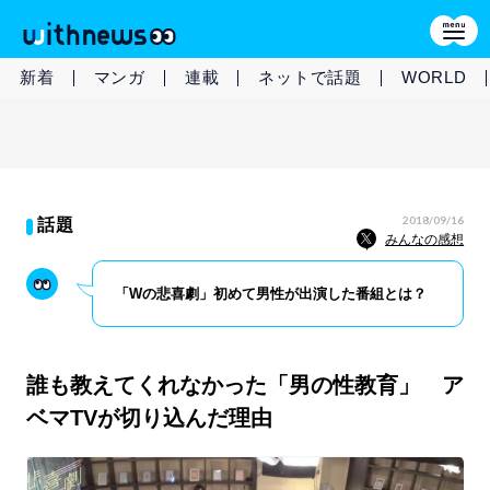
新着
マンガ
連載
ネットで話題
WORLD
2018/09/16
話題
みんなの感想
「Wの悲喜劇」初めて男性が出演した番組とは？
誰も教えてくれなかった「男の性教育」 ア
ベマTVが切り込んだ理由