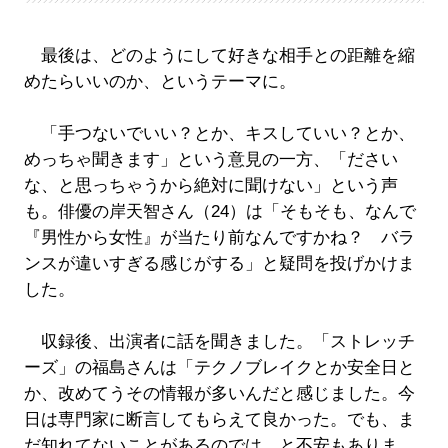
最後は、どのようにして好きな相手との距離を縮
めたらいいのか、というテーマに。
「手つないでいい？とか、キスしていい？とか、
めっちゃ聞きます」という意見の一方、「ださい
な、と思っちゃうから絶対に聞けない」という声
も。俳優の岸天智さん（24）は「そもそも、なんで
『男性から女性』が当たり前なんですかね？ バラ
ンスが違いすぎる感じがする」と疑問を投げかけま
した。
収録後、出演者に話を聞きました。「ストレッチ
ーズ」の福島さんは「テクノブレイクとか安全日と
か、改めてうその情報が多いんだと感じました。今
日は専門家に断言してもらえて良かった。でも、ま
だ知れてないことがあるのでは、と不安もありま