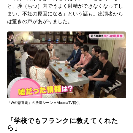
と、膣（ちつ）内でうまく射精ができなくなってし
まい、不妊の原因になる」という話も。出演者から
は驚きの声があがりました。
「Wの悲喜劇」の放送シーン＝AbemaTV提供
「学校でもフランクに教えてくれた
ら」