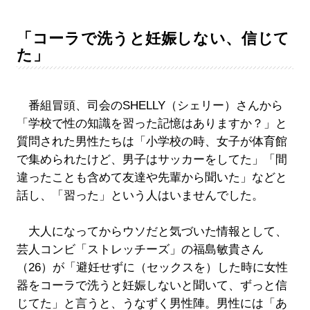
「コーラで洗うと妊娠しない、信じて
た」
番組冒頭、司会のSHELLY（シェリー）さんから
「学校で性の知識を習った記憶はありますか？」と
質問された男性たちは「小学校の時、女子が体育館
で集められたけど、男子はサッカーをしてた」「間
違ったことも含めて友達や先輩から聞いた」などと
話し、「習った」という人はいませんでした。
大人になってからウソだと気づいた情報として、
芸人コンビ「ストレッチーズ」の福島敏貴さん
（26）が「避妊せずに（セックスを）した時に女性
器をコーラで洗うと妊娠しないと聞いて、ずっと信
じてた」と言うと、うなずく男性陣。男性には「あ