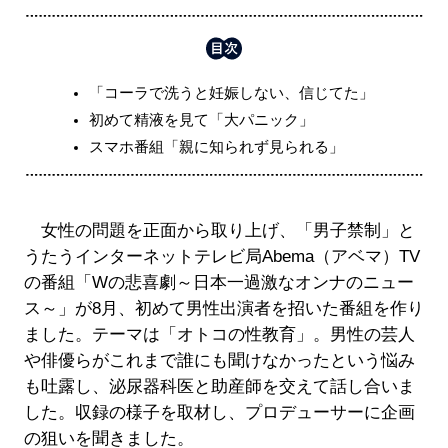
「コーラで洗うと妊娠しない、信じてた」
初めて精液を見て「大パニック」
スマホ番組「親に知られず見られる」
女性の問題を正面から取り上げ、「男子禁制」と
うたうインターネットテレビ局Abema（アベマ）TV
の番組「Wの悲喜劇～日本一過激なオンナのニュー
ス～」が8月、初めて男性出演者を招いた番組を作り
ました。テーマは「オトコの性教育」。男性の芸人
や俳優らがこれまで誰にも聞けなかったという悩み
も吐露し、泌尿器科医と助産師を交えて話し合いま
した。収録の様子を取材し、プロデューサーに企画
の狙いを聞きました。