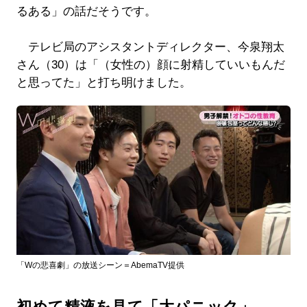
るある」の話だそうです。
テレビ局のアシスタントディレクター、今泉翔太
さん（30）は「（女性の）顔に射精していいもんだ
と思ってた」と打ち明けました。
「Wの悲喜劇」の放送シーン＝AbemaTV提供
初めて精液を見て「大パニック」