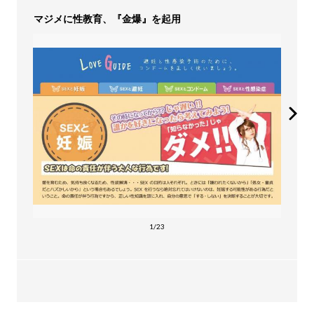
マジメに性教育、『金爆』を起用
1/23