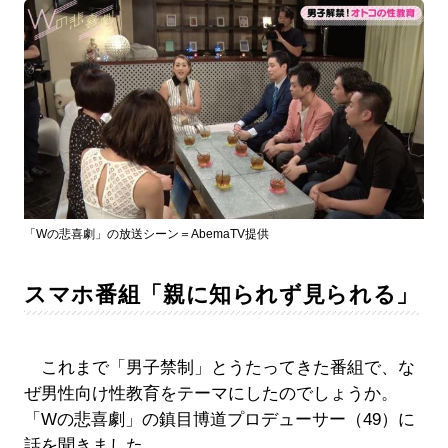
「Wの悲喜劇」の放送シーン＝AbemaTV提供
スマホ番組「親に知られず見られる」
これまで「男子禁制」とうたってきた番組で、な
ぜ男性向け性教育をテーマにしたのでしょうか。
「Wの悲喜劇」の鎮目博道プロデューサー（49）に
話を聞きました。