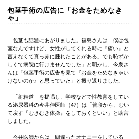
包茎手術の広告に「お金をためなき
ゃ」
包茎も話題にあがりました。福島さんは「僕は包
茎なんですけど、女性がしてくれる時に『痛い』と
言えなくて真っ赤に腫れたことがある。でも恥ずか
しくて病院に行けませんでした」と明かし、今泉さ
んは「包茎手術の広告を見て『お金をためなきゃい
けないのか』と思っていた」と振り返りました。
「射精道」を提唱し、学校などで性教育をしてい
る泌尿器科の今井伸医師（47）は「普段から、むい
て戻す『むきむき体操』をしておくといい」と助言
しました。
今井医師からは「間違ったオナニーをしている