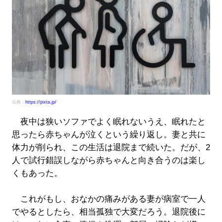
出典：
https://pixta.jp/
夜中は狭いソファでよく眠れないうえ、眠れたと
思ったら赤ちゃんが泣くという繰り返し。妻と共に
体力が削られ、この生活は退院まで続いた。だが、2
人で試行錯誤しながら赤ちゃんと向き合うのは楽し
くもあった。
これがもし、おなかの痛みがある妻が病室で一人
でやるとしたら、相当孤独で大変だろう。退院後に