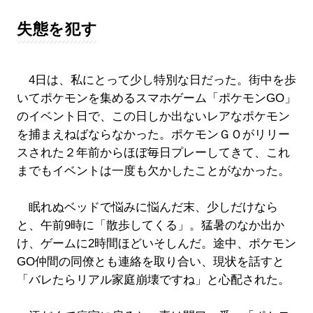
失態を犯す
4日は、私にとって少し特別な日だった。街中を歩
いてポケモンを集めるスマホゲーム「ポケモンGO」
のイベント日で、この日しか出ないレアなポケモン
を捕まえねばならなかった。ポケモンＧＯがリリー
スされた２年前からほぼ毎日プレーしてきて、これ
までもイベントは一度も欠かしたことがなかった。
眠れぬベッドで悩みに悩んだ末、少しだけなら
と、午前9時に「散歩してくる」。猛暑のなか出か
け、ゲームに2時間ほどいそしんだ。途中、ポケモン
GO仲間の同僚とも連絡を取り合い、現状を話すと
「バレたらリアル家庭崩壊ですね」と心配された。