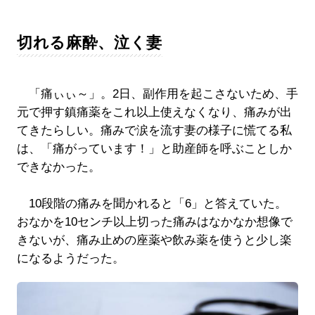
切れる麻酔、泣く妻
「痛ぃぃ～」。2日、副作用を起こさないため、手
元で押す鎮痛薬をこれ以上使えなくなり、痛みが出
てきたらしい。痛みで涙を流す妻の様子に慌てる私
は、「痛がっています！」と助産師を呼ぶことしか
できなかった。
10段階の痛みを聞かれると「6」と答えていた。
おなかを10センチ以上切った痛みはなかなか想像で
きないが、痛み止めの座薬や飲み薬を使うと少し楽
になるようだった。