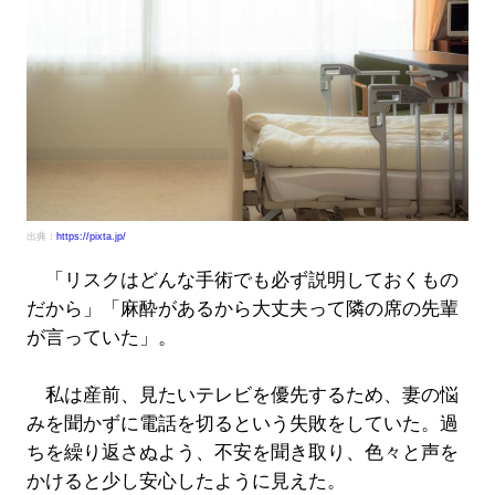
出典：
https://pixta.jp/
「リスクはどんな手術でも必ず説明しておくもの
だから」「麻酔があるから大丈夫って隣の席の先輩
が言っていた」。
私は産前、見たいテレビを優先するため、妻の悩
みを聞かずに電話を切るという失敗をしていた。過
ちを繰り返さぬよう、不安を聞き取り、色々と声を
かけると少し安心したように見えた。