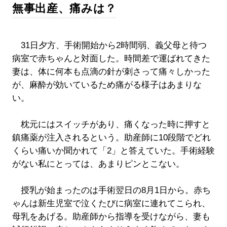
無事出産、痛みは？
31日夕方、手術開始から2時間弱、義父母と待つ
病室で赤ちゃんと対面した。時間差で運ばれてきた
妻は、体に何本も点滴の針が刺さって痛々しかった
が、麻酔が効いているため痛がる様子はあまりな
い。
枕元にはスイッチがあり、痛くなった時に押すと
鎮痛薬が注入されるという。助産師に10段階でどれ
くらい痛いか聞かれて「2」と答えていた。手術経験
がない私にとっては、あまりピンとこない。
授乳が始まったのは手術翌日の8月1日から。赤ち
ゃんは新生児室で泣くたびに病室に連れてこられ、
母乳をあげる。助産師から指導を受けながら、妻も