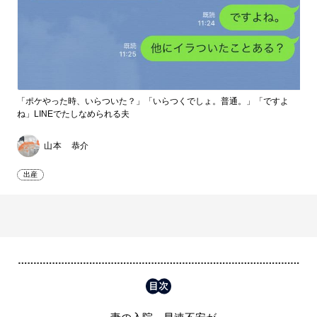
「ポケやった時、いらついた？」「いらつくでしょ。普通。」「ですよ
ね」LINEでたしなめられる夫
山本 恭介
出産