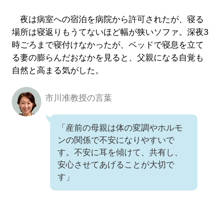
夜は病室への宿泊を病院から許可されたが、寝る
場所は寝返りもうてないほど幅が狭いソファ。深夜3
時ごろまで寝付けなかったが、ベッドで寝息を立て
る妻の膨らんだおなかを見ると、父親になる自覚も
自然と高まる気がした。
市川准教授の言葉
「産前の母親は体の変調やホルモ
ンの関係で不安になりやすいで
す。不安に耳を傾けて、共有し、
安心させてあげることが大切で
す」