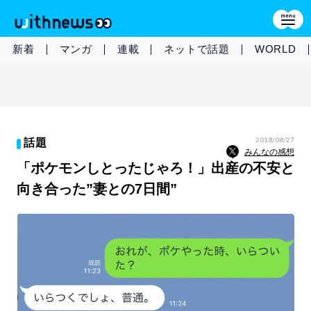
新着
マンガ
連載
ネットで話題
WORLD
2018/08/27
話題
みんなの感想
「ポケモンしとったじゃろ！」出産の不安と
向き合った”妻との7日間”