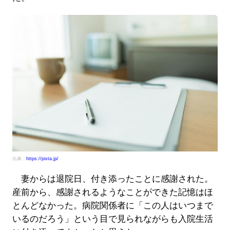
出典：
https://pixta.jp/
妻からは退院日、付き添ったことに感謝された。
産前から、感謝されるようなことができた記憶はほ
とんどなかった。病院関係者に「この人はいつまで
いるのだろう」という目で見られながらも入院生活