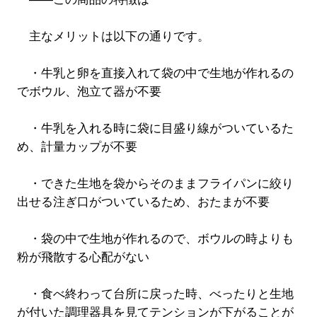
主なメリットは以下の通りです。
・牛乳と卵を直接入れて袋の中で生地が作れるの
でボウル、泡立て器が不要
・牛乳を入れる時に袋に目盛り線がついているた
め、計量カップが不要
・できた生地を袋からそのままフライパンに絞り
出せる注ぎ口がついているため、おたまが不要
・袋の中で生地が作れるので、ボウルの時よりも
粉が飛散する心配がない
・食べ終わって台所に戻った時、べったりと生地
が付いた調理器具を見てテンションが下がることが