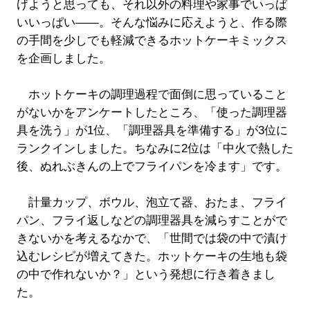
げようと思っても、それ以外の料理や家事でいっぱ
いいっぱい――。そんな悩みに応えようと、作る際
の手間を少しでも軽減できるホットケーキミックス
を企画しました。
ホットケーキの調理過程で面倒に思っていること
がないかをアンケートしたところ、「使った調理器
具を洗う」が1位、「調理器具を準備する」が3位に
ランクインしました。ちなみに2位は「中火で熱した
後、ぬれぶきんの上でフライパンを冷ます」です。
計量カップ、ボウル、泡立て器、おたま、フライ
パン、フライ返しなどの調理器具を減らすことがで
きないかを考えるなかで、「世間では袋の中で漬け
込むレシピが増えてきた。ホットケーキの生地も袋
の中で作れないか？」という発想に行き着きまし
た。