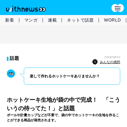
新着
マンガ
連載
ネットで話題
WORLD
2018/08/20
話題
みんなの感想
楽して作れるホットケーキありませんか？
ホットケーキ生地が袋の中で完成！ 「こう
いうの待ってた！」と話題
ボールや計量カップなどが不要で、袋の中でホットケーキの生地を作るこ
とができる商品が発売されます。