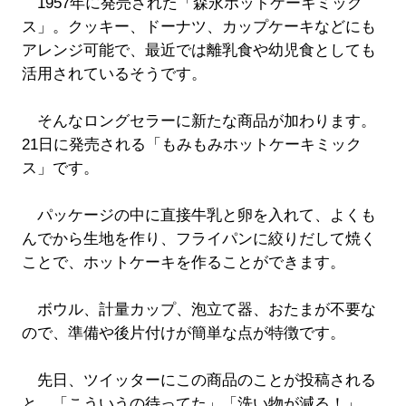
1957年に発売された「森永ホットケーキミック
ス」。クッキー、ドーナツ、カップケーキなどにも
アレンジ可能で、最近では離乳食や幼児食としても
活用されているそうです。
そんなロングセラーに新たな商品が加わります。
21日に発売される「もみもみホットケーキミック
ス」です。
パッケージの中に直接牛乳と卵を入れて、よくも
んでから生地を作り、フライパンに絞りだして焼く
ことで、ホットケーキを作ることができます。
ボウル、計量カップ、泡立て器、おたまが不要な
ので、準備や後片付けが簡単な点が特徴です。
先日、ツイッターにこの商品のことが投稿される
と、「こういうの待ってた」「洗い物が減る！」