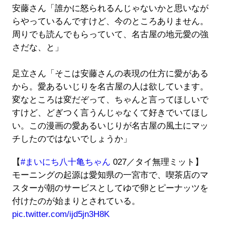
安藤さん「誰かに怒られるんじゃないかと思いなが
らやっているんですけど、今のところありません。
周りでも読んでもらっていて、名古屋の地元愛の強
さだな、と」
足立さん「そこは安藤さんの表現の仕方に愛がある
から。愛あるいじりを名古屋の人は欲しています。
変なところは変だぞって、ちゃんと言ってほしいで
すけど、どぎつく言うんじゃなくて好きでいてほし
い。この漫画の愛あるいじりが名古屋の風土にマッ
チしたのではないでしょうか」
【
#まいにち八十亀ちゃん
027／タイ無理ミット】
モーニングの起源は愛知県の一宮市で、喫茶店のマ
スターが朝のサービスとしてゆで卵とピーナッツを
付けたのが始まりとされている。
pic.twitter.com/ijd5jn3H8K