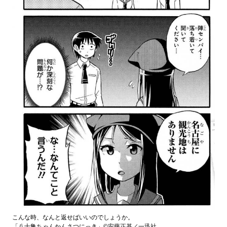
こんな時、なんと返せばいいのでしょうか。
「八十亀ちゃんかんさつにっき」©安藤正基／一迅社