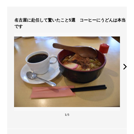
名古屋に赴任して驚いたこと5選 コーヒーにうどんは本当
です
1/5