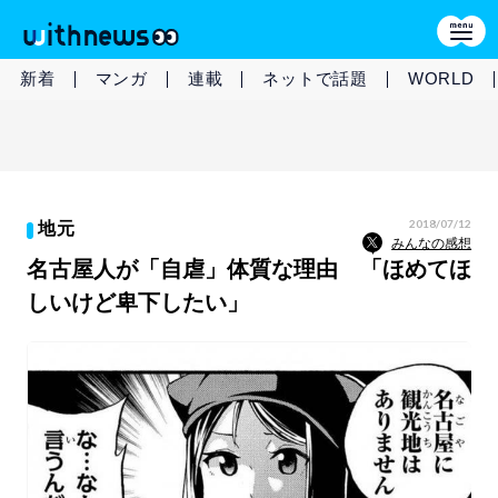
新着
マンガ
連載
ネットで話題
WORLD
2018/07/12
地元
みんなの感想
名古屋人が「自虐」体質な理由 「ほめてほ
しいけど卑下したい」