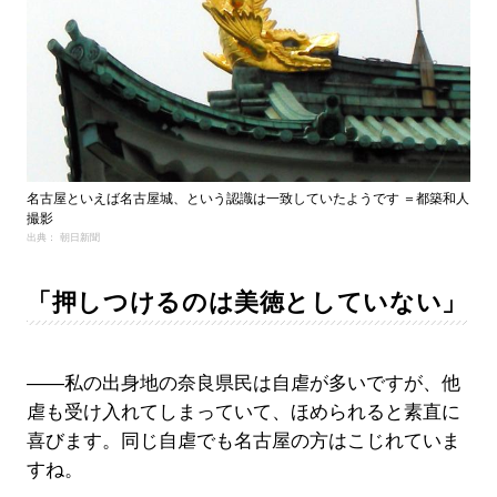
名古屋といえば名古屋城、という認識は一致していたようです ＝都築和人
撮影
出典： 朝日新聞
「押しつけるのは美徳としていない」
――私の出身地の奈良県民は自虐が多いですが、他
虐も受け入れてしまっていて、ほめられると素直に
喜びます。同じ自虐でも名古屋の方はこじれていま
すね。