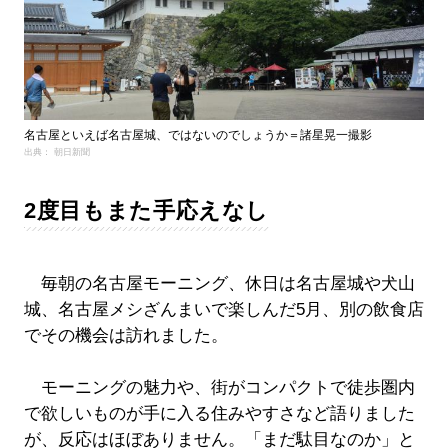
名古屋といえば名古屋城、ではないのでしょうか＝諸星晃一撮影
出典： 朝日新聞
2度目もまた手応えなし
毎朝の名古屋モーニング、休日は名古屋城や犬山
城、名古屋メシざんまいで楽しんだ5月、別の飲食店
でその機会は訪れました。
モーニングの魅力や、街がコンパクトで徒歩圏内
で欲しいものが手に入る住みやすさなど語りました
が、反応はほぼありません。「まだ駄目なのか」と