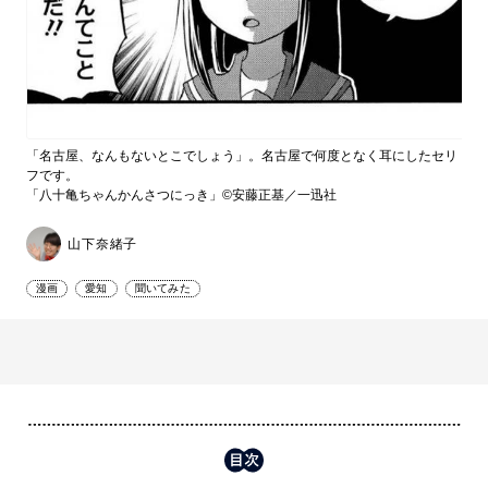
「名古屋、なんもないとこでしょう」。名古屋で何度となく耳にしたセリ
フです。
「八十亀ちゃんかんさつにっき」©安藤正基／一迅社
山下奈緒子
漫画
愛知
聞いてみた