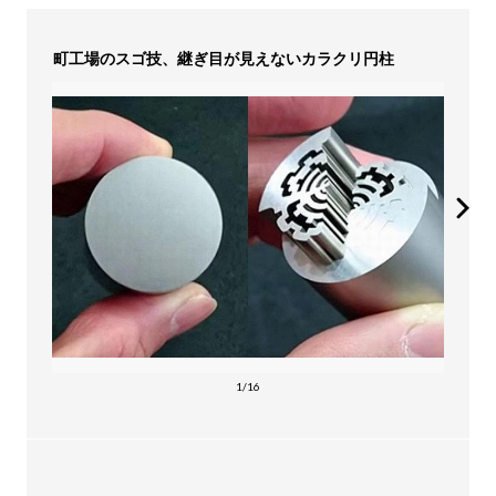
町工場のスゴ技、継ぎ目が見えないカラクリ円柱
1/16