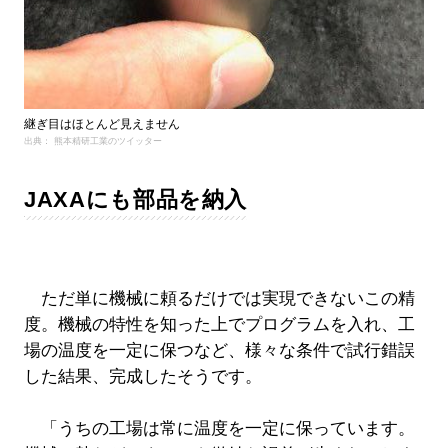
継ぎ目はほとんど見えません
出典： 熊本精研工業のツイッター
JAXAにも部品を納入
ただ単に機械に頼るだけでは実現できないこの精
度。機械の特性を知った上でプログラムを入れ、工
場の温度を一定に保つなど、様々な条件で試行錯誤
した結果、完成したそうです。
「うちの工場は常に温度を一定に保っています。