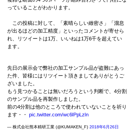
っていることがわかります。
この投稿に対して、「素晴らしい緻密さ」「溜息
が出るほどの加工精度」といったコメントが寄せら
れ、リツイートは1万、いいねは1万6千を超えてい
ます。
先日の展示会で弊社の加工サンプル品が盗難にあっ
た件、皆様にはリツイート頂きましてありがとうご
ざいました。
もう見つかることは無いだろうという判断で、4分割
のサンプル品を再製作しました。
前の4分割は他のところで使われていないことを祈り
ます・・
pic.twitter.com/wc6lPpLzln
— 株式会社熊本精研工業 (@KUMAKEN_F)
2018年6月26日